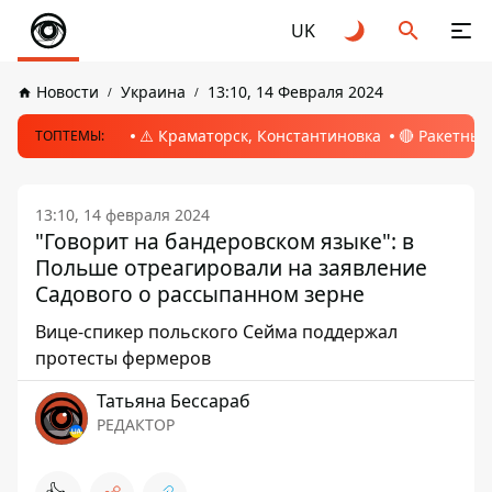
UK
Новости
Украина
13:10, 14 Февраля 2024
⚠️ Краматорск, Константиновка
🔴 Ракетный
ТОПТЕМЫ:
13:10, 14 февраля 2024
"Говорит на бандеровском языке": в
Польше отреагировали на заявление
Садового о рассыпанном зерне
Вице-спикер польского Сейма поддержал
протесты фермеров
Татьяна Бессараб
РЕДАКТОР