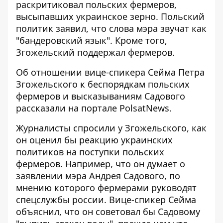
раскритиковал польских фермеров,
высыпавших украинское зерно
. Польский
политик заявил, что слова мэра звучат как
"бандеровский язык". Кроме того,
Згожельский поддержал фермеров.
Об отношении вице-спикера Сейма Петра
Згожельского
к беспорядкам польских
фермеров
и высказываниям Садового
рассказали на портале PolsatNews.
Журналисты спросили у Згожельского, как
он оценил бы реакцию украинских
политиков на поступки польских
фермеров. Например, что он думает о
заявлении мэра Андрея Садового, по
мнению которого фермерами руководят
спецслужбы россии. Вице-спикер Сейма
объяснил, что он советовал бы Садовому