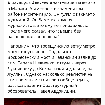
А накануне Алексея Арестовича
заметили
в Монако
. А именно – в знаменитом
районе Монте-Карло. Он гулял с каким-то
мужчиной. Он
Заметил камеру
журналистов, это ему не понравилось.
После чего сказал, что "съемка без
разрешения запрещена".
Напомним, что
Троещинскую ветку метро
могут тянуть через Подольско-
Воскресенский мост и Гаванский залив до
ст.м. Тараса Шевченко, оттуда - через
Лукьяновку до Вокзальной и дальше, на
Жуляны. Однако насколько реалистичны
эти проекты и стоит ли вообще ждать,
рассказывает инфраструктурный
обозреватель Павел Авдокушин.