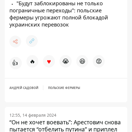
"Будут заблокированы не только
пограничные переходы": польские
фермеры угрожают полной блокадой
украинских перевозок
♥
🔥
😭
😆
😡
👍
АНДРЕЙ САДОВОЙ
ПОЛЬСКИЕ ФЕРМЕРЫ
12:55, 14 февраля 2024
“Он не хочет воевать”: Арестович снова
пытается “отбелить путина” и приплел