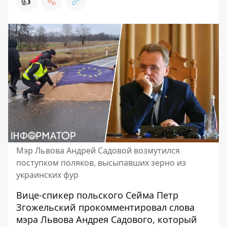
👍
Мэр Львова Андрей Садовой возмутился
поступком поляков, высыпавших зерно из
украинских фур
Вице-спикер польского Сейма Петр
Згожельский прокомментировал слова
мэра Львова Андрея Садового, который