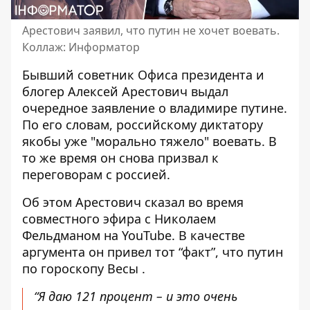
Арестович заявил, что путин не хочет воевать.
Коллаж: Информатор
Бывший советник Офиса президента и
блогер
Алексей Арестович выдал
очередное заявление
о владимире путине.
По его словам, российскому диктатору
якобы уже "морально тяжело" воевать. В
то же время он снова призвал к
переговорам с россией.
Об этом Арестович сказал во время
совместного эфира с Николаем
Фельдманом на YouTube. В качестве
аргумента он привел тот “факт”, что
путин
по гороскопу Весы
.
“Я даю 121 процент – и это очень