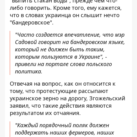
"выпить стакан воды", прежде чем что-
либо говорить. Кроме того, ему кажется,
что в словах украинца он слышит нечто
"бандеровское".
"Часто создается впечатление, что мэр
Садовой говорит на бандеровском языке,
который не должен быть таким,
которым пользуются в Украине", -
привели на портале слова польского
политика.
Отвечая на вопрос, как он относится к
тому, что протестующие рассыпают
украинское зерно на дорогу, Згожельский
заявил, что такие действия являются
результатом их отчаяния.
"Каждый порядочный поляк должен
поддержать наших фермеров, наших