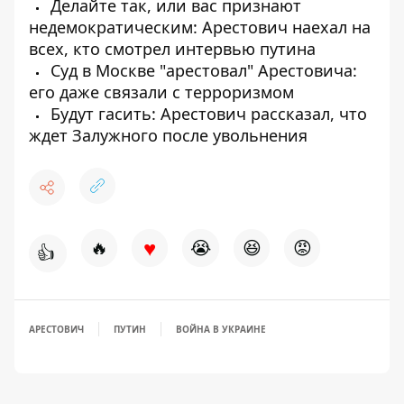
Делайте так, или вас признают
недемократическим: Арестович наехал на
всех, кто смотрел интервью путина
Суд в Москве "арестовал" Арестовича:
его даже связали с терроризмом
Будут гасить: Арестович рассказал, что
ждет Залужного после увольнения
♥
🔥
😭
😆
😡
👍
АРЕСТОВИЧ
ПУТИН
ВОЙНА В УКРАИНЕ