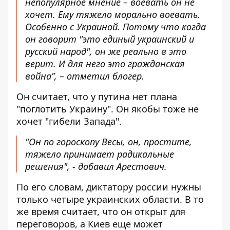
непопулярное мнение – воевать он не
хочет. Ему тяжело морально воевать.
Особенно с Украиной. Потому что когда
он говорит "это единый украинский и
русский народ", он же реально в это
верит. И для него это гражданская
война”, – отметил блогер.
Он считает, что у путина нет плана
"поглотить Украину". Он якобы тоже не
хочет "гибели Запада".
"Он по гороскопу Весы, он, простите,
тяжело принимает радикальные
решения", - добавил Арестович.
По его словам, диктатору россии нужны
только четыре украинских области. В то
же время считает, что он открыт для
переговоров, а Киев еще может