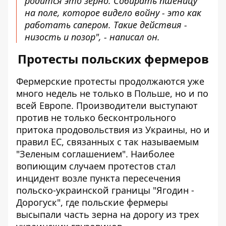
родится это зерно. Собирать пшеницу
на поле, которое видело войну - это как
работать сапером. Такие действия -
низость и позор", - написал он.
Протесты польских фермеров
Фермерские протесты продолжаются уже
много недель не только в Польше, но и по
всей Европе. Производители выступают
против не только бесконтрольного
притока продовольствия из Украины, но и
правил ЕС, связанных с так называемым
"Зеленым соглашением". Наиболее
вопиющим случаем протестов стал
инцидент возле пункта пересечения
польско-украинской границы "Ягодин -
Дорогуск", где польские фермеры
высыпали часть зерна
на дорогу из трех