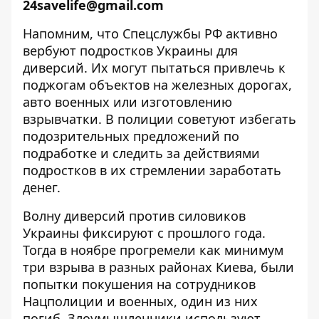
24savelife@gmail.com
Напомним, что Спецслужбы РФ активно
вербуют подростков Украины для
диверсий. Их могут пытаться привлечь к
поджогам объектов
на железных дорогах,
авто военных или изготовлению
взрывчатки. В полиции советуют избегать
подозрительных предложений по
подработке и следить за действиями
подростков в их стремлении заработать
денег.
Волну диверсий против силовиков
Украины фиксируют с прошлого года.
Тогда в ноябре прогремели как минимум
три взрыва в
разных районах Киева
, были
попытки покушения на сотрудников
Нацполиции и военных, один из них
погиб. Злоумышленники
используют