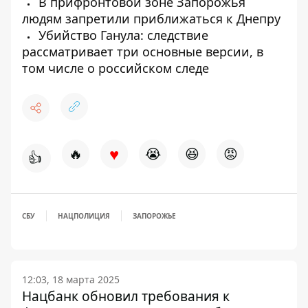
В прифронтовой зоне Запорожья
людям запретили приближаться к Днепру
Убийство Ганула: следствие
рассматривает три основные версии, в
том числе о российском следе
♥
🔥
😭
😆
😡
👍
СБУ
НАЦПОЛИЦИЯ
ЗАПОРОЖЬЕ
12:03, 18 марта 2025
Нацбанк обновил требования к