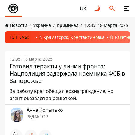
UK
Новости
Украина
Криминал
12:35, 18 Марта 2025
⚠️ Краматорск, Константиновка
🔴 Ракетный
ТОПТЕМЫ:
12:35, 18 марта 2025
Готовил теракты у линии фронта:
Нацполиция задержала наемника ФСБ в
Запорожье
За работу враг обещал вознаграждение, но
агент оказался за решеткой.
Анна Копытько
РЕДАКТОР