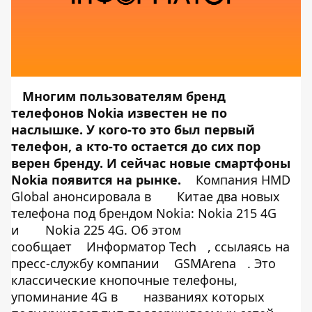
Многим пользователям бренд
телефонов Nokia известен не по
наслышке. У кого-то это был первый
телефон, а кто-то остается до сих пор
верен бренду. И сейчас новые смартфоны
Nokia появится на рынке.
Компания HMD
Global анонсировала в
Китае два новых
телефона под брендом Nokia: Nokia 215 4G
и
Nokia 225 4G. Об этом
сообщает
Информатор Tech
, ссылаясь на
пресс-службу компании
GSMArena
. Это
классические кнопочные телефоны,
упоминание 4G в
названиях которых