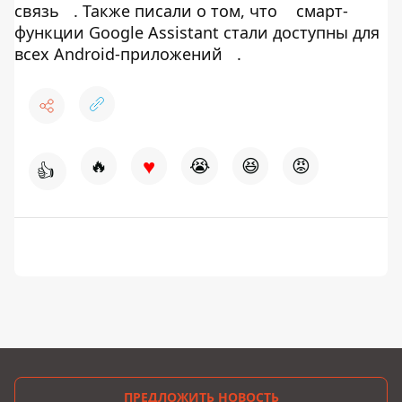
связь
. Также писали о том, что
смарт-
функции Google Assistant стали доступны для
всех Android-приложений
.
♥
🔥
😭
😆
😡
👍
ПРЕДЛОЖИТЬ НОВОСТЬ