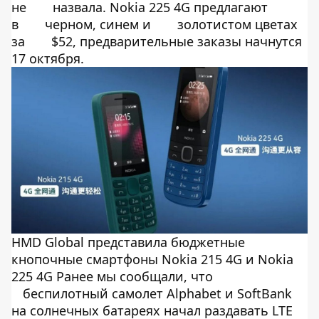
не
назвала. Nokia 225 4G предлагают
в
черном, синем и
золотистом цветах
за
$52, предварительные заказы начнутся
17 октября.
HMD Global представила бюджетные
кнопочные смартфоны Nokia 215 4G и Nokia
225 4G Ранее мы сообщали, что
беспилотный самолет Alphabet и SoftBank
на солнечных батареях начал раздавать LTE