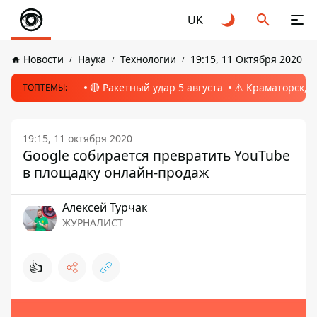
UK
Новости
Наука
Технологии
19:15, 11 Октября 2020
🔴 Ракетный удар 5 августа
⚠️ Краматорск, 
ТОПТЕМЫ:
19:15, 11 октября 2020
Google собирается превратить YouTube
в площадку онлайн-продаж
Алексей Турчак
ЖУРНАЛИСТ
👍