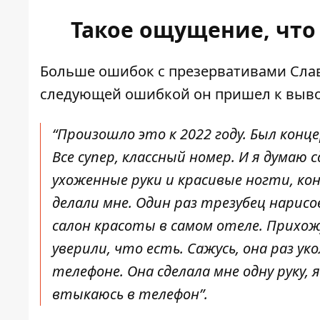
Такое ощущение, что
Больше ошибок с презервативами Слава
следующей ошибкой он пришел к вывод
“Произошло это к 2022 году. Был конц
Все супер, классный номер. И я дума
ухоженные руки и красивые ногти, кон
делали мне. Один раз трезубец нарис
салон красоты в самом отеле. Прихож
уверили, что есть. Сажусь, она раз уко
телефоне. Она сделала мне одну руку,
втыкаюсь в телефон”.