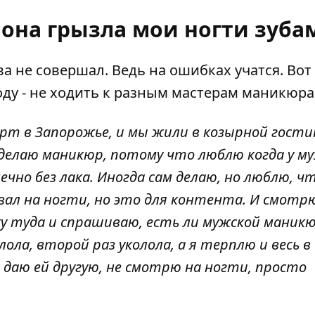
 она грызла мои ногти зуба
 не совершал. Ведь на ошибках учатся. Вот 
у - не ходить к разным мастерам маникюра
ерт в Запорожье, и мы жили в козырной гости
ю сделаю маникюр, потому что люблю когда у 
ечно без лака. Иногда сам делаю, но люблю, ч
овал на ногти, но это для контента. И смотр
у туда и спрашиваю, есть ли мужской маникю
лола, второй раз уколола, а я терплю и весь в
 я даю ей другую, не смотрю на ногти, просто