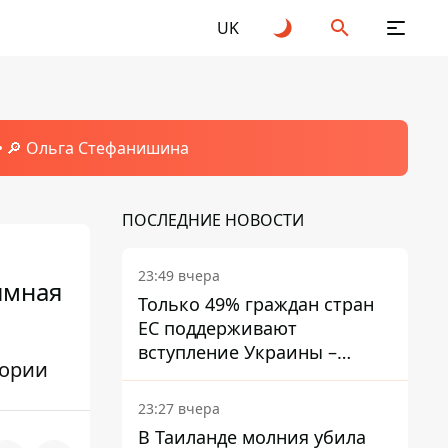
UK
🔎 Ольга Стефанишина
ПОСЛЕДНИЕ НОВОСТИ
23:49 вчера
имная
Только 49% граждан стран
ЕС поддерживают
вступление Украины –
тории
результаты опроса
23:27 вчера
В Таиланде молния убила