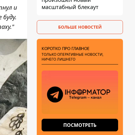
масштабный блекаут
пнул и
 буду.
аху."
БОЛЬШЕ НОВОСТЕЙ
КОРОТКО ПРО ГЛАВНОЕ
ТОЛЬКО ОПЕРАТИВНЫЕ НОВОСТИ,
НИЧЕГО ЛИШНЕГО
ПОСМОТРЕТЬ