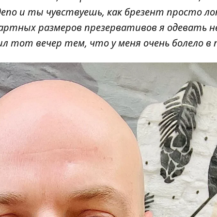
депо и ты чувствуешь, как брезент просто ло
дартных размеров презервативов я одевать не
л тот вечер тем, что у меня очень болело в п