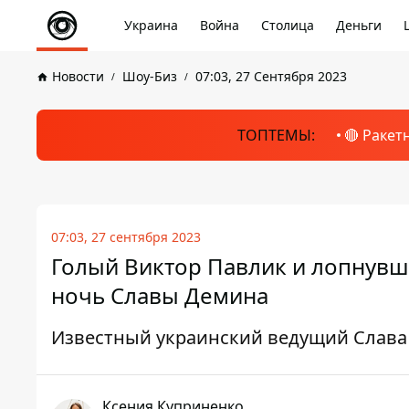
Украина
Война
Столица
Деньги
Новости
Шоу-Биз
07:03, 27 Сентября 2023
ТОПТЕМЫ:
🔴 Ракет
07:03, 27 сентября 2023
Голый Виктор Павлик и лопнувш
ночь Славы Демина
Известный украинский ведущий Слава
Ксения Куприненко