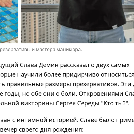
резервативы и мастера маникюра.
дущий Слава Демин рассказал о двух самых
торые научили более
придирчиво относитьс
ть правильные размеры
презервативов. Эти 
 годы, но обе они о боли. Откровениями Сл
льной викторины Сергея Середы "Кто ты?".
зан с интимной историей. Славе было прим
 вечер своего дня рождения: