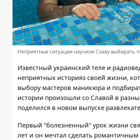
Неприятные ситуации научили Славу выбирать п
Известный украинский теле и радиове
неприятных историяз своей жизни, ко
выбору мастеров маникюра и
подбира
истории произошли со Славой в разные
поделился в новом выпуске развлекате
Первый
"болезненный" урок жизни
свя
лет и он мечтал сделать романтичным