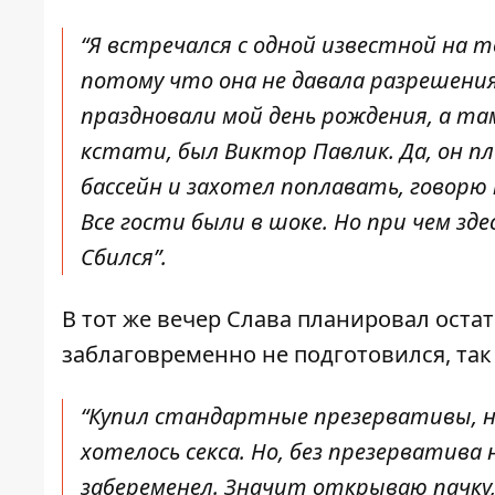
“Я встречался с одной известной на 
потому что она не давала разрешения
праздновали мой день рождения, а та
кстати, был Виктор Павлик. Да, он пл
бассейн и захотел поплавать, говорю 
Все гости были в шоке. Но при чем зд
Сбился”.
В тот же вечер Слава планировал оста
заблаговременно
не подготовился, так
“Купил стандартные презервативы, н
хотелось секса. Но, без презерватива
забеременел. Значит открываю пачку,