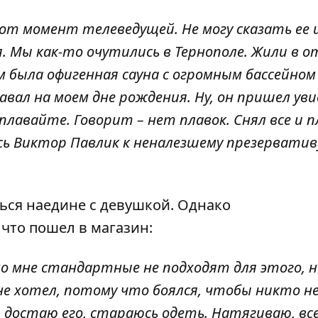
тот момент телеведущей. Не могу сказать ее 
. Мы как-то очутились в Тернополе. Жили в о
м была офигенная сауна с огромным бассейном
авал на моем дне рождения. Ну, он пришел уви
плавайте. Говорит – нет плавок. Снял все и п
есь Виктор Павлик к неналезшему презерватив
ться наедине с девушкой. Однако
 что пошел в магазин:
о мне стандартные не подходят для этого, н
 не хотел, потому что боялся, чтобы никто н
 достаю его, стараюсь одеть. Натягиваю, вс