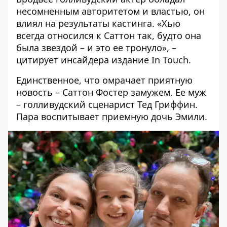
несомненным авторитетом и властью, он
влиял на результаты кастинга. «Хью
всегда относился к Саттон так, будто она
была звездой – и это ее тронуло», –
цитирует инсайдера издание In Touch.
Единственное, что омрачает приятную
новость – Саттон Фостер замужем. Ее муж
– голливудский сценарист Тед Гриффин.
Пара воспитывает приемную дочь Эмили.