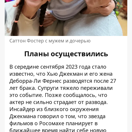
Саттон Фостер с мужем и дочерью
Планы осуществились
В середине сентября 2023 года стало
известно, что Хью Джекман и его жена
Деборра-Ли Фернес разводятся после 27
лет брака. Супруги тяжело переживали
это событие. Позже сообщалось, что
актер не сильно страдает от развода.
Инсайдер из близкого окружения
Джекмана говорил о том, что звезда
фильмов о Росомахе планирует в
ближайшее время найти себе новую