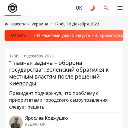
UK
Новости
Украина
17:49, 16 Декабря 2023
🔴 Ракетный удар 5 августа
⚠️ Краматорск, 
ТОПТЕМЫ:
17:49, 16 декабря 2023
“Главная задача – оборона
государства”: Зеленский обратился к
местным властям после решений
Киеврады
Президент подчеркнул, что проблему с
приоритетами городского самоуправления
следует решать
Ярослав Коджушко
РЕДАКТОР