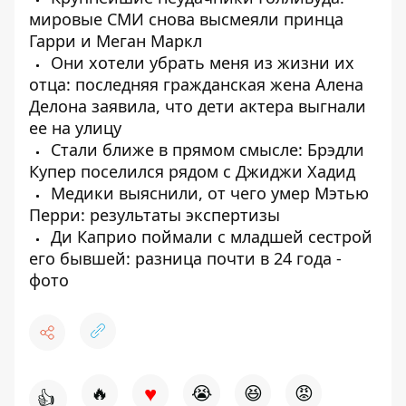
мировые СМИ снова высмеяли принца
Гарри и Меган Маркл
Они хотели убрать меня из жизни их
отца: последняя гражданская жена Алена
Делона заявила, что дети актера выгнали
ее на улицу
Стали ближе в прямом смысле: Брэдли
Купер поселился рядом с Джиджи Хадид
Медики выяснили, от чего умер Мэтью
Перри: результаты экспертизы
Ди Каприо поймали с младшей сестрой
его бывшей: разница почти в 24 года -
фото
♥
🔥
😭
😆
😡
👍