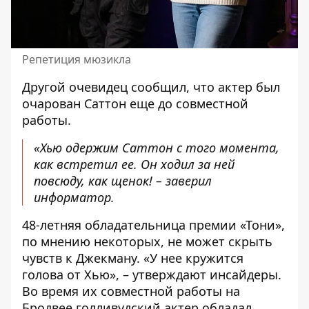
Репетиция мюзикла
Другой очевидец сообщил, что актер был
очарован Саттон еще до совместной
работы.
«Хью одержим Саттон с того момента,
как встретил ее. Он ходил за ней
повсюду, как щенок! – заверил
информатор.
48-летняя обладательница премии «Тони»,
по мнению некоторых, не может скрыть
чувств к Джекману. «У нее кружится
голова от Хью», – утверждают инсайдеры.
Во время их совместной работы на
Бродвее голливудский актер обладал