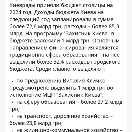
Киеврады
приняли бюджет столицы
на
2024 год. Доходы бюджета Киева на
следующий год запланировали в сумме
более 72,6 млрд грн, расходы – более 85,3
млрд. На программу "Захисник Києва" в
бюджете заложили 1 млрд грн.
Основным
направлением финансирования является
традиционно сфера образования – на нее
выделили более 32% расходов городского
бюджета. Среди главного выделяют:
по предложению Виталия Кличко
предусмотрено выделить 1 млрд грн во
исполнение МЦП "Захисник Києва";
на сферу образования – более 27,2 млрд
грн;
на транспорт, дорожное хозяйство –
более 23,8 млрд грн;
на жилищно-коммунальное хозяйство –