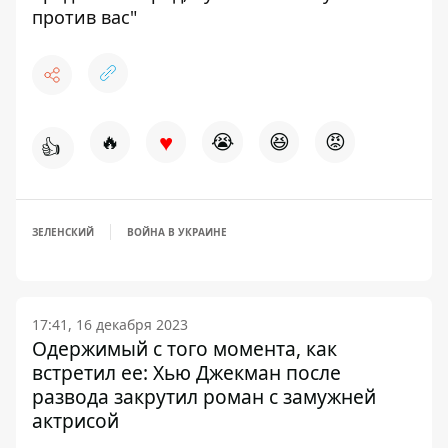
против вас"
♥
🔥
😭
😆
😡
👍
ЗЕЛЕНСКИЙ
ВОЙНА В УКРАИНЕ
17:41, 16 декабря 2023
Одержимый с того момента, как
встретил ее: Хью Джекман после
развода закрутил роман с замужней
актрисой