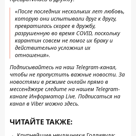
«После последних нескольких лет любовь,
которую они испытывали друг к другу,
превратилась скорее в дружбу,
разрушенную во время COVID, поскольку
карантин совсем не помог их браку и
действительно усложнил их
отношения».
Подписывайтесь на наш
Telegram-канал
,
чтобы не пропустить важные новости. За
новостями в режиме онлайн прямо в
мессенджере следите на нашем Telegram-
канале
Информатор Live
. Подписаться на
канал в Viber можно
здесь
.
ЧИТАЙТЕ ТАКЖЕ:
Крупнейшие неудачники Голливуда: