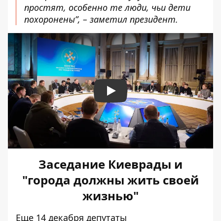
простят, особенно те люди, чьи дети
похоронены”, – заметил президент.
Play
Заседание Киеврады и
"города должны жить своей
жизнью"
Еще 14 декабря депутаты