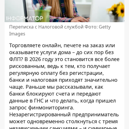
Переписка с Налоговой службой Фото: Getty
Images
Торговляете онлайн, печете на заказ или
оказываете услуги дома – до сих пор без
ФЛП? В 2026 году это становится все более
рискованным, ведь к тем, кто получает
регулярную оплату без регистрации,
банки и налоговая приходят значительно
чаще.
Раньше мы рассказывали
, как
банки блокируют счета и передают
данные в ГНС и что делать, когда пришел
запрос финмониторинга.
Незарегистрированный предприниматель
может одновременно столкнуться с тремя
независимыми санкциями – и суммарные