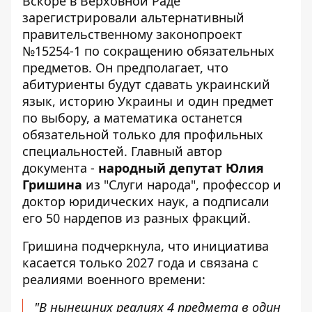
Вскоре в Верховной Раде
зарегистрировали альтернативный
правительственному
законопроект
№15254-1
по сокращению обязательных
предметов. Он предполагает, что
абитуриенты будут сдавать украинский
язык, историю Украины и один предмет
по выбору, а математика останется
обязательной только для профильных
специальностей. Главный автор
документа -
народный депутат Юлия
Гришина
из "Слуги народа", профессор и
доктор юридических наук, а подписали
его 50 нардепов из разных фракций.
Гришина подчеркнула, что инициатива
касается только 2027 года и связана с
реалиями военного времени:
"В нынешних реалиях 4 предмета в один