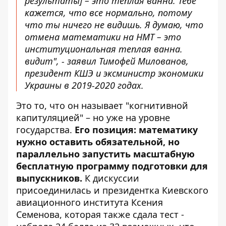
результаты] – это теплая ванна. Тебе
кажется, что все нормально, потому
что ты ничего не видишь. Я думаю, что
отмена математики на НМТ – это
институциональная теплая ванна.
видит", - заявил Тимофей Милованов,
президент КШЭ и эксминистр экономики
Украины в 2019-2020 годах.
Это то, что он называет "когнитивной
капитуляцией" – но уже на уровне
государства.
Его позиция: математику
нужно оставить обязательной, но
параллельно запустить масштабную
бесплатную программу подготовки для
выпускников.
К дискуссии
присоединилась и президентка Киевского
авиационного института Ксения
Семенова, которая также сдала тест -