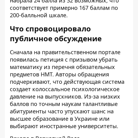
набрала 24 балла из 32 возможных, что
соответствует примерно 167 баллам по
200-балльной шкале.
Что спровоцировало
публичное обсуждение
Сначала на правительственном портале
появилась петиция с призывом
убрать
математику из перечня обязательных
предметов НМТ
. Авторы обращения
подчеркивают, что действующая система
создает колоссальное психологическое
давление на выпускников. Из-за низких
баллов по точным наукам талантливые
абитуриенты часто упускают шанс на
высшее образование в Украине или
выбирают иностранные университеты.