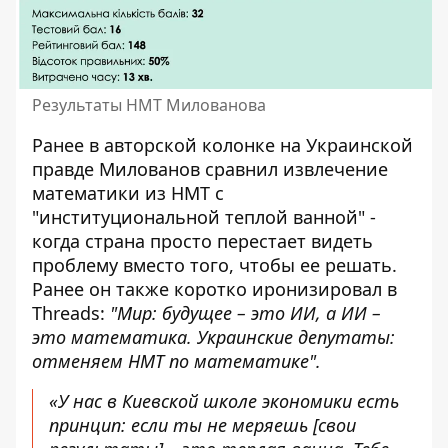
Результаты НМТ Милованова
Ранее в авторской колонке на
Украинской
правде
Милованов сравнил извлечение
математики из НМТ с
"институциональной теплой ванной" -
когда страна просто перестает видеть
проблему вместо того, чтобы ее решать.
Ранее он также коротко иронизировал в
Threads:
"Мир: будущее – это ИИ, а ИИ –
это математика. Украинские депутаты:
отменяем НМТ по математике".
«У нас в Киевской школе экономики есть
принцип: если ты не меряешь [свои