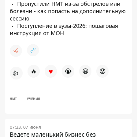
Пропустили НМТ из-за обстрелов или
болезни - как попасть на дополнительную
сессию
Поступление в вузы-2026: пошаговая
инструкция от МОН
♥
🔥
😭
😆
😡
👍
НМТ
УЧЕНИЯ
07:33, 07 июня
Ведете маленький бизнес без