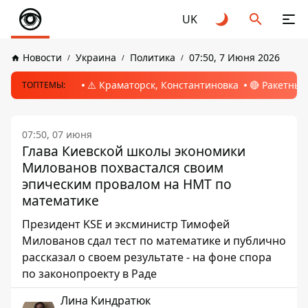
UK
Новости
Украина
Политика
07:50, 7 Июня 2026
⚠️ Краматорск, Константиновка
🔴 Ракетный
ТОПТЕМЫ:
07:50, 07 июня
Глава Киевской школы экономики
Милованов похвастался своим
эпическим провалом на НМТ по
математике
Президент KSE и эксминистр Тимофей
Милованов сдал тест по математике и публично
рассказал о своем результате - на фоне спора
по законопроекту в Раде
Лина Киндратюк