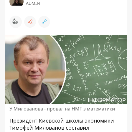
ADMIN
👍
У Милованова - провал на НМТ з математики
Президент Киевской школы экономики
Тимофей Милованов составил