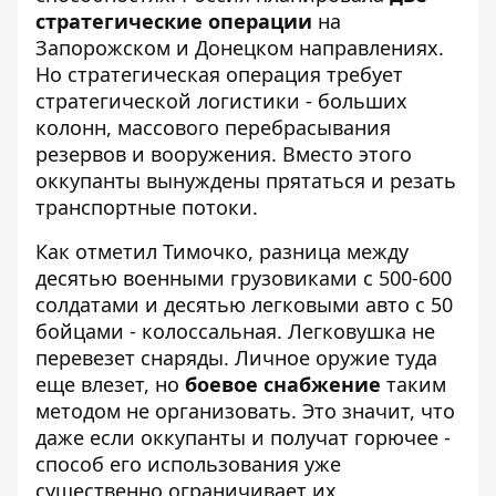
стратегические операции
на
Запорожском и Донецком направлениях.
Но стратегическая операция требует
стратегической логистики - больших
колонн, массового перебрасывания
резервов и вооружения. Вместо этого
оккупанты вынуждены прятаться и резать
транспортные потоки.
Как отметил Тимочко, разница между
десятью военными грузовиками с 500-600
солдатами и десятью легковыми авто с 50
бойцами - колоссальная. Легковушка не
перевезет снаряды. Личное оружие туда
еще влезет, но
боевое снабжение
таким
методом не организовать. Это значит, что
даже если оккупанты и получат горючее -
способ его использования уже
существенно ограничивает их