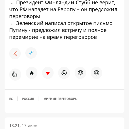
Президент Финляндии Стубб не верит,
что РФ нападет на Европу – он предложил
переговоры
Зеленский написал открытое письмо
Путину - предложил встречу и полное
перемирие на время переговоров
♥
🔥
😭
😆
😡
👍
ЕС
РОССИЯ
МИРНЫЕ ПЕРЕГОВОРЫ
18:21, 17 июня