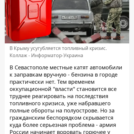
В Крыму усугубляется топливный кризис.
Коллаж - Информатор-Украина
В Севастополе местные катят автомобили
к заправкам вручную - бензина в городе
практически нет. Тем временем
оккупационной "власти" становится все
труднее реагировать на
последствия
топливного кризиса
, уже набравшего
полные обороты на полуострове. Но за
гражданским беспорядком скрывается
куда более серьезная проблема - армия
России начинает воровать горючее у