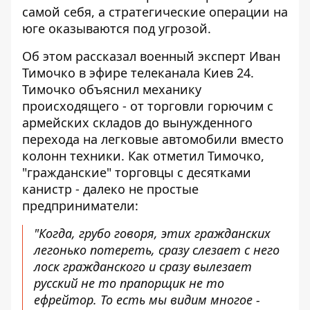
самой себя, а стратегические операции на
юге оказываются под угрозой.
Об этом рассказал военный эксперт Иван
Тимочко в эфире телеканала Киев 24.
Тимочко объяснил механику
происходящего - от торговли горючим с
армейских складов до вынужденного
перехода на легковые автомобили вместо
колонн техники. Как отметил Тимочко,
"гражданские" торговцы с десятками
канистр - далеко не простые
предприниматели:
"Когда, грубо говоря, этих гражданских
легонько потереть, сразу слезает с него
лоск гражданского и сразу вылезает
русский не то прапорщик не то
ефрейтор. То есть мы видим многое -