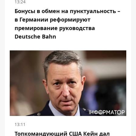
13:24
Бонусы в обмен на пунктуальность –
в Германии реформируют
премирование руководства
Deutsche Bahn
13:11
Топкомандующий США Кейн дал