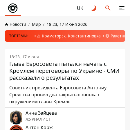
UK
Новости
Мир
18:23, 17 Июня 2026
⚠️ Краматорск, Константиновка
🔴 Ракетный
ТОПТЕМЫ:
18:23, 17 июня
Глава Евросовета пытался начать с
Кремлем переговоры по Украине - СМИ
рассказали о результатах
Советник президента Евросовета Антониу
Средства провел два закрытых звонка с
окружением главы Кремля
Анна Зайцева
ЖУРНАЛИСТ
Антон Корж