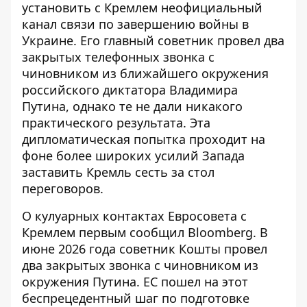
установить с Кремлем неофициальный
канал связи по завершению войны в
Украине. Его главный советник провел два
закрытых телефонных звонка с
чиновником из ближайшего окружения
российского диктатора Владимира
Путина, однако те не дали никакого
практического результата. Эта
дипломатическая попытка проходит на
фоне более широких
усилий Запада
заставить Кремль
сесть за стол
переговоров.
О кулуарных контактах Евросовета с
Кремлем первым сообщил
Bloomberg
. В
июне 2026 года советник Кошты провел
два закрытых звонка с чиновником из
окружения Путина. ЕС пошел на этот
беспрецедентный шаг по подготовке