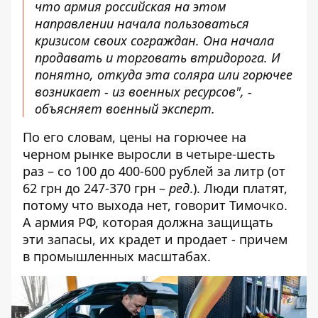
что армия российская на этом
направлении начала пользоваться
кризисом своих сограждан. Она начала
продавать и торговать втридорога. И
понятно, откуда эта соляра или горючее
возникает - из военных ресурсов", -
объясняет военный эксперт.
По его словам, цены на горючее на
черном рынке выросли в четыре-шесть
раз – со 100 до 400-600 рублей за литр (от
62 грн до 247-370 грн –
ред
.). Люди платят,
потому что выхода нет, говорит Тимочко.
А армия РФ, которая должна защищать
эти запасы, их крадет и продает - причем
в промышленных масштабах.