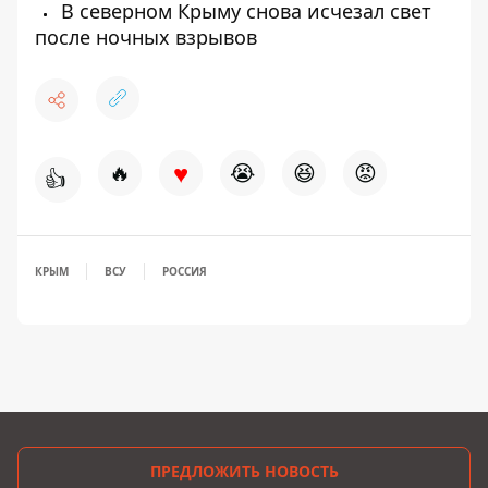
В северном Крыму снова исчезал свет
после ночных взрывов
♥
🔥
😭
😆
😡
👍
КРЫМ
ВСУ
РОССИЯ
ПРЕДЛОЖИТЬ НОВОСТЬ