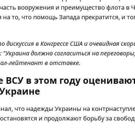
ю часть вооружения и преимущество флота в 
 на то, что помощь Запада прекратится, и то
о дискуссия в Конгрессе США и очевидная скор
 "Украина должна согласиться на переговоры,
ерал-лейтенант в отставке.
 ВСУ в этом году оценивают
Украине
нал, что
надежды Украины на контрнаступл
 остановятся и продолжают борьбу за свобод