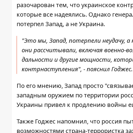
разочарован тем, что
украинское конт
которые все надеялись. Однако генера
потерпел Запад, а не Украина.
"Это мы, Запад, потерпели неудачу, а
они рассчитывали, включая военно-в
дальности и другие мощности, котор
контрнаступления", - пояснил Годжес.
По его мнению, Запад просто "связывае
западным оружием по территории росси
Украины привел к продлению войны ещ
Также Годжес напомнил, что россия пыт
возможностями страна-террористка за