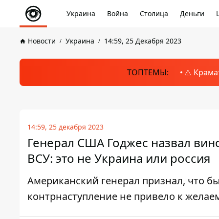
Украина
Война
Столица
Деньги
Новости
Украина
14:59, 25 Декабря 2023
ТОПТЕМЫ:
⚠️ Крама
14:59, 25 декабря 2023
Генерал США Годжес назвал вин
ВСУ: это не Украина или россия
Американский генерал признал, что бы
контрнаступление не привело к желае