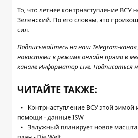
То, что
летнее контрнаступление ВСУ
н
Зеленский. По его словам, это произо
сил.
Подписывайтесь на наш
Telegram-канал
новостями в режиме онлайн прямо в ме
канале
Информатор Live
. Подписаться н
ЧИТАЙТЕ ТАКЖЕ:
Контрнаступление ВСУ этой зимой и
помощи - данные ISW
Залужный планирует новое масштабн
план - Die Welt