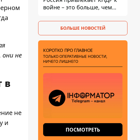
войне – это больше, чем
Черном
ракеты
гда
БОЛЬШЕ НОВОСТЕЙ
ая
КОРОТКО ПРО ГЛАВНОЕ
 они не
ТОЛЬКО ОПЕРАТИВНЫЕ НОВОСТИ,
НИЧЕГО ЛИШНЕГО
 в
ение
не
у и
ПОСМОТРЕТЬ