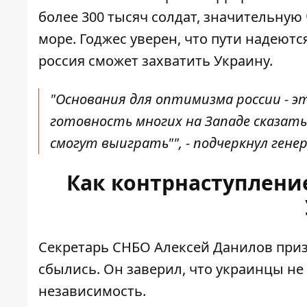
более 300 тысяч солдат, значительну
море. Годжес уверен, что пути надеются
россия сможет захватить Украину.
"Основания для оптимизма россии - эт
готовность многих на Западе сказать:
смогут выиграть"", - подчеркнул ген
Как контрнаступление
Секретарь СНБО Алексей Данилов приз
сбылись. Он заверил, что украинцы не
независимость.