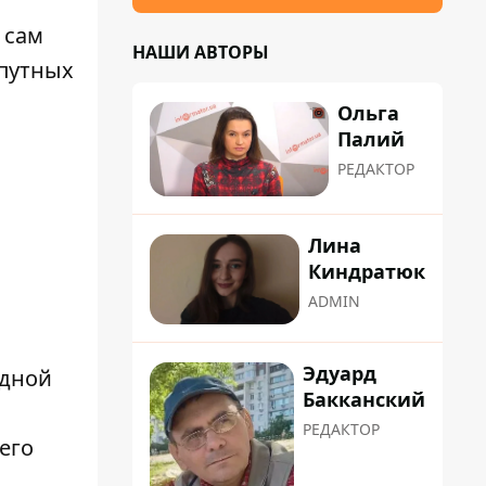
 сам
НАШИ АВТОРЫ
опутных
Ольга
Палий
РЕДАКТОР
Лина
Киндратюк
ADMIN
Эдуард
адной
Бакканский
РЕДАКТОР
его