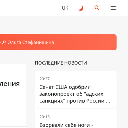
UK
🔎 Ольга Стефанишина
ПОСЛЕДНИЕ НОВОСТИ
20:27
пления
Сенат США одобрил
законопроект об "адских
санкциях" против России и
Ирана
20:13
Взорвали себе ноги -