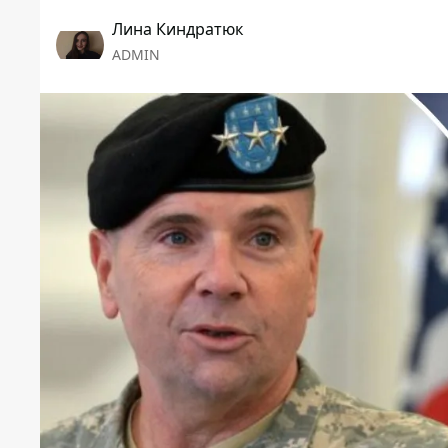
Лина Киндратюк
ADMIN