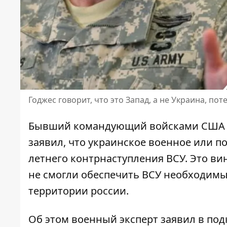
Годжес говорит, что это Запад, а не Украина, пот
Бывший командующий войсками США в 
заявил, что украинское военное или 
летнего контрнаступления ВСУ
. Это в
не смогли обеспечить ВСУ необходим
территории россии.
Об этом военный эксперт заявил в подка