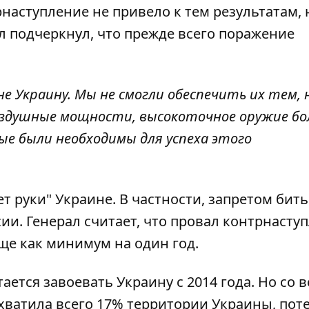
рнаступление не привело
к тем результатам, 
л подчеркнул, что прежде всего поражение
 не Украину. Мы не смогли обеспечить их тем,
оздушные мощности, высокоточное оружие б
ые были необходимы для успеха этого
т руки" Украине. В частности, запретом бить
и. Генерал считает, что провал контрнасту
е как минимум на один год.
ается завоевать Украину с 2014 года. Но со 
хватила всего 17% территории Украины, пот