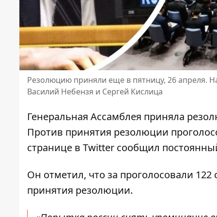
Резолюцию приняли еще в пятницу, 26 апреля. 
Василий Небензя и Сергей Кислица
Генеральная Ассамблея приняла резол
Против
принятия резолюции
проголосо
странице в Twitter сообщил постоянн
Он отметил, что за проголосовали 122 
принятия резолюции.