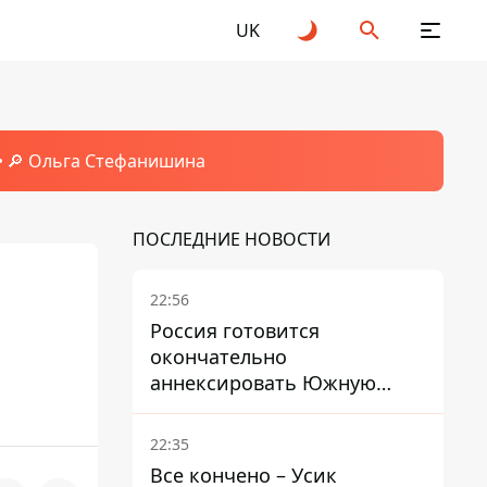
UK
🔎 Ольга Стефанишина
ПОСЛЕДНИЕ НОВОСТИ
22:56
Россия готовится
окончательно
аннексировать Южную
Осетию – страны НАТО
обеспокоены
22:35
Все кончено – Усик