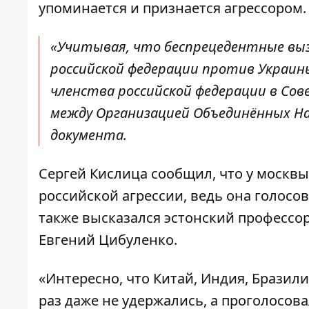
упоминается и признается агрессором.
«Учитывая, что беспрецедентные вызо
российской федерации против Украины
членства российской федерации в Со
между Организацией Объединённых На
документа
.
Сергей Кислица сообщил, что у москв
российской агрессии, ведь она голосо
также высказался эстонский профессо
Евгений Цибуленко.
«Интересно, что Китай, Индия, Бразили
раз даже не удержались, а проголосова