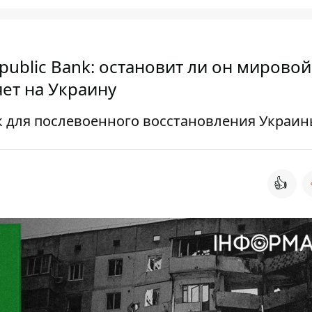
public Bank: остановит ли он мировой
ет на Украину
к для послевоенного восстановления Украи
👍