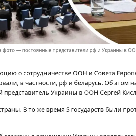
На фото — постоянные представители рф и Украины в О
юцию о сотрудничестве ООН и Совета Европ
вали, в частности, рф и беларусь. Об этом н
ый представитель Украины в ООН Сергей Кис
страны. В то же время 5 государств были про