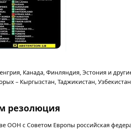
нгрия, Канада, Финляндия, Эстония и други
орых – Кыргызстан, Таджикистан, Узбекистан
м резолюция
ве ООН с Советом Европы российская федер