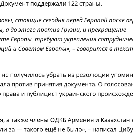
 Документ поддержали 122 страны.
вы, стоящие сегодня перед Европой после аг
, а до этого против Грузии, и прекращение
вете Европы, требуют укрепления сотруднич
ций и Советом Европы», –
говорится в текст
ы не получилось убрать из резолюции упоми
вала против принятия документа. О голосова
р права и публицист украинского происхожд
я, а также члены ОДКБ Армения и Казахстан 
ли за — такого ещё не было», –
написал Циб