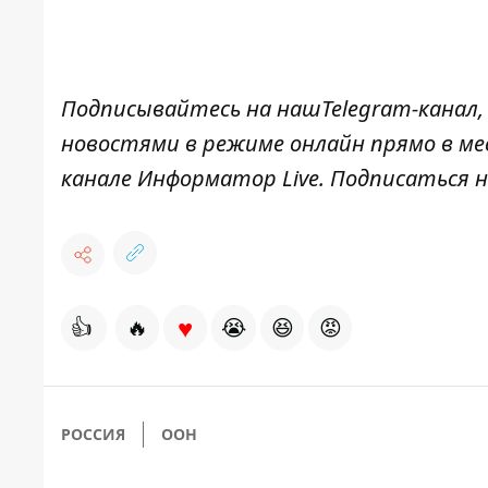
Подписывайтесь на наш
Telegram-канал
новостями в режиме онлайн прямо в ме
канале
Информатор Live
. Подписаться н
♥
👍
🔥
😭
😆
😡
РОССИЯ
ООН