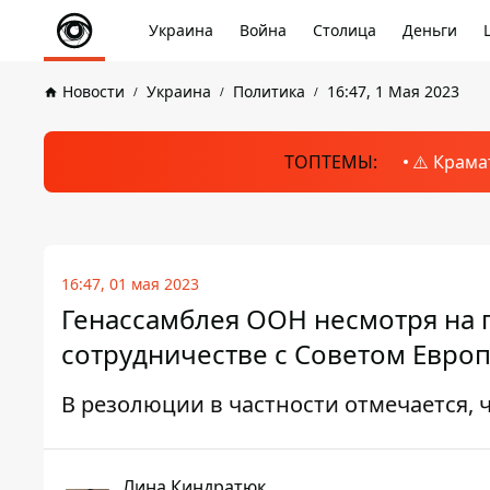
Украина
Война
Столица
Деньги
Новости
Украина
Политика
16:47, 1 Мая 2023
ТОПТЕМЫ:
⚠️ Крама
16:47, 01 мая 2023
Генассамблея ООН несмотря на 
сотрудничестве с Советом Европ
В резолюции в частности отмечается, 
Лина Киндратюк