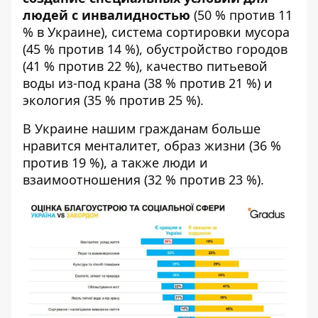
людей с инвалидностью
(50 % против 11
% в Украине), система сортировки мусора
(45 % против 14 %), обустройство городов
(41 % против 22 %), качество питьевой
воды из-под крана (38 % против 21 %) и
экология (35 % против 25 %).
В Украине нашим гражданам больше
нравится менталитет, образ жизни (36 %
против 19 %), а также люди и
взаимоотношения (32 % против 23 %).