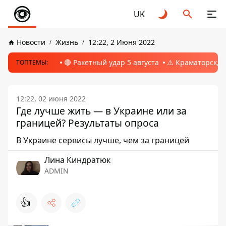
UK
Новости
Жизнь
12:22, 2 Июня 2022
🔴 Ракетный удар 5 августа
⚠️ Краматорск, 
ТОПТЕМЫ:
12:22, 02 июня 2022
Где лучше жить — в Украине или за
границей? Результаты опроса
В Украине сервисы лучше, чем за границей
Лина Киндратюк
ADMIN
👍