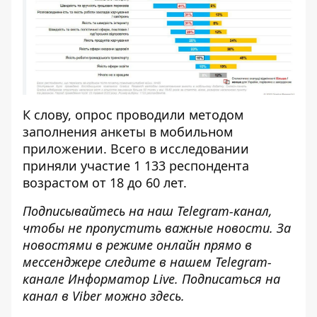
К слову, опрос проводили методом
заполнения анкеты в мобильном
приложении. Всего в исследовании
приняли участие 1 133 респондента
возрастом от 18 до 60 лет.
Подписывайтесь на наш
Telegram
-канал
,
чтобы не пропустить важные новости. За
новостями в режиме онлайн прямо в
мессенджере следите в нашем
Telegram
-
канале
Информатор
Live
.
Подписаться на
канал в Viber можно
здесь
.