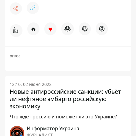
♥
🔥
😭
😆
😡
👍
ОПРОС
12:10, 02 июня 2022
Новые антироссийские санкции: убьёт
ли нефтяное эмбарго российскую
экономику
Что ждёт россию и поможет ли это Украине?
Информатор Украина
ЖУРНАЛИСТ