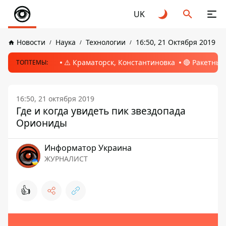
UK
Новости
Наука
Технологии
16:50, 21 Октября 2019
⚠️ Краматорск, Константиновка
🔴 Ракетный
ТОПТЕМЫ:
16:50, 21 октября 2019
Где и когда увидеть пик звездопада
Ориониды
Информатор Украина
ЖУРНАЛИСТ
👍