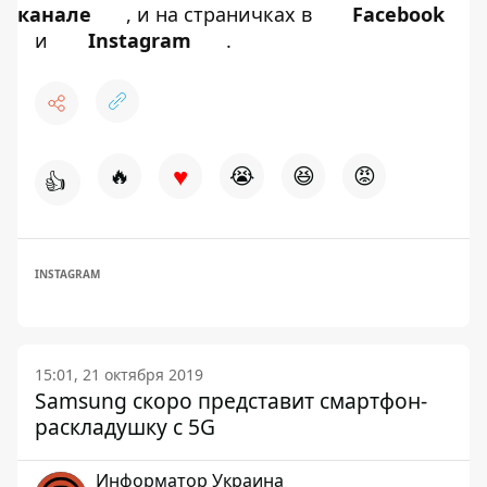
канале
, и на страничках в
Facebook
и
Instagram
.
♥
🔥
😭
😆
😡
👍
INSTAGRAM
15:01, 21 октября 2019
Samsung скоро представит смартфон-
раскладушку с 5G
Информатор Украина