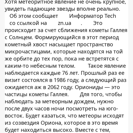
Хотя метеоритное явление не очень крупное,
увидеть падающие звезды вполне реально.
Об этом сообщает
Информатор Tech
со ссылкой на
zn.ua
.
Это
происходит за счет сближения кометы Галлея
с Солнцем. Формирующийся в этот период
кометный хвост насыщает пространство
микрочастицами, которые находятся на той
же орбите до тех пор, пока не встретятся с
каким-то небесным телом.
Такое явление
наблюдается каждые 76 лет. Прошлый раз ее
визит состоялся в 1986 году, а следующий раз
ожидается аж в 2062 году. Ориониды — это
частицы кометы Галлея.
Для того, чтобы
наблюдать за метеорным дождем, нужно
после двух часов ночи посмотреть на юго-
восток. Будет казаться, что метеоры исходят
из созвездия Ориона, которое в это время
будет находиться высоко. Вместе с тем,