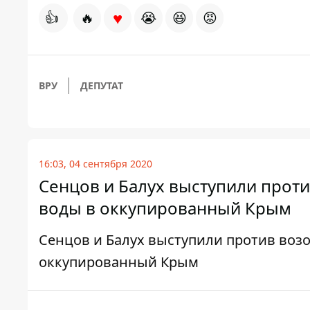
♥
👍
🔥
😭
😆
😡
ВРУ
ДЕПУТАТ
16:03, 04 сентября 2020
Сенцов и Балух выступили прот
воды в оккупированный Крым
Сенцов и Балух выступили против воз
оккупированный Крым