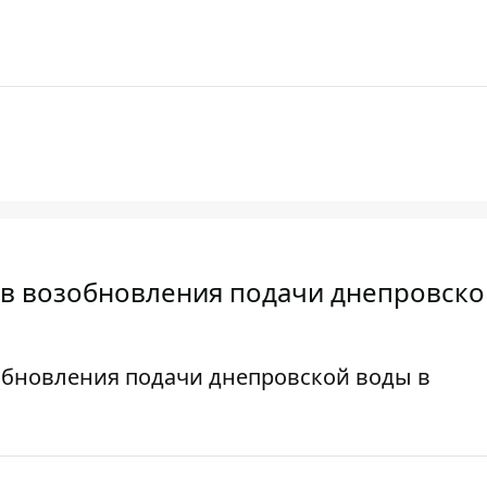
ив возобновления подачи днепровско
обновления подачи днепровской воды в