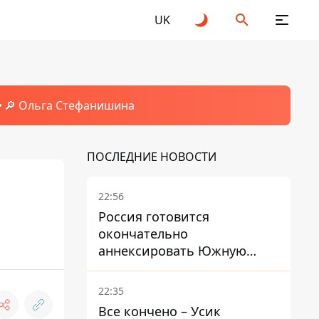
UK
🔎 Ольга Стефанишина
ПОСЛЕДНИЕ НОВОСТИ
22:56
Россия готовится
окончательно
аннексировать Южную
Осетию – страны НАТО
обеспокоены
22:35
Все кончено – Усик