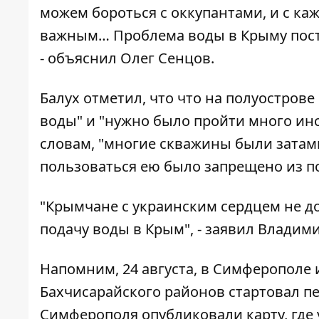
можем бороться с оккупантами, и с ка
важным… Проблема воды в Крыму постеп
- объяснил Олег Сенцов.
Балух отметил, что что на полуостров
воды" и "нужно было пройти много инс
словам, "многие скважины были затамп
пользоваться ею было запрещено из п
"Крымчане с украинским сердцем не д
подачу воды в Крым", - заявил Владими
Напомним, 24 августа, в Симферополе
Бахчисарайского районов стартовал п
Симферополя опубликовали карту, где 