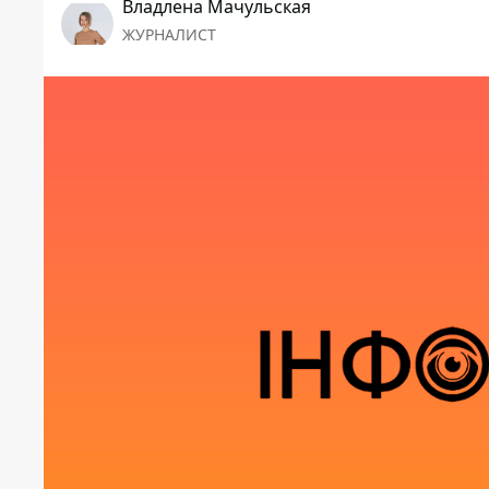
Владлена Мачульская
ЖУРНАЛИСТ