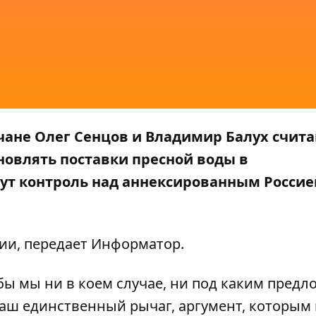
не Олег Сенцов и Владимир Балух счита
новлять поставки пресной воды в
ут контроль над аннексированным Россие
ии
, передает
Информатор
.
бы мы ни в коем случае, ни под каким предл
о наш единственный рычаг, аргумент, которы