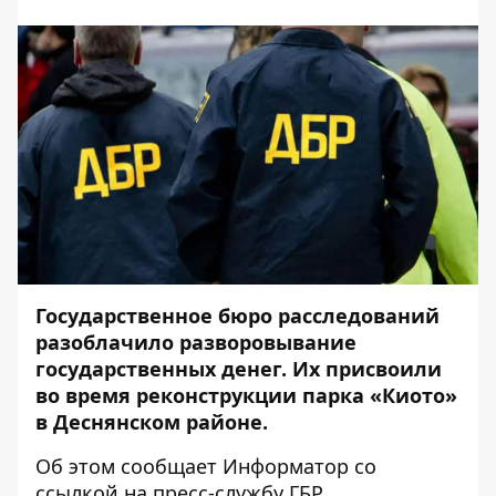
Государственное бюро расследований
разоблачило разворовывание
государственных денег. Их присвоили
во время реконструкции парка «Киото»
в Деснянском районе.
Об этом сообщает
Информатор
со
ссылкой на пресс-службу
ГБР
.