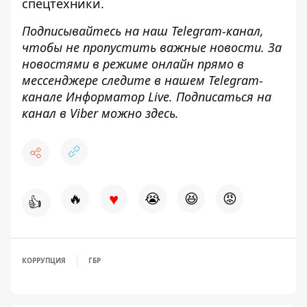
спецтехники.
Подписывайтесь на наш
Telegram-канал
,
чтобы не пропустить важные новости. За
новостями в режиме онлайн прямо в
мессенджере следите в нашем Telegram-
канале
Информатор Live
. Подписаться на
канал в Viber можно
здесь
.
♥
🔥
😭
😆
😡
👍
КОРРУПЦИЯ
ГБР