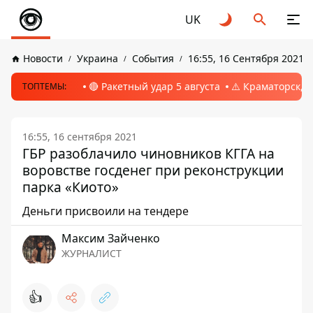
UK
Новости
Украина
События
16:55, 16 Сентября 2021
🔴 Ракетный удар 5 августа
⚠️ Краматорск, 
ТОПТЕМЫ:
16:55, 16 сентября 2021
ГБР разоблачило чиновников КГГА на
воровстве госденег при реконструкции
парка «Киото»
Деньги присвоили на тендере
Максим Зайченко
ЖУРНАЛИСТ
👍