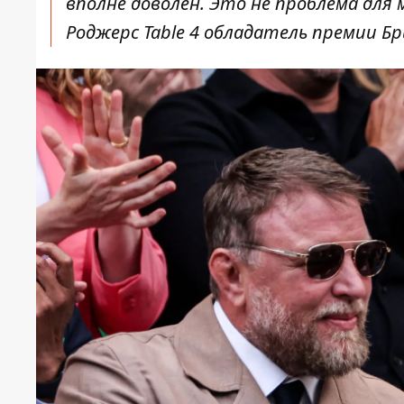
вполне доволен. Это не проблема для 
Роджерс Table 4 обладатель премии Б