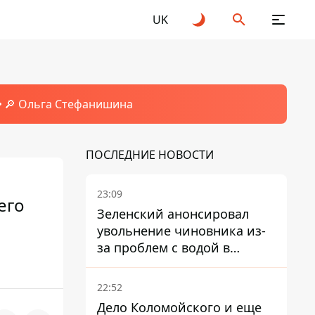
UK
🔎 Ольга Стефанишина
ПОСЛЕДНИЕ НОВОСТИ
23:09
его
Зеленский анонсировал
увольнение чиновника из-
за проблем с водой в
Марганце
22:52
Дело Коломойского и еще