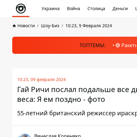
Украина
Война
Столица
Деньги
Новости
Шоу-Биз
10:23, 9 Февраля 2024
ТОПТЕМЫ:
🔴 Ракет
10:23, 09 февраля 2024
Гай Ричи послал подальше все д
веса: Я ем поздно - фото
55-летний британский режиссер ирас
Вячеслав Кореняко