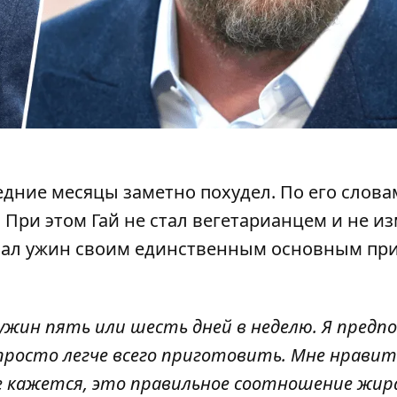
ледние месяцы
заметно
похудел. По его слова
 При этом Гай не стал вегетарианцем и не и
делал ужин своим единственным основным п
 ужин пять или шесть дней в неделю. Я пред
и просто легче всего приготовить. Мне нравит
е кажется, это правильное соотношение жира