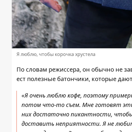
Я люблю, чтобы корочка хрустела
По словам режиссера,
он обычно не за
ест полезные батончики, которые дают
«Я очень люблю кофе, поэтому примерн
потом что-то съем. Мне готовят эти
них достаточно пикантности, чтобы
доставить неприятности. Я не любит