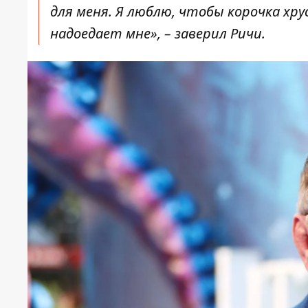
для меня. Я люблю, чтобы корочка хрус
надоедает мне», –
заверил Ричи
.