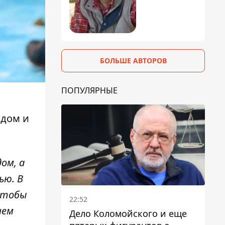
БОЛЬШЕ АВТОРОВ
ПОПУЛЯРНЫЕ
ьдом
и
ом, а
ью. В
чтобы
22:52
чем
Дело Коломойского и еще