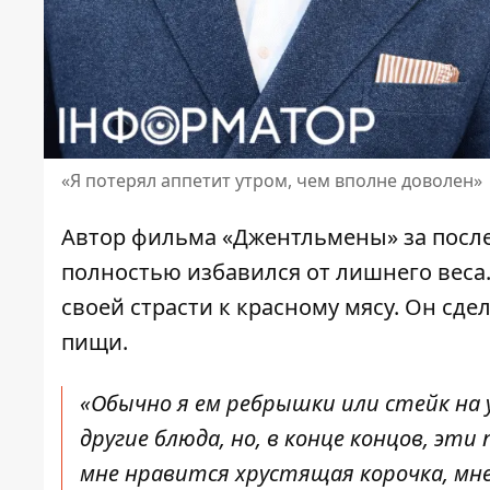
«Я потерял аппетит утром, чем вполне доволен»
Автор фильма «Джентльмены» за пос
полностью избавился от лишнего веса.
своей страсти к красному мясу. Он с
пищи.
«Обычно я ем ребрышки или стейк на
другие блюда, но, в конце концов, эт
мне нравится хрустящая корочка, мн