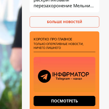
перезахоронение Мельника
из-за риска
дипломатической изоляции
БОЛЬШЕ НОВОСТЕЙ
КОРОТКО ПРО ГЛАВНОЕ
ТОЛЬКО ОПЕРАТИВНЫЕ НОВОСТИ,
НИЧЕГО ЛИШНЕГО
ПОСМОТРЕТЬ