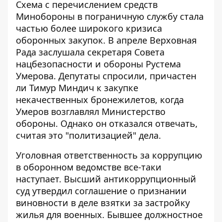
Схема с перечислением средств
Минобороны в пограничную службу стала
частью более широкого кризиса
оборонных закупок. В апреле Верховная
Рада заслушала секретаря Совета
нацбезопасности и обороны Рустема
Умерова. Депутаты спросили, причастен
ли Тимур Миндич к закупке
некачественных бронежилетов, когда
Умеров возглавлял
Министерство
обороны
. Однако он отказался отвечать,
считая это "политизацией" дела.
Уголовная ответственность за коррупцию
в оборонном ведомстве все-таки
наступает. Высший антикоррупционный
суд утвердил соглашение о признании
виновности в деле взятки за застройку
жилья для военных. Бывшее должностное