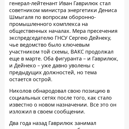
генерал-лейтенант Иван Гаврилюк стал
советником министра энергетики Дениса
Шмыгаля по вопросам оборонно-
промышленного комплекса на
общественных началах. Мера пресечения
экспредседателю ГНСУ Сергею Дейнеку,
чье ведомство было ключевым
участником той схемы, ВАКС продолжал
еще в марте. Оба фигуранта – и Гаврилюк,
и Дейнеко – уже
давно уволены с
предыдущих должностей
, но тема
остается острой.
Николов обнародовал свою позицию в
социальных сетях после того, как стало
известно о новом назначении. Все это он
изложил
в своем сообщении
.
Два года назад Гаврилюк занимал