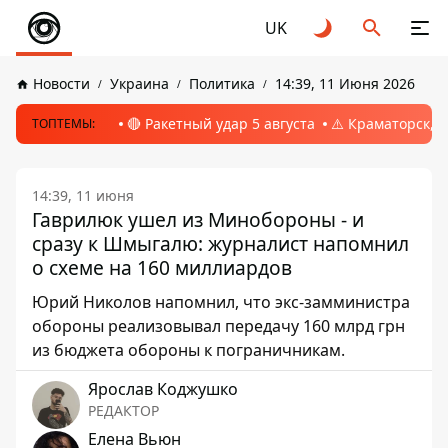
UK
Новости
Украина
Политика
14:39, 11 Июня 2026
🔴 Ракетный удар 5 августа
⚠️ Краматорск, 
ТОПТЕМЫ:
14:39, 11 июня
Гаврилюк ушел из Минобороны - и
сразу к Шмыгалю: журналист напомнил
о схеме на 160 миллиардов
Юрий Николов напомнил, что экс-замминистра
обороны реализовывал передачу 160 млрд грн
из бюджета обороны к пограничникам.
Ярослав Коджушко
РЕДАКТОР
Елена Вьюн