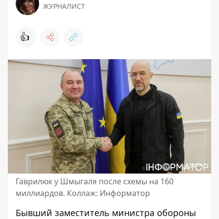
ЖУРНАЛИСТ
👍
Гаврилюк у Шмыгаля после схемы на 160
миллиардов. Коллаж: Информатор
Бывший заместитель министра обороны