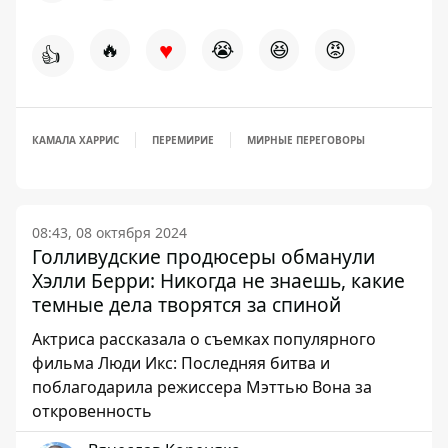
♥
🔥
😭
😆
😡
👍
КАМАЛА ХАРРИС
ПЕРЕМИРИЕ
МИРНЫЕ ПЕРЕГОВОРЫ
08:43, 08 октября 2024
Голливудские продюсеры обманули
Хэлли Берри: Никогда не знаешь, какие
темные дела творятся за спиной
Актриса рассказала о съемках популярного
фильма Люди Икс: Последняя битва и
поблагодарила режиссера Мэттью Вона за
откровенность