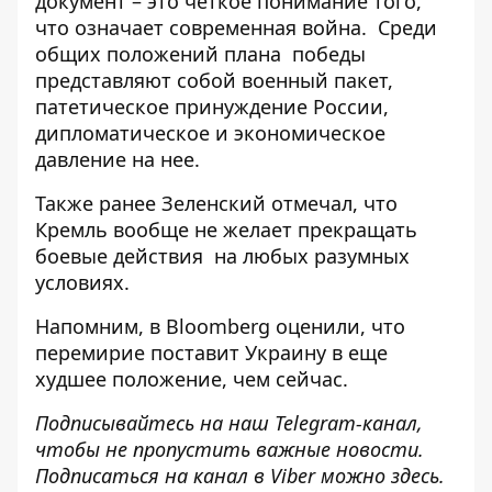
документ – это четкое понимание того,
что означает современная война.
Среди
общих положений плана
победы
представляют собой военный пакет,
патетическое принуждение России,
дипломатическое и экономическое
давление на нее.
Также ранее Зеленский отмечал, что
Кремль вообще не желает прекращать
боевые действия на любых разумных
условиях.
Напомним, в Bloomberg оценили, что
перемирие поставит Украину
в еще
худшее положение, чем сейчас.
Подписывайтесь на наш
Telegram-канал
,
чтобы не пропустить важные новости.
Подписаться на канал в Viber можно
здесь
.