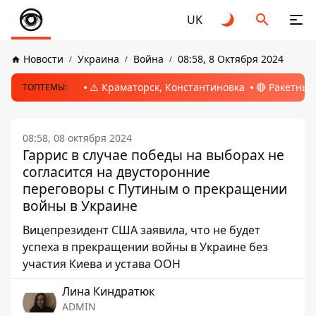
UK
Новости
Украина
Война
08:58, 8 Октября 2024
⚠️ Краматорск, Константиновка
🔴 Ракетный
ТОПТЕМЫ:
08:58, 08 октября 2024
Гаррис в случае победы на выборах не
согласится на двусторонние
переговоры с Путиным о прекращении
войны в Украине
Вицепрезидент США заявила, что не будет
успеха в прекращении войны в Украине без
участия Киева и устава ООН
Лина Киндратюк
ADMIN