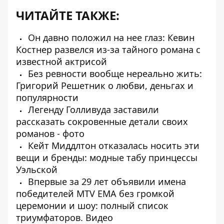
ЧИТАЙТЕ ТАКЖЕ:
Он давно положил на нее глаз: Кевин
Костнер развелся из-за тайного романа с
известной актрисой
Без ревности вообще нереально жить:
Григорий Решетник о любви, деньгах и
популярности
Легенду Голливуда заставили
рассказать сокровенные детали своих
романов - фото
Кейт Миддлтон отказалась носить эти
вещи и бренды: модные табу принцессы
Уэльской
Впервые за 29 лет объявили имена
победителей MTV EMA без громкой
церемонии и шоу: полный список
триумфаторов. Видео