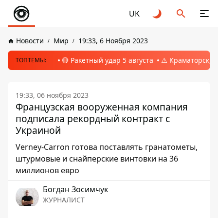
UK
Новости
Мир
19:33, 6 Ноября 2023
🔴 Ракетный удар 5 августа
⚠️ Краматорск, 
ТОПТЕМЫ:
19:33, 06 ноября 2023
Французская вооруженная компания
подписала рекордный контракт с
Украиной
Verney-Carron готова поставлять гранатометы,
штурмовые и снайперские винтовки на 36
миллионов евро
Богдан Зосимчук
ЖУРНАЛИСТ