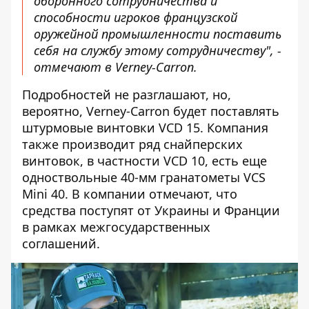
оборонного сотрудничества и
способности игроков французской
оружейной промышленности поставить
себя на службу этому сотрудничеству", -
отмечают в Verney-Carron.
Подробностей не разглашают, но,
вероятно, Verney-Carron будет поставлять
штурмовые винтовки VCD 15
. Компания
также производит ряд снайперских
винтовок, в частности VCD 10, есть еще
одноствольные 40-мм гранатометы VCS
Mini 40. В компании отмечают, что
средства поступят от Украины и Франции
в рамках межгосударственных
соглашений.