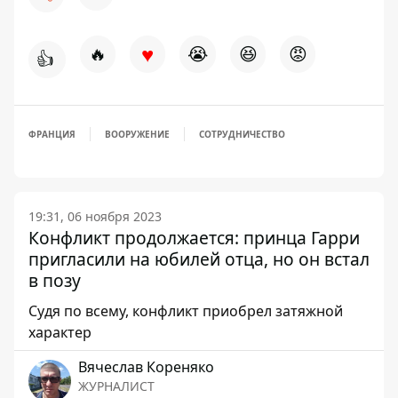
♥
🔥
😭
😆
😡
👍
ФРАНЦИЯ
ВООРУЖЕНИЕ
СОТРУДНИЧЕСТВО
19:31, 06 ноября 2023
Конфликт продолжается: принца Гарри
пригласили на юбилей отца, но он встал
в позу
Судя по всему, конфликт приобрел затяжной
характер
Вячеслав Кореняко
ЖУРНАЛИСТ