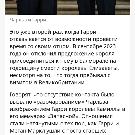
Чарльз и Гарри
Это уже второй раз, когда Гарри
отказывается от возможности провести
время со своим отцом. В сентябре 2023
года он отклонил предложение короля
присоединиться к нему в Балморале на
годовщину смерти королевы Елизаветы,
несмотря на то, что тогда пребывал с
визитом в Великобритании.
Говорят, что отсутствие контакта было
вызвано «разочарованием» Чарльза
изображением Гарри королевы Камиллы в
его мемуарах «Запасной». Отношения
стали натянутыми с тех пор, как Гарри и
Меган Маркл ушли с поста старших