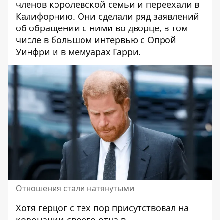
членов королевской семьи и переехали в
Калифорнию. Они сделали ряд заявлений
об обращении с ними во дворце, в том
числе в большом интервью с Опрой
Уинфри и в мемуарах Гарри.
Отношения стали натянутыми
Хотя герцог с тех пор присутствовал на
коронации своего отца в