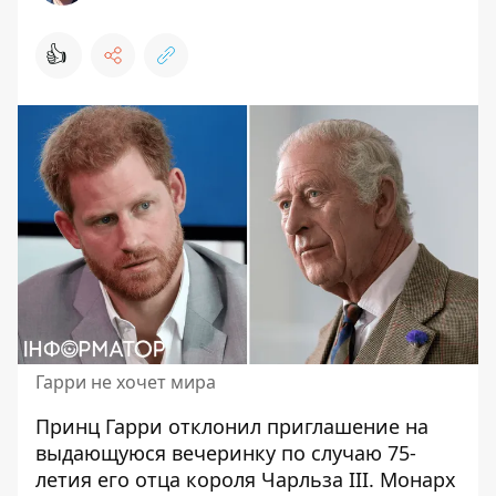
👍
Гарри не хочет мира
Принц Гарри отклонил приглашение на
выдающуюся вечеринку по случаю 75-
летия его отца короля Чарльза III.
Монарх