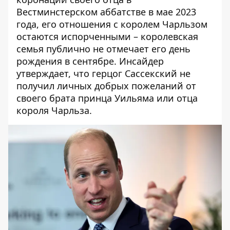
Вестминстерском аббатстве в мае 2023
года, его отношения с королем Чарльзом
остаются испорченными – королевская
семья публично не отмечает его день
рождения в сентябре. Инсайдер
утверждает, что герцог Сассекский не
получил личных добрых пожеланий от
своего брата
принца Уильяма
или отца
короля Чарльза.