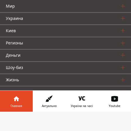
Мир
Украина
Киев
Регионы
Деньги
Шоу-биз
Жизнь
О нас
Главная
Актуально
Україна на часі
Youtube
Информатор в
Скачать
телефоне
👉