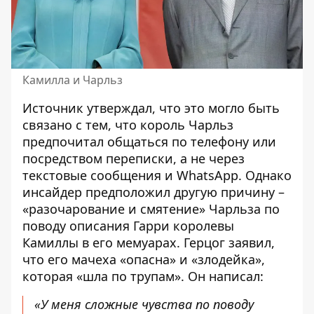
Камилла и Чарльз
Источник утверждал, что это могло быть
связано с тем, что король Чарльз
предпочитал общаться по телефону или
посредством переписки, а не через
текстовые сообщения и WhatsApp. Однако
инсайдер предположил другую причину –
«разочарование и смятение» Чарльза по
поводу описания Гарри королевы
Камиллы в его мемуарах. Герцог заявил,
что его мачеха «опасна» и «злодейка»,
которая «шла по трупам». Он написал:
«У меня сложные чувства по поводу