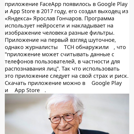
приложение FaceApp появилось в Google Play
и App Store в 2017 году, его создал выходец из
«Яндекса» Ярослав Гончаров. Программа
использует нейросети и накладывает на
изображение человека разные фильтры.
Приложение на первый взгляд шуточное,
однако журналисты
ТСН обнаружили
, что
"приложение может считывать данные с
телефонов пользователей, в частности для
распознавания лиц". Так что использовать
это приложение следует на свой страх и риск.
Скачать приложение можно в
Google Play
и
App Store
.