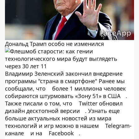
Дональд Трамп особо не изменился
Владимир Зеленский закончил внедрение
программы "страна в смартфоне" Ранее мы
сообщали, что
более 1 миллиона человек
собираются штурмовать «Зону 51» в США
.
Также писали о том, что
Twitter обновил
дизайн десктопной версии
. Узнать еще
больше актуальных новостей из мира
технологий и игр можно в нашем
Telegram-
канале
и на
Facebook
.