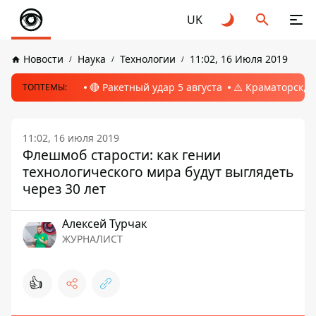
UK
Новости
Наука
Технологии
11:02, 16 Июля 2019
🔴 Ракетный удар 5 августа
⚠️ Краматорск, 
ТОПТЕМЫ:
11:02, 16 июля 2019
Флешмоб старости: как гении
технологического мира будут выглядеть
через 30 лет
Алексей Турчак
ЖУРНАЛИСТ
👍