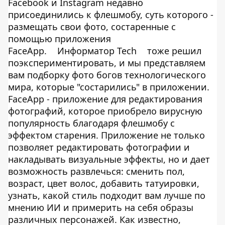
Facebook и Instagram недавно
присоединились к флешмобу, суть которого -
размещать свои фото, состаренные с
помощью приложения
FaceApp.
Информатор Tech
тоже решил
поэкспериментировать, и мы представляем
вам подборку фото богов технологического
мира, которые "состарились" в приложении.
FaceApp - приложение для редактирования
фотографий, которое приобрело вирусную
популярность благодаря флешмобу с
эффектом старения. Приложение не только
позволяет редактировать фотографии и
накладывать визуальные эффекты, но и дает
возможность развлечься: сменить пол,
возраст, цвет волос, добавить татуировки,
узнать, какой стиль подходит вам лучше по
мнению ИИ и примерить на себя образы
различных персонажей. Как известно,