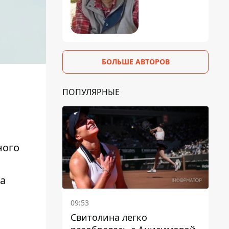
БОЛЬШЕ АВТОРОВ
ПОПУЛЯРНЫЕ
ного
на
09:53
Свитолина легко