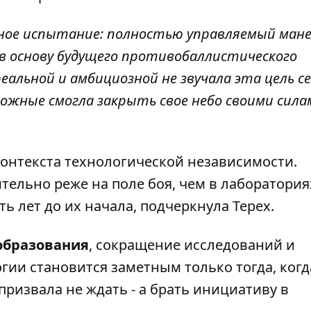
жное испытание: полностью управляемый ман
в основу будущего противобаллистического
реальной и амбициозной не звучала эта цель се
ожные смогла закрыть свое небо своими силам
контекста технологической независимости.
ельно реже на поле боя, чем в лаборатория
ять лет до их начала, подчеркнула Терех.
образования
, сокращение исследований и
гии становится заметным только тогда, когд
призвала не ждать - а брать инициативу в