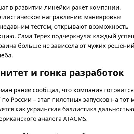
шаг в развитии линейки ракет компании.
баллистическое направление: маневровые
 недавним тестом, открывают возможность
цию. Сама Терех подчеркнула: каждый усп
Украина больше не зависела от чужих решений
еба.
нитет и гонка разработок
рман ранее сообщал, что компания готовится
 по России – этап пилотных запусков на тот
уется как
украинская баллистика дальностью
ериканского аналога ATACMS.