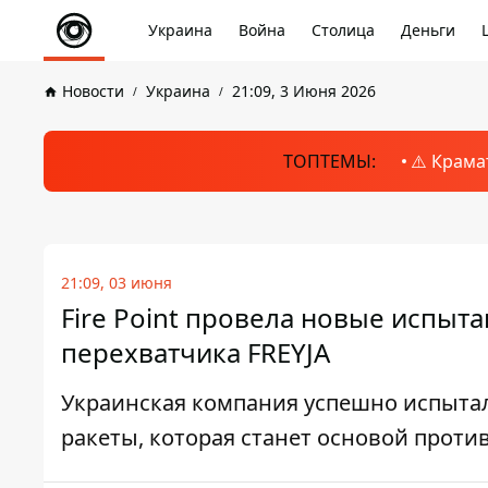
Украина
Война
Столица
Деньги
Новости
Украина
21:09, 3 Июня 2026
ТОПТЕМЫ:
⚠️ Крама
21:09, 03 июня
Fire Point провела новые испыта
перехватчика FREYJA
Украинская компания успешно испыта
ракеты, которая станет основой проти