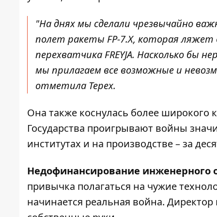
"На днях мы сделали чрезвычайно ва
полет ракеты FP-7.X, которая ляжет 
перехватчика FREYJA. Насколько бы не
мы прилагаем все возможные и невозм
отметила Терех.
Она также коснулась более широкого 
Государства проигрывают войны значит
институтах и ​​на производстве – за дес
Недофинансирование инженерного 
привычка полагаться на чужие техноло
начинается реальная война. Директор 