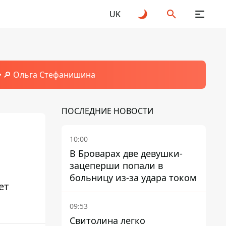
UK
🔎 Ольга Стефанишина
ПОСЛЕДНИЕ НОВОСТИ
10:00
В Броварах две девушки-
зацеперши попали в
больницу из-за удара током
ет
09:53
Свитолина легко