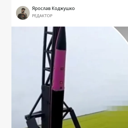
Ярослав Коджушко
РЕДАКТОР