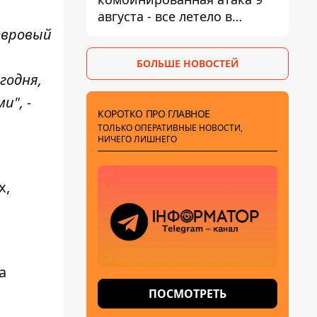
августа - все летело в
Одессу, есть карта полета
евровый
ракет
БОЛЬШЕ НОВОСТЕЙ
годня,
и", -
КОРОТКО ПРО ГЛАВНОЕ
ТОЛЬКО ОПЕРАТИВНЫЕ НОВОСТИ,
НИЧЕГО ЛИШНЕГО
х,
а
ПОСМОТРЕТЬ