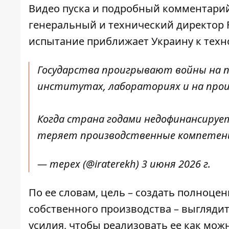
Видео пуска и подробный комментарий
генеральный и технический директор Fi
испытание приближает Украину к техн
Государства проигрывают войны на по
институтах, лабораториях и на произ
Когда страна годами недофинансируе
теряет производственные компетен
— терех (@iraterekh)
3 июня 2026 г.
По ее словам, цель – создать полноц
собственного производства – выгляди
усилия, чтобы реализовать ее как можн