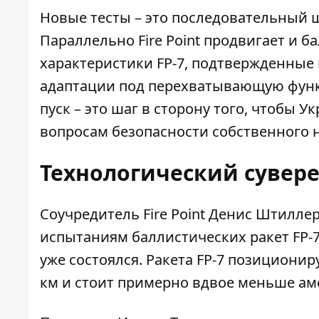
Новые тесты – это последовательный 
Параллельно Fire Point продвигает и 
характеристики FP-7, подтвержденные
адаптации под перехватывающую функ
пуск – это шаг в сторону того, чтобы 
вопросам безопасности собственного н
Технологический сувере
Соучредитель Fire Point Денис Штилле
испытаниям баллистических ракет FP-7
уже состоялся. Ракета FP-7 позиционир
км
и стоит примерно вдвое меньше ам