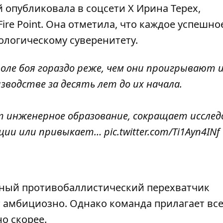
 опубликовала в соцсети
Х Ирина Терех
,
re Point. Она отметила, что каждое успешно
ологическому суверенитету.
ле боя гораздо реже, чем они проигрывают и
водстве за десять лет до их начала.
т инженерное образование, сокращает исслед
ции или привыкает…
pic.twitter.com/Ti1Ayn4INf
енный противобаллистический перехватчик
т амбициозно. Однако команда прилагает вс
о скорее.