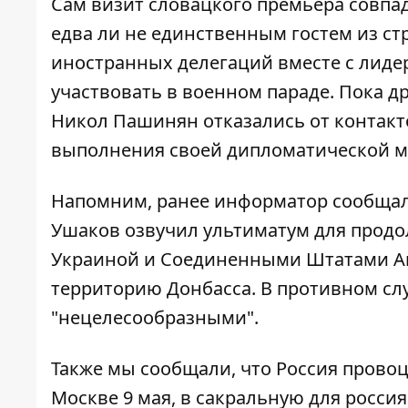
Сам визит словацкого премьера совпада
едва ли не единственным гостем из стр
иностранных делегаций вместе с лиде
участвовать в военном параде
. Пока 
Никол Пашинян отказались от контакто
выполнения своей дипломатической м
Напомним, ранее информатор сообщал
Ушаков озвучил
ультиматум для прод
Украиной и Соединенными Штатами Аме
территорию Донбасса. В противном сл
"нецелесообразными".
Также мы сообщали, что Россия
провоц
Москве 9 мая, в сакральную для росси