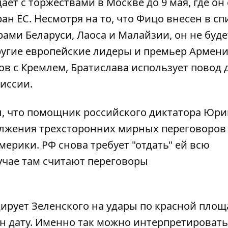
ет с торжествами в Москве до 9 мая, где он 
ан ЕС. Несмотря на то, что Фицо внесен в сп
рами Беларуси, Лаоса и Малайзии, он
не буде
другие европейские лидеры и премьер Армен
в с Кремлем, Братислава использует повод 
иссии.
, что помощник российского диктатора Юри
олжения трехсторонних мирных переговоров
рики. РФ снова требует "отдать" ей всю
учае там считают переговоры
ирует Зеленского на удары по красной площ
ян дату. Именно так можно интерпретировать