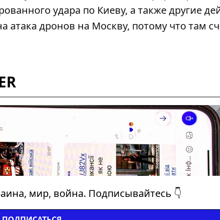
ованного удара по Киеву, а также другие де
а атака дронов на Москву, потому что там с
ER
аина, мир, война. Подписывайтесь 👇
ПОДПИСАТЬСЯ