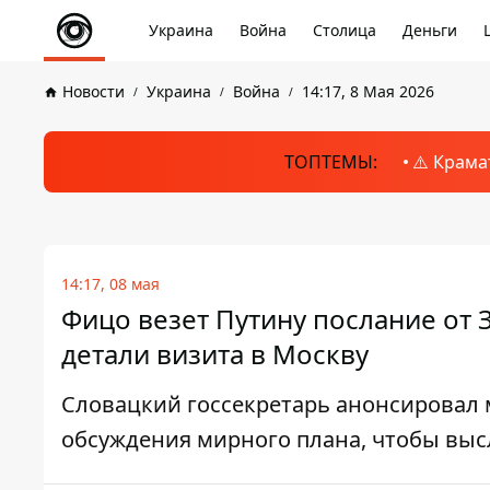
Украина
Война
Столица
Деньги
Новости
Украина
Война
14:17, 8 Мая 2026
ТОПТЕМЫ:
⚠️ Крама
14:17, 08 мая
Фицо везет Путину послание от 
детали визита в Москву
Словацкий госсекретарь анонсировал 
обсуждения мирного плана, чтобы выс