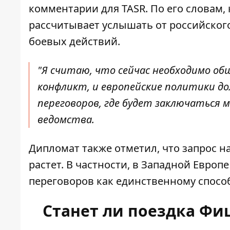
комментарии для TASR
. По его словам
рассчитывает услышать от российског
боевых действий.
"Я считаю, что сейчас необходимо об
конфликт, и европейские политики д
переговоров, где будет заключаться 
ведомства.
Дипломат также отметил, что запрос н
растет. В частности, в Западной Европ
переговоров как единственному способ
Станет ли поездка Ф