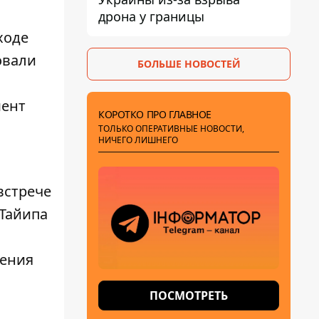
дрона у границы
ходе
овали
БОЛЬШЕ НОВОСТЕЙ
мент
КОРОТКО ПРО ГЛАВНОЕ
ТОЛЬКО ОПЕРАТИВНЫЕ НОВОСТИ,
НИЧЕГО ЛИШНЕГО
встрече
 Тайипа
шения
ПОСМОТРЕТЬ