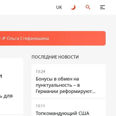
UK
🔎 Ольга Стефанишина
ПОСЛЕДНИЕ НОВОСТИ
13:24
и
Бонусы в обмен на
пунктуальность – в
Германии реформируют
ь для
премирование руководства
Deutsche Bahn
13:11
Топкомандующий США