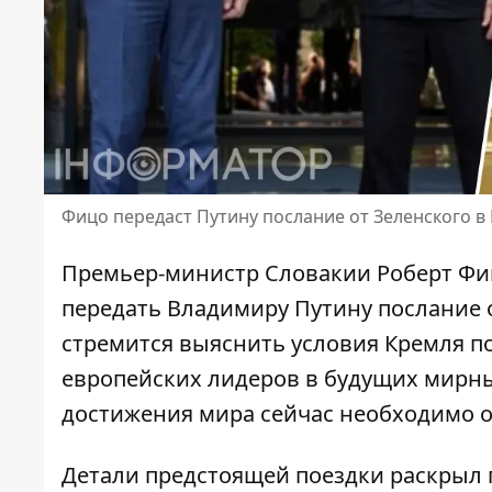
Фицо передаст Путину послание от Зеленского в 
Премьер-министр Словакии Роберт Фиц
передать Владимиру Путину
послание 
стремится выяснить условия Кремля п
европейских лидеров в будущих мирных
достижения мира сейчас необходимо 
Детали предстоящей поездки раскрыл