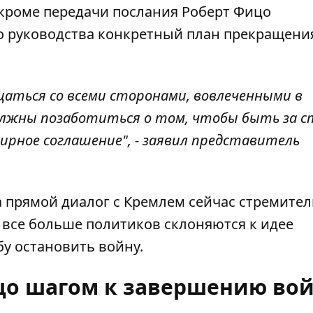
, кроме передачи послания Роберт Фицо
о руководства конкретный план прекращени
щаться со всеми сторонами, вовлеченными в
олжны позаботиться о том, чтобы быть за 
мирное соглашение", - заявил представитель
а прямой диалог с Кремлем сейчас стремите
е все больше политиков склоняются к идее
у остановить войну.
ицо шагом к завершению во