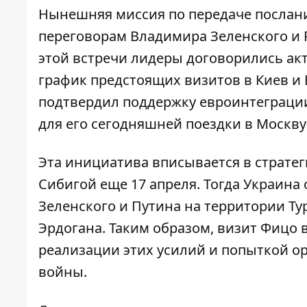
Нынешняя миссия по передаче послан
переговорам Владимира Зеленского и 
этой встречи лидеры договорились ак
график предстоящих визитов в Киев и 
подтвердил поддержку евроинтеграци
для его сегодняшней поездки в Москву
Эта инициатива вписывается в страте
Сибигой еще 17 апреля. Тогда Украина
Зеленского и Путина на территории Т
Эрдогана. Таким образом, визит Фицо 
реализации этих усилий и попыткой 
войны.