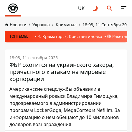
UK
Новости
Украина
Криминал
18:08, 11 Сентября 2025
⚠️ Краматорск, Константиновка
🔴 Ракетный
ТОПТЕМЫ:
18:08, 11 сентября 2025
ФБР охотится на украинского хакера,
причастного к атакам на мировые
корпорации
Американские спецслужбы объявили в
международный розыск Владимира Тимощука,
подозреваемого в администрировании
программ LockerGoga, MegaCortex и Nefilim. За
информацию о нем обещают до 10 миллионов
долларов вознаграждения