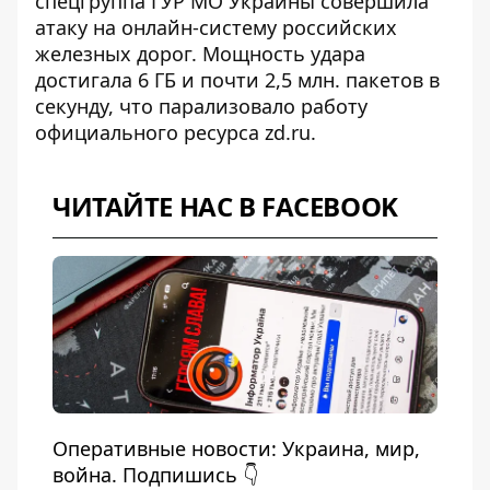
спецгруппа ГУР МО Украины совершила
атаку на
онлайн-систему российских
железных дорог
. Мощность удара
достигала 6 ГБ и почти 2,5 млн. пакетов в
секунду, что парализовало работу
официального ресурса zd.ru.
ЧИТАЙТЕ НАС В FACEBOOK
Оперативные новости: Украина, мир,
война. Подпишись 👇