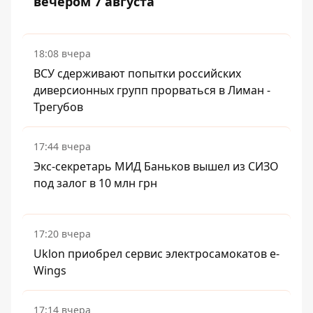
вечером 7 августа
18:08 вчера
ВСУ сдерживают попытки российских
диверсионных групп прорваться в Лиман -
Трегубов
17:44 вчера
Экс-секретарь МИД Баньков вышел из СИЗО
под залог в 10 млн грн
17:20 вчера
Uklon приобрел сервис электросамокатов e-
Wings
17:14 вчера