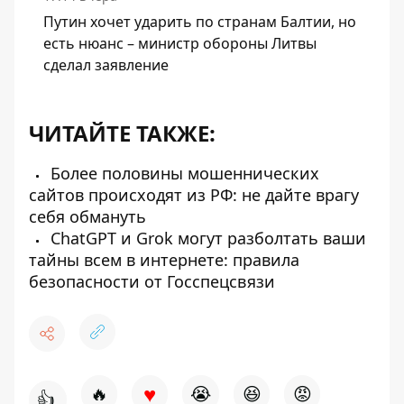
Путин хочет ударить по странам Балтии, но
есть нюанс – министр обороны Литвы
сделал заявление
ЧИТАЙТЕ ТАКЖЕ:
Более половины мошеннических
сайтов происходят из РФ: не дайте врагу
себя обмануть
ChatGPT и Grok могут разболтать ваши
тайны всем в интернете: правила
безопасности от Госспецсвязи
♥
🔥
😭
😆
😡
👍