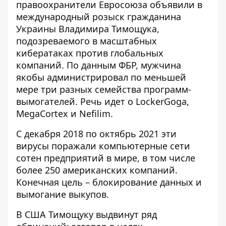
правоохранители Евросоюза объявили в
международный розыск гражданина
Украины Владимира Тимощука,
подозреваемого в
масштабных
кибератаках
против глобальных
компаний. По данным ФБР, мужчина
якобы администрировал по меньшей
мере три разных семейства программ-
вымогателей. Речь идет о LockerGoga,
MegaCortex и Nefilim.
С декабря 2018 по октябрь 2021 эти
вирусы поражали компьютерные сети
сотен предприятий в мире, в том числе
более
250 американских компаний
.
Конечная цель – блокирование данных и
вымогание выкупов.
В США Тимощуку выдвинут ряд