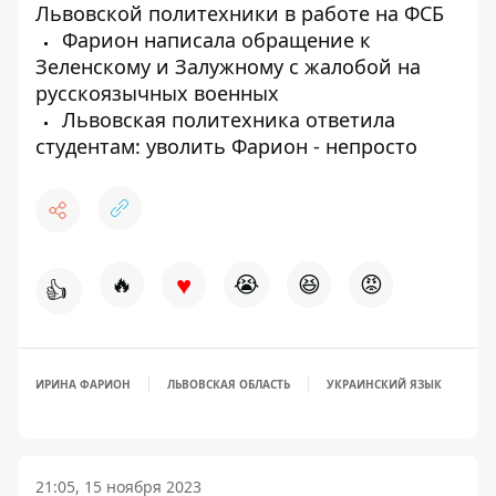
Львовской политехники в работе на ФСБ
Фарион написала обращение к
Зеленскому и Залужному с жалобой на
русскоязычных военных
Львовская политехника ответила
студентам: уволить Фарион - непросто
♥
🔥
😭
😆
😡
👍
ИРИНА ФАРИОН
ЛЬВОВСКАЯ ОБЛАСТЬ
УКРАИНСКИЙ ЯЗЫК
21:05, 15 ноября 2023