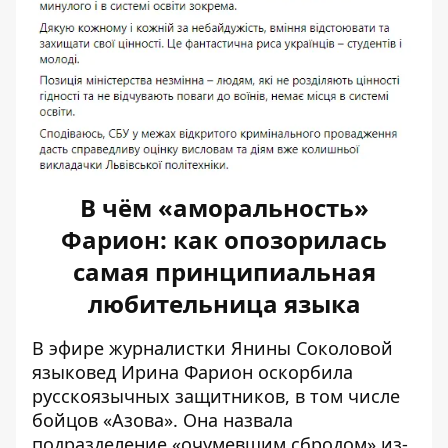
В чём «аморальность»
Фарион: как опозорилась
самая принципиальная
любительница языка
В эфире журналистки Янины Соколовой
языковед Ирина Фарион оскорбила
русскоязычных защитников, в том числе
бойцов «Азова». Она
назвала
подразделение «очумевшим сбродом»
из-