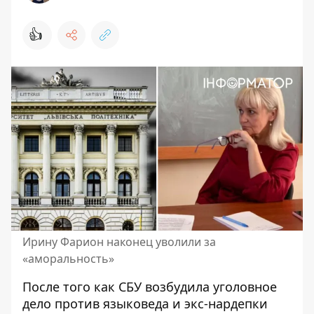
👍
Ирину Фарион наконец уволили за
«аморальность»
После того как
СБУ возбудила уголовное
дело
против языковеда и экс-нардепки