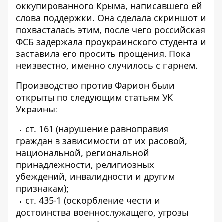
оккупированного Крыма, написавшего ей
слова поддержки. Она сделала скриншот и
похвасталась этим, после чего российская
ФСБ задержала
проукраинского студента и
заставила его просить прощения
. Пока
неизвестно, именно случилось с парнем.
Производство против Фарион были
открыты по следующим статьям УК
Украины:
ст. 161 (нарушение равноправия
граждан в зависимости от их расовой,
национальной, региональной
принадлежности, религиозных
убеждений, инвалидности и другим
признакам);
ст. 435-1 (оскорбление чести и
достоинства военнослужащего, угрозы