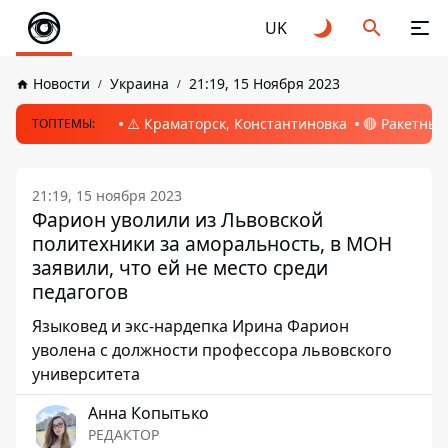
UK
Новости
Украина
21:19, 15 Ноября 2023
⚠️ Краматорск, Константиновка
🔴 Ракетный
ТОПТЕМЫ:
21:19, 15 ноября 2023
Фарион уволили из Львовской
политехники за аморальность, в МОН
заявили, что ей не место среди
педагогов
Языковед и экс-нардепка Ирина Фарион
уволена с должности профессора львовского
университета
Анна Копытько
РЕДАКТОР