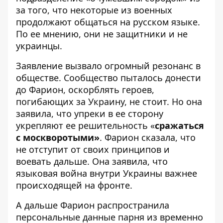
за того, что некоторые из военных
продолжают общаться на русском языке.
По ее мнению, они не защитники и не
украинцы.
Заявление вызвало огромный резонанс в
обществе. Сообщество пыталось донести
до Фарион, оскорблять героев,
погибающих за Украину, не стоит. Но она
заявила, что упреки в ее сторону
укрепляют ее решительность «
сражаться
с москворотыми»
. Фарион сказала, что
не отступит от своих принципов и
воевать дальше
. Она заявила, что
языковая война внутри Украины важнее
происходящей на фронте.
А дальше Фарион распространила
персональные данные парня из временно