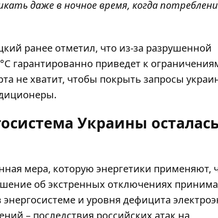
кать даже в ночное время, когда потреблени
цкий ранее отметил, что из-за разрушенной
°C гарантированно приведет к ограничения
рта не хватит, чтобы покрыть запросы украи
ндиционеры.
госистема Украины осталас
нная мера, которую энергетики применяют, 
ешение об экстренных отключениях принима
в энергосистеме и уровня дефицита электроэ
ений – последствия
российских атак на