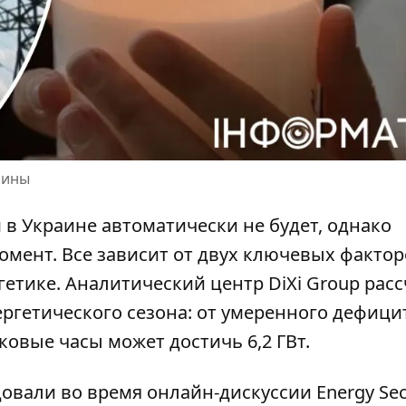
аины
м
в Украине автоматически не будет, однако
мент. Все зависит от двух ключевых фактор
гетике. Аналитический центр DiXi Group рас
ргетического сезона: от умеренного дефици
ковые часы может достичь 6,2 ГВт.
довали во время
онлайн-дискуссии Energy Sec