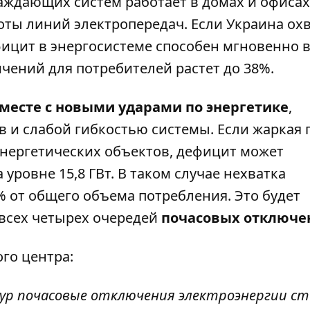
аждающих систем работает в домах и офисах,
оты линий электропередач. Если Украина ох
ицит в энергосистеме способен мгновенно 
ничений для потребителей растет до 38%.
месте с новыми ударами по энергетике
,
и слабой гибкостью системы. Если жаркая 
нергетических объектов, дефицит может
 уровне 15,8 ГВт. В таком случае нехватка
 от общего объема потребления. Это будет
всех четырех очередей
почасовых отключе
ого центра:
ур почасовые отключения электроэнергии с