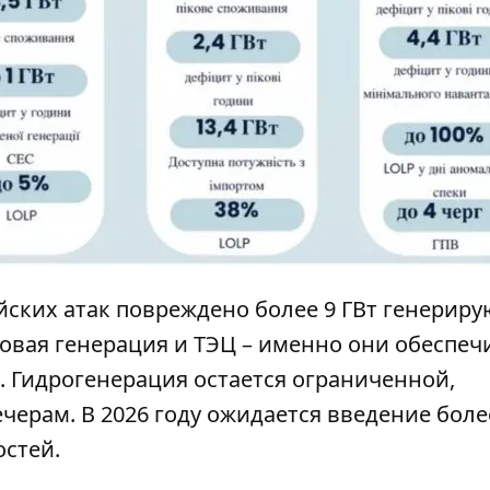
сийских атак повреждено более 9 ГВт генерир
овая генерация и ТЭЦ – именно они обеспеч
. Гидрогенерация остается ограниченной,
черам. В 2026 году ожидается введение более
стей.