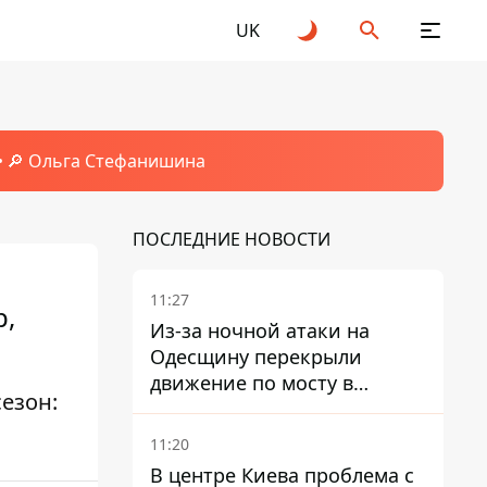
UK
🔎 Ольга Стефанишина
ПОСЛЕДНИЕ НОВОСТИ
11:27
р,
Из-за ночной атаки на
Одесщину перекрыли
движение по мосту в
езон:
Маяках - подробности от
ГНСУ
11:20
В центре Киева проблема с