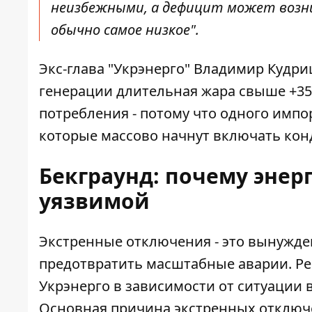
неизбежными, а дефицит может возни
обычно самое низкое".
Экс-глава "Укрэнерго" Владимир Кудри
генерации длительная жара свыше +35
потребления - потому что одного импо
которые массово начнут включать ко
Бекграунд: почему энер
уязвимой
Экстренные отключения - это вынужде
предотвратить масштабные аварии. Р
Укрэнерго в зависимости от ситуации 
Основная причина экстренных отключ