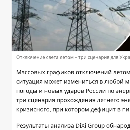
Отключение света летом – три сценария для Укр
Массовых
графиков отключений лето
ситуация может измениться в любой мо
погоды и новых ударов России по энер
три сценария прохождения летнего эне
кризисного, при котором дефицит в пи
Результаты анализа
DiXi Group обнаро