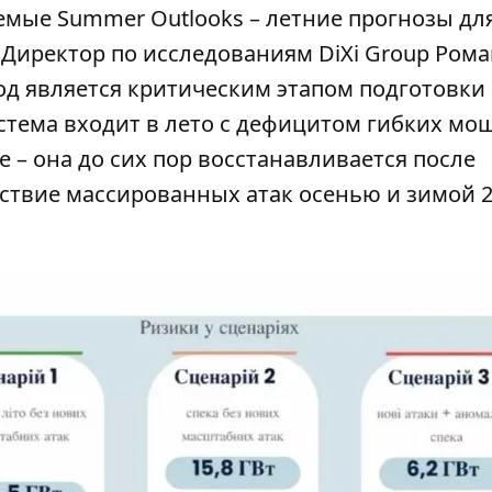
аемые Summer Outlooks – летние прогнозы дл
. Директор по исследованиям DiXi Group Ром
од является критическим этапом подготовки 
стема входит в лето с дефицитом гибких мо
 – она до сих пор восстанавливается после
ствие массированных атак осенью и зимой 2