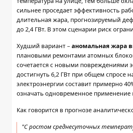
температура на улице, тем больше охл
сильнее проседает эффективность раб
длительная жара, прогнозируемый деф
до 2,4 ГВт. В этом сценарии риск огра
Худший вариант –
аномальная жара в
плановыми ремонтами атомных блоков 
сочетается с новыми повреждениями э
достигнуть 6,2 ГВт при общем спросе на
электроэнергии составит примерно 40%
означать одновременное применение 
Как говорится в прогнозе аналитическ
"С ростом среднесуточных температ