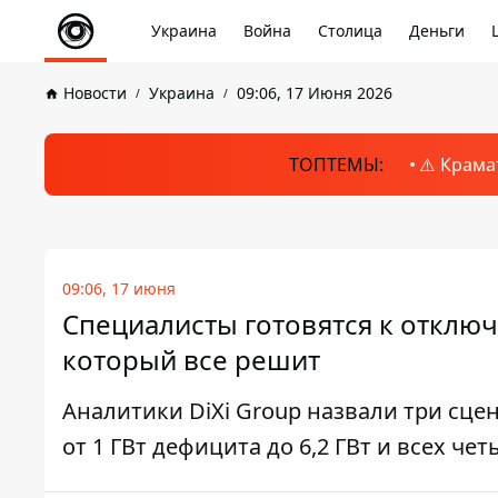
Украина
Война
Столица
Деньги
Новости
Украина
09:06, 17 Июня 2026
ТОПТЕМЫ:
⚠️ Крама
09:06, 17 июня
Специалисты готовятся к отключ
который все решит
Аналитики DiXi Group назвали три сце
от 1 ГВт дефицита до 6,2 ГВт и всех ч