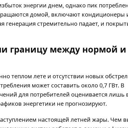
збыток энергии днем, однако пик потребле
звращаются домой, включают кондиционеры 
ая генерация стремительно падает, и покрыт
ли границу между нормой и
енно теплом лете и отсутствии новых обстре
ребления может составить около 0,7 ГВт. В
чений для потребителей оценивается лишь в
рафиков энергетики не прогнозируют.
наступлением настоящей летней жары. Чем 