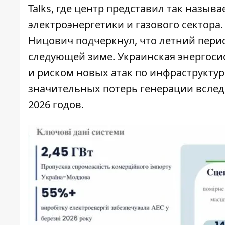
Talks, где центр представил так назыв
электроэнергетики и газового сектора
Ницович подчеркнул, что летний пери
следующей зиме. Украинская энергоси
и риском новых атак по инфраструктуре
значительных потерь генерации вслед
2026 годов.