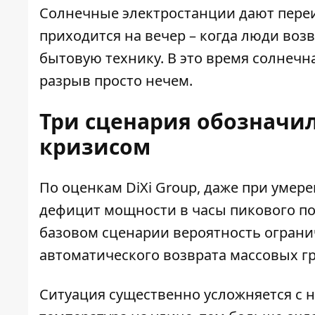
Солнечные электростанции дают переи
приходится на вечер – когда люди во
бытовую технику. В это время солнечн
разрыв просто нечем.
Три сценария обозначи
кризисом
По оценкам DiXi Group, даже при умер
дефицит мощности в часы пикового пот
базовом сценарии вероятность ограни
автоматического возврата массовых г
Ситуация существенно усложняется с 