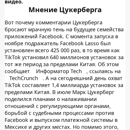
видео.
Мнение Цукерберга
Вот почему комментарии Цукерберга
бросают мрачную тень на будущее семейства
приложений Facebook. С момента запуска в
ноябре подражатель Facebook Lasso был
установлен всего 425 000 раз, в то время как
TikTok установил 640 миллионов установок за
тот же период за пределами Китая. Об этом
сообщает
Информатор Tech
, ссылаясь на
TechCrunch
. А на сегодняшний день охват
TikTok составляет 1,4 миллиарда установок за
пределами Китая. В июле Марк Цукерберг
поделился планами о налаживании
отношений с регулирующими органами,
борьбой с судебными процессами против
Facebook и выпуском платежной системы в
Мексике и других местах. Но помимо этого,