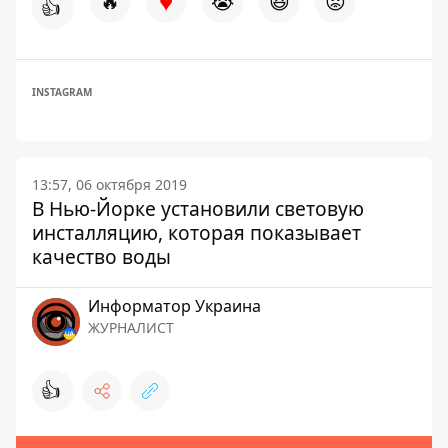
♥
🔥
😭
😆
😡
👍
INSTAGRAM
13:57, 06 октября 2019
В Нью-Йорке установили световую
инсталляцию, которая показывает
качество воды
Информатор Украина
ЖУРНАЛИСТ
👍