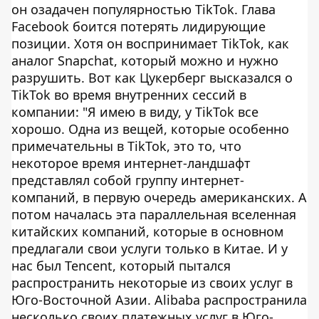
он озадачен популярностью TikTok. Глава
Facebook боится потерять лидирующие
позиции. Хотя он воспринимает TikTok, как
аналог Snapchat, который можно и нужно
разрушить. Вот как Цукерберг высказался о
TikTok во время внутренних сессий в
компании: "Я имею в виду, у TikTok все
хорошо. Одна из вещей, которые особенно
примечательны в TikTok, это то, что
некоторое время интернет-ландшафт
представлял собой группу интернет-
компаний, в первую очередь американских. А
потом началась эта параллельная вселенная
китайских компаний, которые в основном
предлагали свои услуги только в Китае. И у
нас был Tencent, который пытался
распространить некоторые из своих услуг в
Юго-Восточной Азии. Alibaba распространила
несколько своих платежных услуг в Юго-