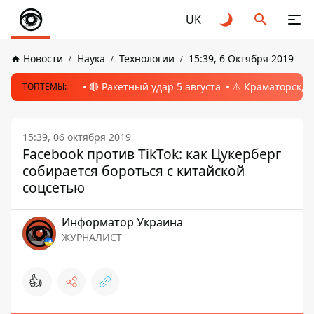
UK
Новости
Наука
Технологии
15:39, 6 Октября 2019
🔴 Ракетный удар 5 августа
⚠️ Краматорск, 
ТОПТЕМЫ:
15:39, 06 октября 2019
Facebook против TikTok: как Цукерберг
собирается бороться с китайской
соцсетью
Информатор Украина
ЖУРНАЛИСТ
👍