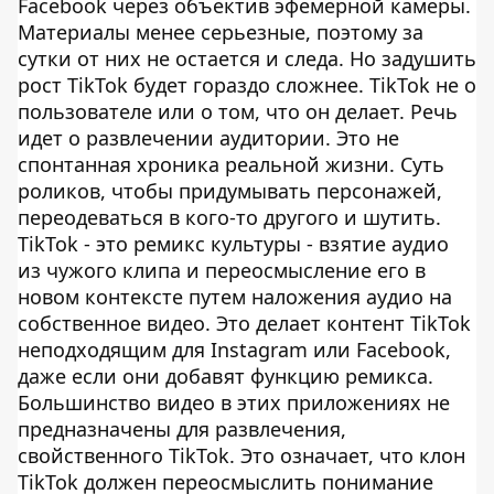
Facebook через объектив эфемерной камеры.
Материалы менее серьезные, поэтому за
сутки от них не остается и следа. Но задушить
рост TikTok будет гораздо сложнее. TikTok не о
пользователе или о том, что он делает. Речь
идет о развлечении аудитории. Это не
спонтанная хроника реальной жизни. Суть
роликов, чтобы придумывать персонажей,
переодеваться в кого-то другого и шутить.
TikTok - это ремикс культуры - взятие аудио
из чужого клипа и переосмысление его в
новом контексте путем наложения аудио на
собственное видео. Это делает контент TikTok
неподходящим для Instagram или Facebook,
даже если они добавят функцию ремикса.
Большинство видео в этих приложениях не
предназначены для развлечения,
свойственного TikTok. Это означает, что клон
TikTok должен переосмыслить понимание