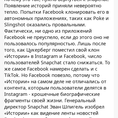
Появление историй приняли невероятно
тепло. Попытки Facebook клонировать его в
автономных приложениях, таких как Poke и
Slingshot оказались провальными.
Фактически, ни одно из приложений
Facebook не преуспело, если до этого оно не
пользовалось популярностью. Лишь после
того, как Цукерберг поместил свой клон
«Истории» в Instagram и Facebook, число
пользователей Snapchat стало снижаться. То
же самое Facebook намерен сделать и с
TikTok. Но Facebook повезло, потому что
«Истории» на самом деле не отличались от
контента, которым пользователи делятся в
Instagram - крошечные биографические
фрагменты своей жизни. Генеральный
директор Snapchat Эван Шпигель изобрел
«Истории» как видение ленты новостей