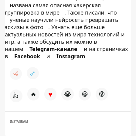
названа самая опасная хакерская
группировка в мире
. Также писали, что
ученые научили нейросеть превращать
эскизы в фото
. Узнать еще больше
актуальных новостей из мира технологий и
игр, а также обсудить их можно в
нашем
Telegram-канале
и на страничках
в
Facebook
и
Instagram
.
♥
🔥
😭
😆
😡
👍
INSTAGRAM