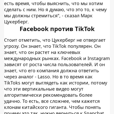
есть время, чтобы выяснить, что мы хотим
сделать с ним. Но я думаю, что это то, к чему
мы должны стремиться", - сказал Марк
Цукерберг.
Facebook против TikTok
Стоит отметить, что Цукерберг не отвергает
угрозу. Он знает, что TikTok популярен. Он
знает, что он растет на ключевых
международных рынках. Facebook и Instagram
зависят от роста числа пользователей. И он
знает, что его компания должна ответить
через аналог - Lasso. Но в то время как
TikToks могут выглядеть как истории, потому
что эти вертикальные видео могут
алгоритмически рекомендовать более
удачно. То есть, все сложнее, чем кажется
клонам китайского гиганта. Чтобы понять
почему это так, нужно вернуться к Snapchat.