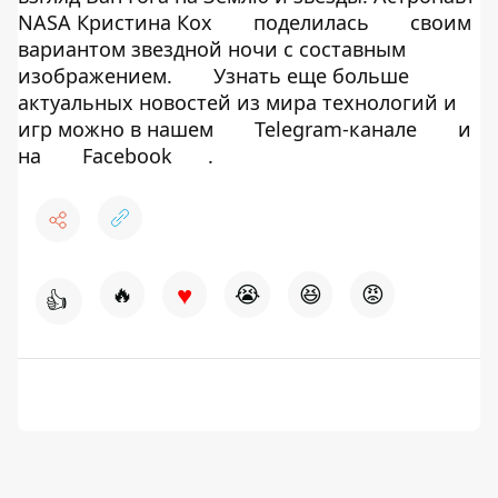
NASA Кристина Кох
поделилась
своим
вариантом звездной ночи с составным
изображением.
Узнать еще больше
актуальных новостей из мира технологий и
игр можно в нашем
Telegram-канале
и
на
Facebook
.
♥
🔥
😭
😆
😡
👍