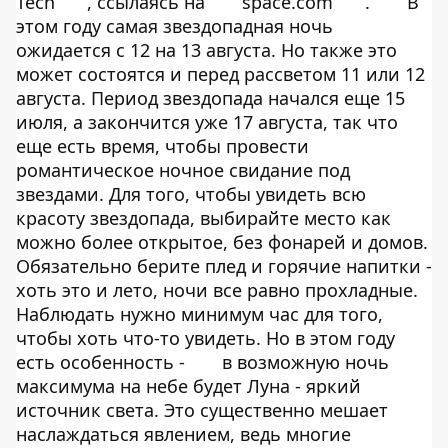
Tech
, ссылаясь на
space.com
.
В
этом году самая звездопадная ночь
ожидается с 12 на 13 августа. Но также это
может состоятся и перед рассветом 11 или 12
августа. Период звездопада начался еще 15
июля, а закончится уже 17 августа, так что
еще есть время, чтобы провести
романтическое ночное свидание под
звездами. Для того, чтобы увидеть всю
красоту звездопада, выбирайте место как
можно более открытое, без фонарей и домов.
Обязательно берите плед и горячие напитки -
хоть это и лето, ночи все равно прохладные.
Наблюдать нужно минимум час для того,
чтобы хоть что-то увидеть. Но в этом году
есть особенность -
в возможную ночь
максимума на небе будет Луна - яркий
источник света. Это существенно мешает
наслаждаться явлением, ведь многие