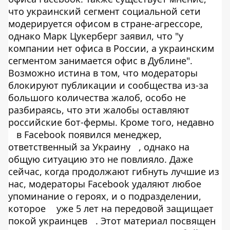
что украинский сегмент социальной сети
модерируется офисом в стране-агрессоре,
однако Марк Цукерберг заявил, что "у
компании нет офиса в России, а украинским
сегментом занимается офис в Дублине".
Возможно истина в том, что модераторы
блокируют публикации и сообщества из-за
большого количества жалоб, особо не
разбираясь, что эти жалобы оставляют
российские бот-фермы. Кроме того, недавно
в Facebook появился менеджер,
ответственный за Украину
, однако на
общую ситуацию это не повлияло. Даже
сейчас, когда продолжают гибнуть лучшие из
нас, модераторы Facebook удаляют любое
упоминание о героях, и о подразделении,
которое
уже 5 лет на передовой защищает
покой украинцев
. Этот материал посвящен