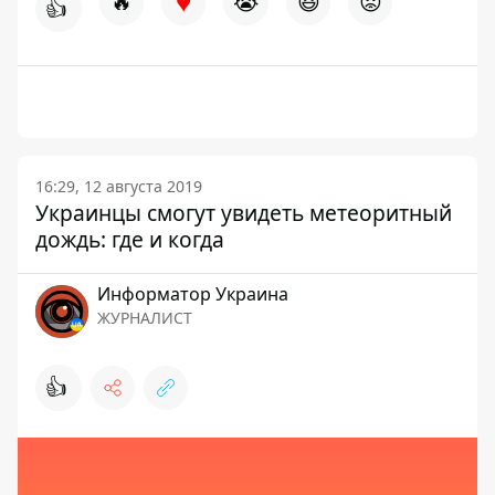
♥
🔥
😭
😆
😡
👍
16:29, 12 августа 2019
Украинцы смогут увидеть метеоритный
дождь: где и когда
Информатор Украина
ЖУРНАЛИСТ
👍