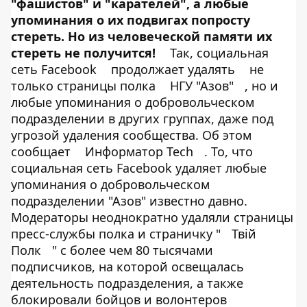
"фашистов" и "карателей", а любые
упоминания о их подвигах попросту
стереть. Но из человеческой памяти их
стереть не получится!
Так, социальная
сеть Facebook
продолжает удалять
не
только страницы полка
НГУ "Азов"
, но и
любые упоминания о добровольческом
подразделении в других группах, даже под
угрозой удаления сообщества. Об этом
сообщает
Информатор Tech
. То, что
социальная сеть Facebook удаляет любые
упоминания о добровольческом
подразделении "Азов" известно давно.
Модераторы неоднократно удаляли страницы
пресс-службы полка и страничку "
Твій
Полк
" с более чем 80 тысячами
подписчиков, на которой освещалась
деятельность подразделения, а также
блокировали бойцов и волонтеров