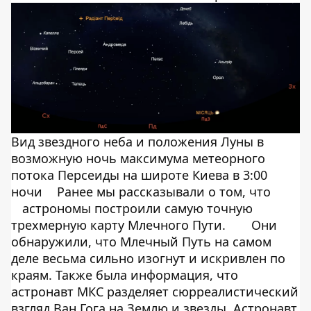
Вид звездного неба и положения Луны в
возможную ночь максимума метеорного
потока Персеиды на широте Киева в 3:00
ночи
Ранее мы рассказывали о том, что
астрономы построили самую точную
трехмерную карту Млечного Пути.
Они
обнаружили, что Млечный Путь на самом
деле весьма сильно изогнут и искривлен по
краям. Также была информация, что
астронавт МКС разделяет сюрреалистический
взгляд Ван Гога на Землю и звезды. Астронавт