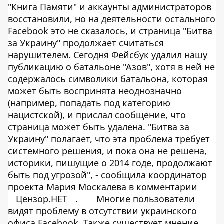
"Книга Памяти" и аккаунты администраторов
восстановили, но на деятельности остального
Facebook это не сказалось, и страница "Битва
за Украину" продолжает считаться
нарушителем. Сегодня Фейсбук удалил нашу
публикацию о батальоне "Азов", хотя в ней не
содержалось символики батальона, которая
может быть воспринята неоднозначно
(например, попадать под категорию
нацистской), и прислал сообщение, что
страница может быть удалена. "Битва за
Украину" полагает, что эта проблема требует
системного решения, и пока она не решена,
историки, пишущие о 2014 годе, продолжают
быть под угрозой", - сообщила координатор
проекта Мария Москалева в комментарии
Цензор.НЕТ
.
Многие пользователи
видят проблему в отсутствии украинского
офиса Facebook. Также существует мнение,