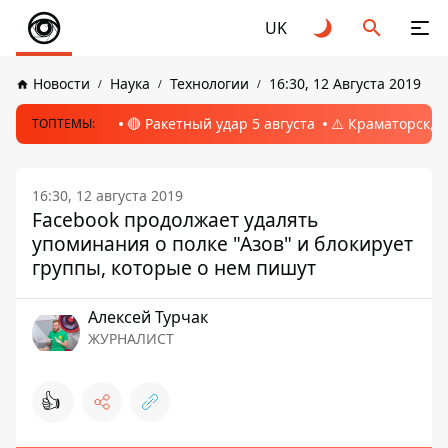
UK
Новости
Наука
Технологии
16:30, 12 Августа 2019
🔴 Ракетный удар 5 августа
⚠️ Краматорск, 
ТОПТЕМЫ:
16:30, 12 августа 2019
Facebook продолжает удалять
упоминания о полке "Азов" и блокирует
группы, которые о нем пишут
Алексей Турчак
ЖУРНАЛИСТ
👍