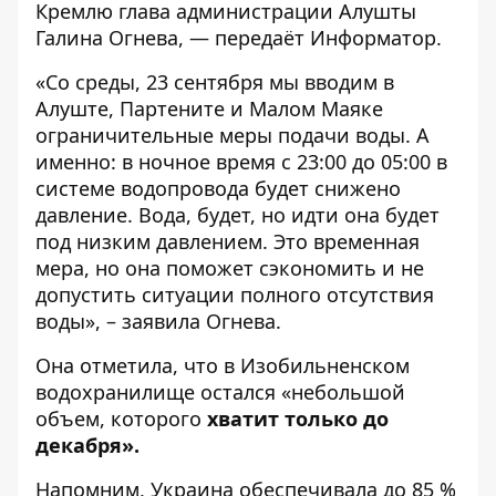
Кремлю глава администрации Алушты
Галина Огнева, — передаёт
Информатор
.
«Со среды, 23 сентября мы вводим в
Алуште, Партените и Малом Маяке
ограничительные меры подачи воды. А
именно: в ночное время с 23:00 до 05:00 в
системе водопровода будет снижено
давление. Вода, будет, но идти она будет
под низким давлением. Это временная
мера, но она поможет сэкономить и не
допустить ситуации полного отсутствия
воды», – заявила Огнева.
Она отметила, что в Изобильненском
водохранилище остался «небольшой
объем, которого
хватит только до
декабря».
Напомним, Украина обеспечивала до 85 %