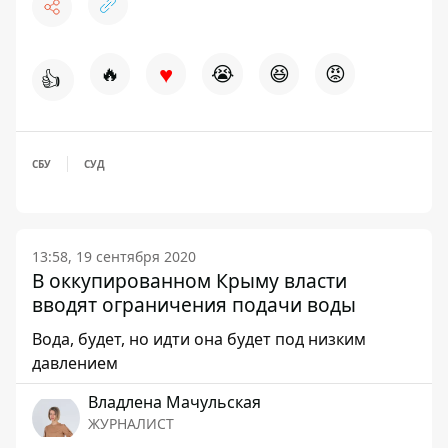
♥
🔥
😭
😆
😡
👍
СБУ
СУД
13:58, 19 сентября 2020
В оккупированном Крыму власти
вводят ограничения подачи воды
Вода, будет, но идти она будет под низким
давлением
Владлена Мачульская
ЖУРНАЛИСТ