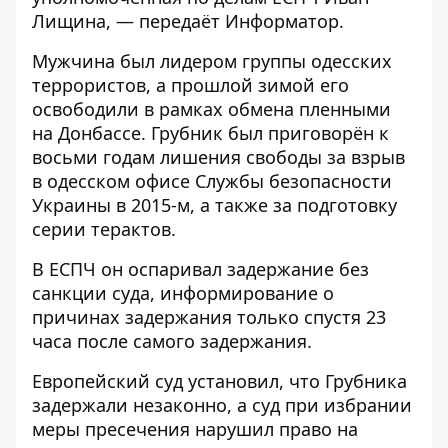
Лищина, — передаёт
Информатор
.
Мужчина был лидером группы одесских
террористов, а прошлой зимой его
освободили в рамках обмена пленными
на Донбассе. Грубник был приговорён к
восьми годам лишения свободы за взрыв
в одесском офисе Службы безопасности
Украины в 2015-м, а также за подготовку
серии терактов.
В ЕСПЧ он оспаривал задержание без
санкции суда, информирование о
причинах задержания только спустя 23
часа после самого задержания.
Европейский суд установил, что Грубника
задержали незаконно, а суд при избрании
меры пресечения нарушил право на