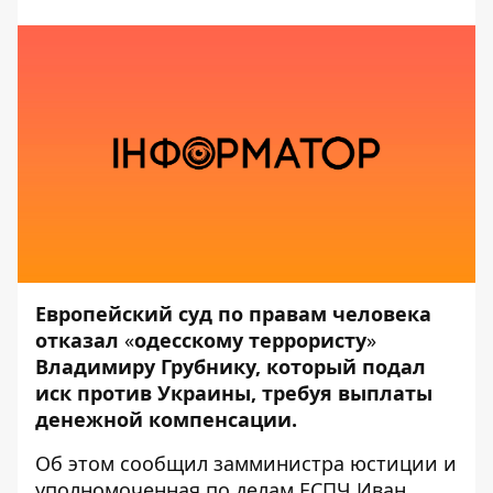
Европейский суд по правам человека
отказал
«
одесскому террористу
»
Владимиру Грубнику, который подал
иск против Украины, требуя выплаты
денежной компенсации.
Об этом
сообщил
замминистра юстиции и
уполномоченная по делам ЕСПЧ Иван