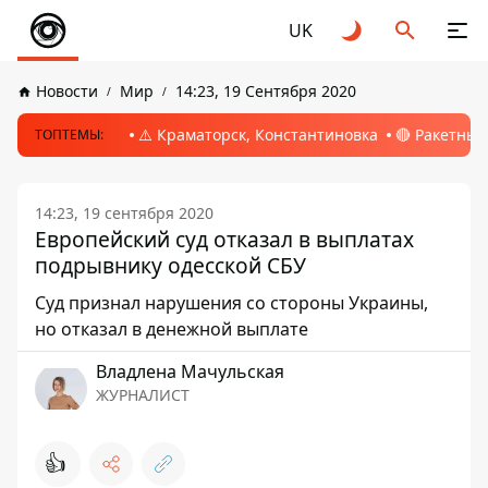
UK
Новости
Мир
14:23, 19 Сентября 2020
⚠️ Краматорск, Константиновка
🔴 Ракетный
ТОПТЕМЫ:
14:23, 19 сентября 2020
Европейский суд отказал в выплатах
подрывнику одесской СБУ
Суд признал нарушения со стороны Украины,
но отказал в денежной выплате
Владлена Мачульская
ЖУРНАЛИСТ
👍