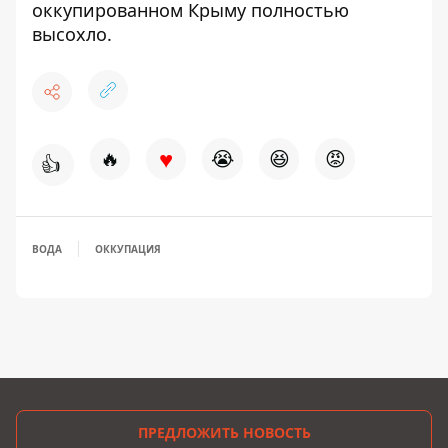
оккупированном Крыму
полностью
высохло.
♥
🔥
😭
😆
😡
👍
ВОДА
ОККУПАЦИЯ
ПРЕДЛОЖИТЬ НОВОСТЬ