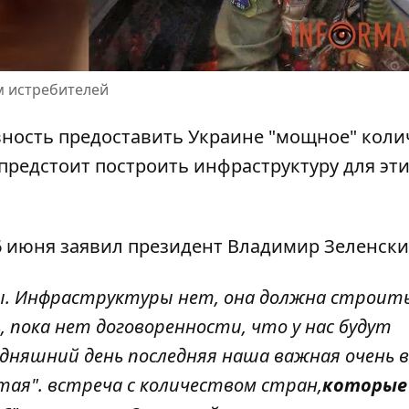
м истребителей
ность предоставить Украине "мощное" коли
 предстоит построить инфраструктуру для эт
6 июня
заявил президент Владимир Зеленск
ы. Инфраструктуры нет, она должна строить
 пока нет договоренности, что у нас будут
дняшний день последняя наша важная очень 
ытая". встреча с количеством стран,
которые