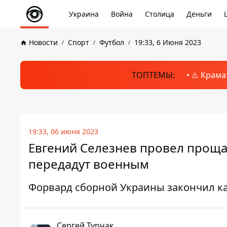
Украина
Война
Столица
Деньги
Новости
Спорт
Футбол
19:33, 6 Июня 2023
ТОПТЕМЫ:
⚠️ Крама
19:33, 06 июня 2023
Евгений Селезнев провел проща
передадут военным
Форвард сборной Украины закончил ка
Сергей Турчак