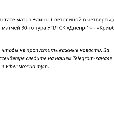
льтате
матча Элины Светолиной
в четверть
 матчей 30-го тура УПЛ
СК «Днепр-1» – «Крив
, чтобы не пропустить важные новости. За
ссенджере следите на нашем Telegram-канале
 в Viber можно
тут
.