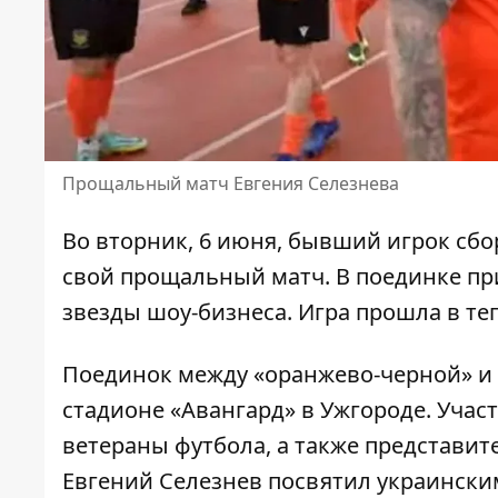
Прощальный матч Евгения Селезнева
Во вторник, 6 июня, бывший игрок сб
свой прощальный матч. В поединке пр
звезды шоу-бизнеса. Игра прошла в те
Поединок между «оранжево-черной» и 
стадионе «Авангард» в Ужгороде. Учас
ветераны футбола, а также представи
Евгений Селезнев посвятил украински