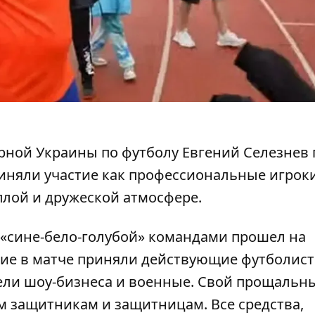
орной Украины по футболу Евгений Селезнев
иняли участие
как профессиональные игрок
плой и дружеской атмосфере.
«сине-бело-голубой» командами прошел на
тие в матче приняли действующие футболист
тели шоу-бизнеса и военные. Свой прощальн
м защитникам и защитницам. Все средства,