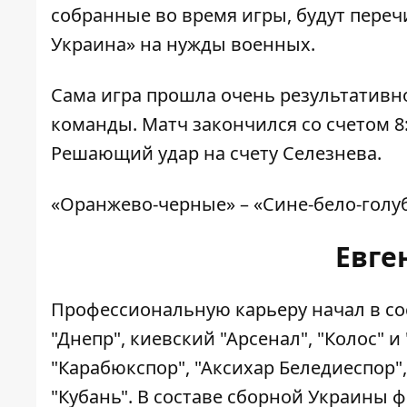
собранные во время игры, будут пере
Украина» на нужды военных.
Сама игра прошла очень результативно
команды. Матч закончился со счетом 8
Решающий удар на счету Селезнева.
«Оранжево-черные» – «Сине-бело-голуб
Евге
Профессиональную карьеру начал в сос
"Днепр", киевский "Арсенал", "Колос" и
"Карабюкспор", "Аксихар Беледиеспор",
"Кубань". В составе сборной Украины 