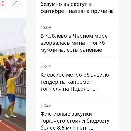
безумно вырастут в
сентябре - названа причина
15:09
В Коблево в Черном море
взорвалась мина - погиб
мужчина, есть раненые
14:44
Киевское метро объявило
тендер на капремонт
тоннеля на Подоле -
продлится почти два года
14:26
Фиктивные закупки
горючего стоили бюджету
более 8,6 млн грн -