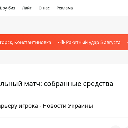
Шоу-биз
Лайт
О нас
Реклама
торск, Константиновка
🔴 Ракетный удар 5 августа
льный матч: собранные средства
рьеру игрока - Новости Украины