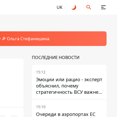
UK
🔎 Ольга Стефанишина
ПОСЛЕДНИЕ НОВОСТИ
15:12
Эмоции или рацио - эксперт
объяснил, почему
стратегичность ВСУ важнее
эмоциональных атак РФ
15:10
Очереди в аэропортах ЕС