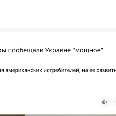
еры пообещали Украине "мощное"
ля американских истребителей, на ее развит
👍