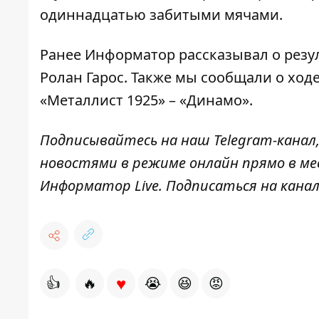
одиннадцатью забитыми мячами.
Ранее Информатор рассказывал о резу
Ролан Гарос. Также мы сообщали о ходе
«Металлист 1925» – «Динамо»
.
Подписывайтесь на наш
Telegram-канал
новостями в режиме онлайн прямо в ме
Информатор Live
. Подписаться на канал
♥
👍
🔥
😭
😆
😡