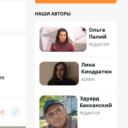
НАШИ АВТОРЫ
Ольга
Палий
РЕДАКТОР
Лина
Киндратюк
ие
ADMIN
Эдуард
Бакканский
РЕДАКТОР