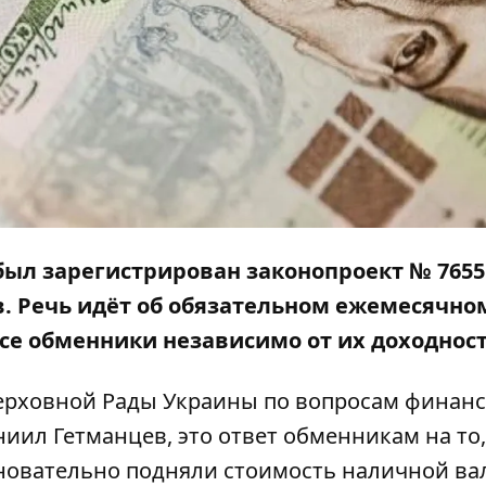
 был зарегистрирован законопроект №
7655
. Речь идёт об обязательном ежемесячно
се обменники независимо от их доходност
ерховной Рады Украины по вопросам финанс
ил Гетманцев, это ответ обменникам на то,
сновательно подняли стоимость наличной в