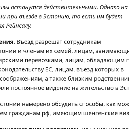
 визы останутся действительными. Однако на
ии при въезде в Эстонию, то есть им будет
л Рейнсалу.
ения
. Въезд разрешат сотрудникам
тонии и членам их семей, лицам, занимающ
ирскими перевозками, лицам, обладающим 
онодательству ЕС, лицам, въезд которых в
соображениям, а также близким родственни
или постоянное видение на жительство в Эс
стонии намерено обсудить способы, как мо
сем гражданам рф, имеющим шенгенские виз