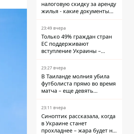
налоговую скидку за аренду
жилья - какие документы
подать
23:49 вчера
Только 49% граждан стран
ЕС поддерживают
вступление Украины –
результаты опроса
23:27 вчера
В Таиланде молния убила
футболиста прямо во время
матча – еще девять
пострадали
23:11 вчера
Синоптик рассказала, когда
в Украине станет
прохладнее – жара будет не