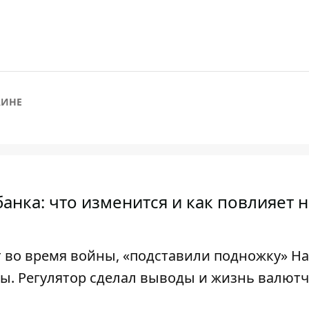
АИНЕ
нка: что изменится и как повлияет н
 во время войны, «подставили подножку» На
ны. Регулятор сделал выводы и жизнь валют