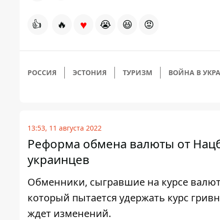
♥
👍
🔥
😭
😆
😡
РОССИЯ
ЭСТОНИЯ
ТУРИЗМ
ВОЙНА В УКР
13:53, 11 августа 2022
Реформа обмена валюты от Нацба
украинцев
Обменники, сыгравшие на курсе валют
который пытается удержать курс грив
ждет изменений.