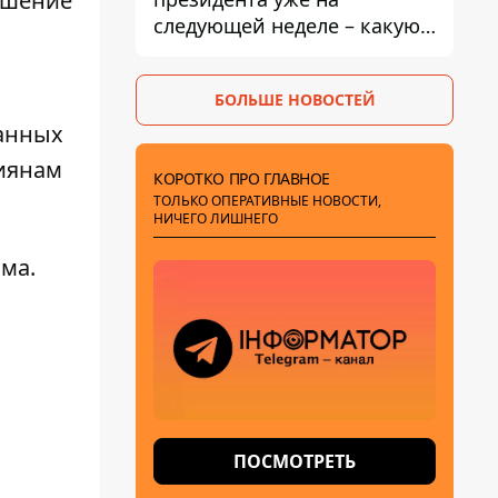
ешение
следующей неделе – какую
дату предлагают
БОЛЬШЕ НОВОСТЕЙ
ранных
сиянам
КОРОТКО ПРО ГЛАВНОЕ
ТОЛЬКО ОПЕРАТИВНЫЕ НОВОСТИ,
НИЧЕГО ЛИШНЕГО
зма
.
ПОСМОТРЕТЬ