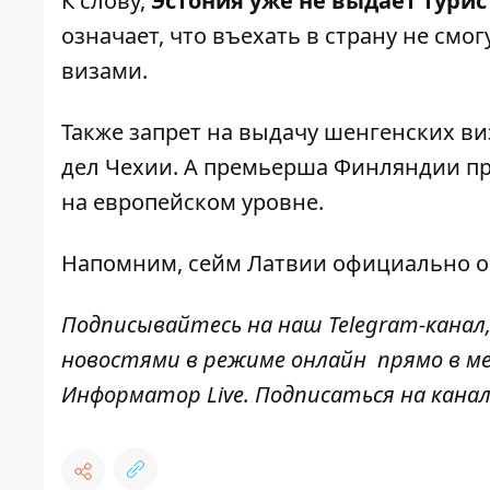
К слову,
Эстония уже не выдает тури
означает, что въехать в страну не см
визами.
Также запрет на выдачу шенгенских в
дел Чехии. А премьерша Финляндии пр
на европейском уровне.
Напомним, сейм Латвии
официально о
Подписывайтесь на наш
Telegram-канал
новостями в режиме онлайн прямо в ме
Информатор Live
. Подписаться на канал