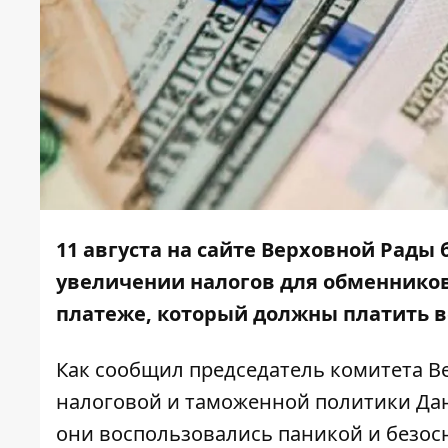
11 августа на сайте Верховной Рады
увеличении налогов для обменников
платеже, который должны платить в
Как
сообщил
председатель комитета В
налоговой и таможенной политики Дани
они воспользовались паникой и безо