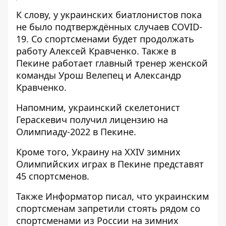
К слову, у украинских биатлонистов пока
не было подтверждённых случаев COVID-
19. Со спортсменами будет продолжать
работу Алексей Кравченко. Также в
Пекине работает главный тренер женской
команды Урош Велепец и Александр
Кравченко.
Напомним, украинский
скелетонист
Гераскевич получил лицензию на
Олимпиаду-2022
в Пекине.
Кроме того, Украину
на XXIV зимних
Олимпийских играх в Пекине представят
45 спортсменов
.
Также
Информатор
писал, что украинским
спортсменам
запретили стоять рядом со
спортсменами из России
на зимних