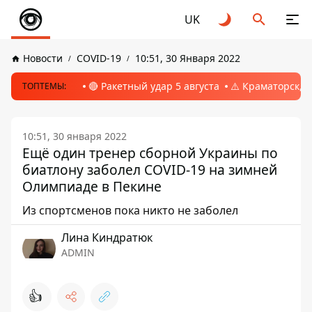
UK
Новости
COVID-19
10:51, 30 Января 2022
🔴 Ракетный удар 5 августа
⚠️ Краматорск, 
ТОПТЕМЫ:
10:51, 30 января 2022
Ещё один тренер сборной Украины по
биатлону заболел COVID-19 на зимней
Олимпиаде в Пекине
Из спортсменов пока никто не заболел
Лина Киндратюк
ADMIN
👍