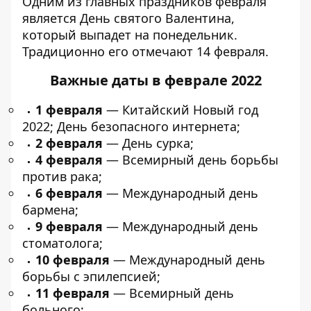
Одним из главных праздников февраля
является День святого Валентина,
который выпадет на понедельник.
Традиционно его отмечают 14 февраля.
Важные даты в феврале 2022
1 февраля
— Китайский Новый год
2022; День безопасного интернета;
2 февраля
— День сурка;
4 февраля
— Всемирный день борьбы
против рака;
6 февраля
— Международный день
бармена;
9 февраля
— Международный день
стоматолога;
10 февраля
— Международный день
борьбы с эпилепсией;
11 февраля
— Всемирный день
больного;