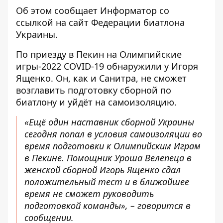
Об этом сообщает
Информатор
со
ссылкой на
сайт
Федерации биатлона
Украины.
По приезду в Пекин на Олимпийские
игры-2022 COVID-19 обнаружили у Игоря
Ященко. Он, как и Санитра, не сможет
возглавить подготовку сборной по
биатлону и уйдёт на самоизоляцию.
«Ещё один наставник сборной Украины
сегодня попал в условия самоизоляции во
время подготовки к Олимпийским Играм
в Пекине. Помощник Уроша Велепеца в
женской сборной Игорь Ященко сдал
положительный тест и в ближайшее
время не сможет руководить
подготовкой команды», – говорится в
сообщении.