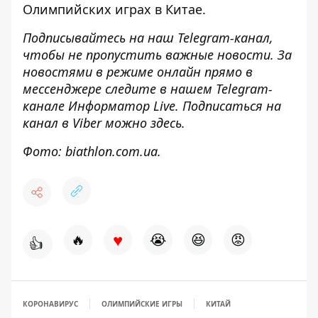
Олимпийских играх в Китае.
Подписывайтесь на наш
Telegram-канал
,
чтобы не пропустить важные новости. За
новостями в режиме онлайн прямо в
мессенджере следите в нашем Telegram-
канале
Информатор Live
. Подписаться на
канал в Viber можно
здесь
.
Фото: biathlon.com.ua.
♥
🔥
😭
😆
😡
👍
КОРОНАВИРУС
ОЛИМПИЙСКИЕ ИГРЫ
КИТАЙ