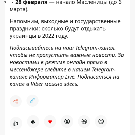
28 февраля
— начало Масленицы (до 6
марта).
Напомним, выходные и государственные
праздники:
сколько будут отдыхать
украинцы в 2022 году
.
Подписывайтесь на наш
Telegram-канал
,
чтобы не пропустить важные новости. За
новостями в режиме онлайн прямо в
мессенджере следите в нашем Telegram-
канале
Информатор Live
. Подписаться на
канал в Viber можно
здесь
.
♥
🔥
😭
😆
😡
👍