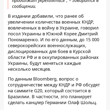
продолжит укрепляться", – говорится в
сообщении.
В издании добавили, что ранее об
увеличении количества военных КНДР,
вовлеченных в войну в Украине, говорил
посол Украины в Южной Корее Дмитрий
Пономаренко. И по его данным, до 15 000
северокорейских военнослужащих,
дислоцированных для боев в Курской
области РФ и в оккупированных районах
Украины, будут меняться каждые
несколько месяцев.
По данным Bloomberg, вопрос о
сотрудничестве между КНДР и РФ обсудят
на саммите G20, который состоится в
Бразилии. В частности, это планирует
сделать канцлер Германии Олаф Шольц.