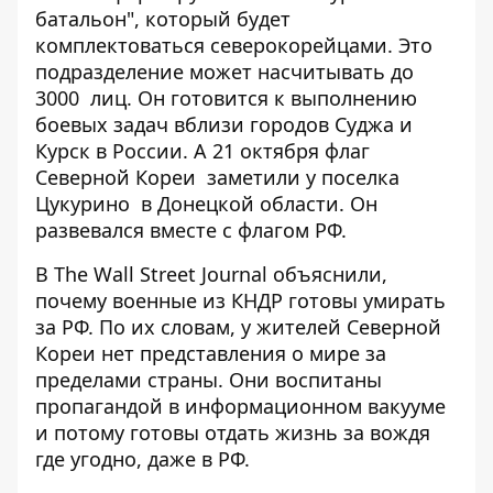
батальон", который будет
комплектоваться северокорейцами. Это
подразделение
может насчитывать до
3000
лиц. Он готовится к выполнению
боевых задач вблизи городов Суджа и
Курск в России. А 21 октября флаг
Северной Кореи
заметили у поселка
Цукурино
в Донецкой области. Он
развевался вместе с флагом РФ.
В The Wall Street Journal объяснили,
почему военные из КНДР готовы умирать
за РФ. По их словам, у жителей Северной
Кореи
нет представления о мире
за
пределами страны. Они воспитаны
пропагандой в информационном вакууме
и потому готовы отдать жизнь за вождя
где угодно, даже в РФ.