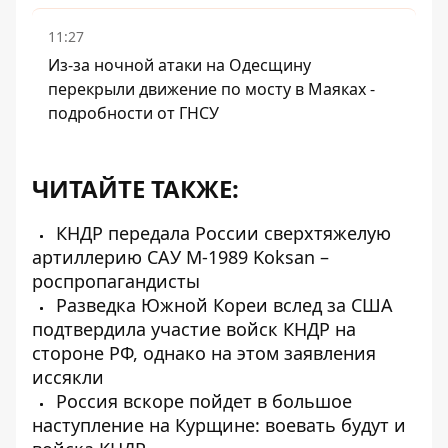
11:27
Из-за ночной атаки на Одесщину
перекрыли движение по мосту в Маяках -
подробности от ГНСУ
ЧИТАЙТЕ ТАКЖЕ:
КНДР передала России сверхтяжелую
артиллерию САУ М-1989 Koksan –
роспропагандисты
Разведка Южной Кореи вслед за США
подтвердила участие войск КНДР на
стороне РФ, однако на этом заявления
иссякли
Россия вскоре пойдет в большое
наступление на Курщине: воевать будут и