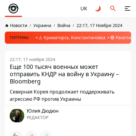
UK
Новости
Украина
Война
22:17, 17 Ноября 2024
⚠️ Краматорск, Константиновка
🔴 Ракетный
ТОПТЕМЫ:
22:17, 17 ноября 2024
Еще 100 тысяч военных может
отправить КНДР на войну в Украину –
Bloomberg
Северная Корея продолжает поддерживать
агрессию РФ против Украины
Юлия Дюдюн
РЕДАКТОР