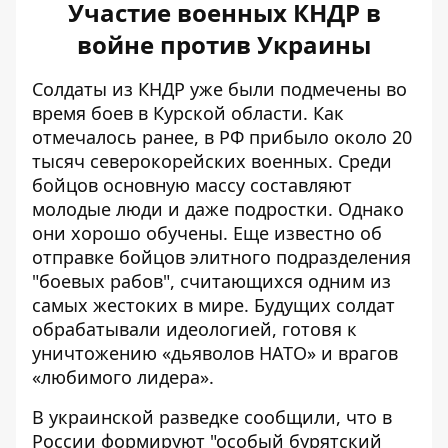
Участие военных КНДР в
войне против Украины
Солдаты из КНДР уже были подмечены во
время боев в Курской области. Как
отмечалось ранее, в РФ прибыло около 20
тысяч северокорейских военных. Среди
бойцов основную массу составляют
молодые люди и даже подростки. Однако
они хорошо обучены. Еще известно об
отправке
бойцов элитного подразделения
"боевых рабов"
, считающихся одним из
самых жестоких в мире. Будущих солдат
обрабатывали идеологией, готовя к
уничтожению «дьяволов НАТО» и врагов
«любимого лидера».
В украинской разведке сообщили, что в
России формируют "особый бурятский