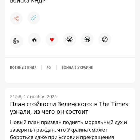
войска КНДР
♥
🔥
😭
😆
😡
👍
ВОЕННЫЕ КНДР
РФ
ВОЙНА В УКРАИНЕ
21:58, 17 ноября 2024
План стойкости Зеленского: в The Times
узнали, из чего он состоит
Новый план призван поднять моральный дух и
заверить граждан, что Украина сможет
бороться даже при условии прекращения