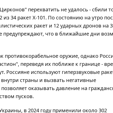
"Цирконов" перехватить не удалось
- сбили т
 из 34 ракет Х-101. По состоянию на утро по
листических ракет и 12 ударных дронов на 3
е предупреждают, что в ближайшие дни во
ак противокорабельное оружие, однако Росс
стион", переведя их поближе к границе - вр
нут. Россияне используют гиперзвуковые раке
 внутри страны и вызвать негативные
 позволяет
оказывать давление на гражданс
твом пусков.
краины, в 2024 году применили около 302