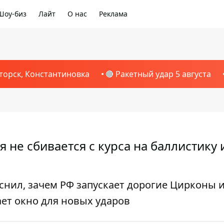
Шоу-биз
Лайт
О нас
Реклама
торск, Константиновка
🔴 Ракетный удар 5 августа
 не сбивается с курса на баллистику 
нил, зачем РФ запускает дорогие Цирконы и
ет окно для новых ударов