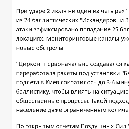
При ударе 2 июля ни один из четырех
из 24 баллистических "Искандеров" и 32
атаки зафиксировано попадание 25 бал
локациях. Мониторинговые каналы уж
новые обстрелы.
"Циркон" первоначально создавался к
переработала ракеты под установки "Ба
подлета в Киев сократилось до 3-6 ми
баллистику, чтобы влиять на ситуацию
общественные процессы. Такой подход
население
даже ограниченным количес
По открытым отчетам Воздушных Сил У