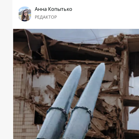
Анна Копытько
РЕДАКТОР