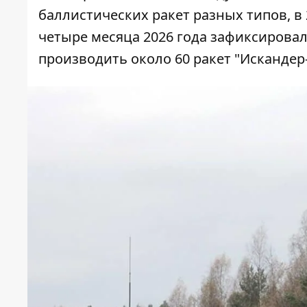
баллистических ракет разных типов, в 
четыре месяца 2026 года зафиксировали
производить около 60 ракет "Искандер