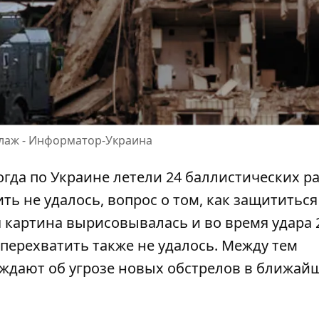
ллаж - Информатор-Украина
огда по Украине летели 24 баллистических р
ть не удалось, вопрос о том, как защититься
 картина вырисовывалась и во время удара 
 перехватить также не удалось. Между тем
ждают об угрозе новых обстрелов в ближай