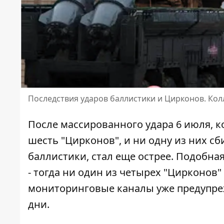
Последствия ударов баллистики и Цирконов. Ко
После массированного удара 6 июля, к
шесть "Цирконов", и ни одну из них сби
баллистики, стал еще острее.
Подобная
- тогда ни один из четырех "Цирконов"
мониторинговые каналы уже предупре
дни.