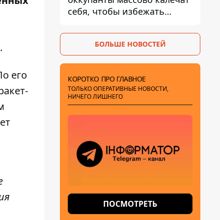
енных
себя, чтобы избежать
штурмов - ГУР
БОЛЬШЕ НОВОСТЕЙ
.
По его
КОРОТКО ПРО ГЛАВНОЕ
ракет-
ТОЛЬКО ОПЕРАТИВНЫЕ НОВОСТИ,
НИЧЕГО ЛИШНЕГО
м
ет
е
ия
ПОСМОТРЕТЬ