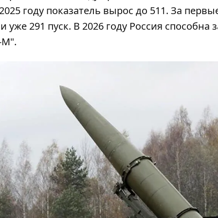
2025 году показатель вырос до 511. За первы
 уже 291 пуск. В 2026 году Россия способна 
-М".