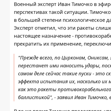
Военный эксперт Иван Тимочко в эфире
перспективах такой ситуации. Тимочко
в большей степени психологическое д
Эксперт отметил, что эти ракеты слиш
настоящее назначение - противокораб
прекратить их применение, переключи
"Прежде всего, по Цирконам, Ониксам,
перестанет ими наносить удары, пос
самом деле сейчас такие пуски - это 
эффекта испытания их, насколько их
как это ракеты противокорабельного 
баллистикой", - заявил Иван Тимочко,