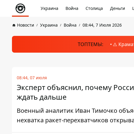
Украина
Война
Столица
Деньги
Новости
Украина
Война
08:44, 7 Июля 2026
ТОПТЕМЫ:
⚠️ Крама
08:44, 07 июля
Эксперт объяснил, почему Россия
ждать дальше
Военный аналитик Иван Тимочко объяс
нехватка ракет-перехватчиков открыва