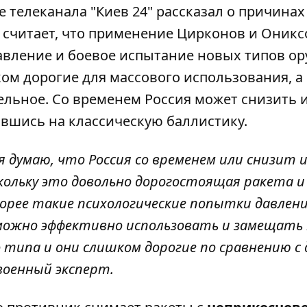
 телеканала "Киев 24" рассказал о причинах
 считает, что применение Цирконов и Ониксо
авление и боевое испытание новых типов ор
ком дорогие для массового использования, а
ельное. Со временем Россия может снизить 
вшись на классическую баллистику.
 я думаю, что Россия со временем или снизит 
кольку это довольно дорогостоящая ракета и
скорее такие психологические попытки давлени
 можно эффективно использовать и замещать 
типа и они слишком дорогие по сравнению с 
 военный эксперт.