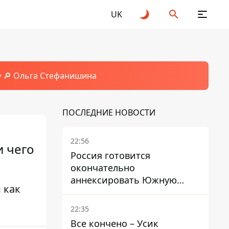
UK
🔎 Ольга Стефанишина
ПОСЛЕДНИЕ НОВОСТИ
22:56
и чего
Россия готовится
окончательно
аннексировать Южную
 как
Осетию – страны НАТО
обеспокоены
22:35
Все кончено – Усик