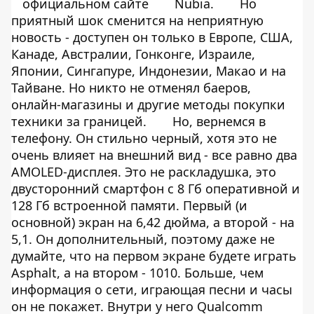
официальном сайте
Nubia.
Но
приятный шок сменится на неприятную
новость - доступен он только в Европе, США,
Канаде, Австралии, Гонконге, Израиле,
Японии, Сингапуре, Индонезии, Макао и на
Тайване. Но никто не отменял баеров,
онлайн-магазины и другие методы покупки
техники за границей.
Но, вернемся в
телефону. Он стильно черный, хотя это не
очень влияет на внешний вид - все равно два
AMOLED-дисплея. Это не раскладушка, это
двусторонний смартфон с 8 Гб оперативной и
128 Гб встроенной памяти. Первый (и
основной) экран на 6,42 дюйма, а второй - на
5,1. Он дополнительный, поэтому даже не
думайте, что на первом экране будете играть
Asphalt, а на втором - 1010. Больше, чем
информация о сети, играющая песни и часы
он не покажет. Внутри у него Qualcomm