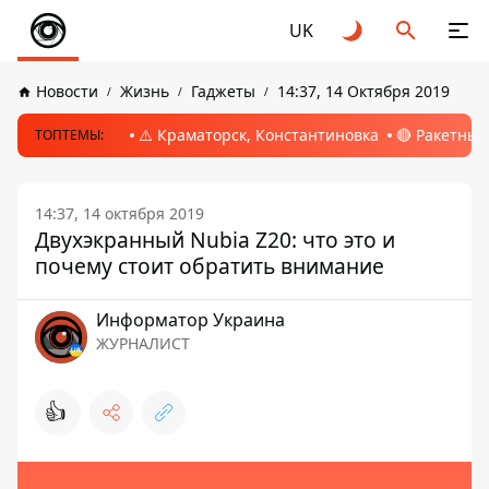
UK
Новости
Жизнь
Гаджеты
14:37, 14 Октября 2019
⚠️ Краматорск, Константиновка
🔴 Ракетный
ТОПТЕМЫ:
14:37, 14 октября 2019
Двухэкранный Nubia Z20: что это и
почему стоит обратить внимание
Информатор Украина
ЖУРНАЛИСТ
👍