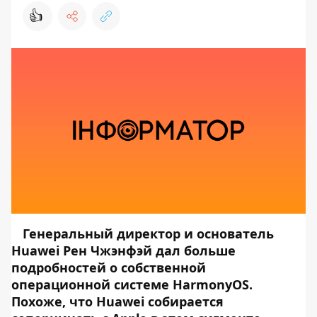
👍
Генеральный директор и основатель
Huawei Рен Чжэнфэй дал больше
подробностей о собственной
операционной системе HarmonyOS.
Похоже, что Huawei собирается