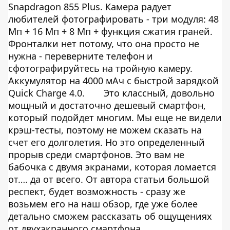
Snapdragon 855 Plus. Камера радует
любителей фотографировать - три модуля: 48
Мп + 16 Мп + 8 Мп + функция сжатия граней.
Фронталки нет потому, что она просто не
нужна - переверните телефон и
сфотографируйтесь на тройную камеру.
Аккумулятор на 4000 мАч с быстрой зарядкой
Quick Charge 4.0.
Это классный, довольно
мощный и достаточно дешевый смартфон,
который подойдет многим. Мы еще не видели
крэш-тесты, поэтому не можем сказать на
счет его долголетия. Но это определенный
прорыв среди смартфонов. Это вам не
бабочка с двумя экранами, которая ломается
от…. да от всего. От автора статьи большой
респект, будет возможность - сразу же
возьмем его на наш
обзор
, где уже более
детально сможем рассказать об ощущениях
от двухэкранного смартфона.