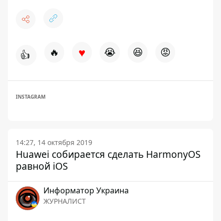
♥
🔥
😭
😆
😡
👍
INSTAGRAM
14:27, 14 октября 2019
Huawei собирается сделать HarmonyOS
равной iOS
Информатор Украина
ЖУРНАЛИСТ