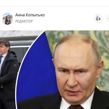
Анна Копытько
👍
РЕДАКТОР