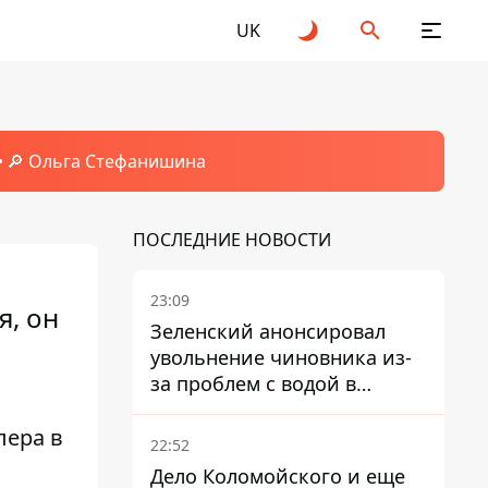
UK
🔎 Ольга Стефанишина
ПОСЛЕДНИЕ НОВОСТИ
23:09
я, он
Зеленский анонсировал
увольнение чиновника из-
за проблем с водой в
Марганце
лера в
22:52
Дело Коломойского и еще