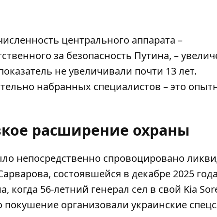
численность центрального аппарата –
ственного за безопасность Путина, – увелич
 показатель не увеличивали почти 13 лет.
ительно набранных специалистов – это опыт
зкое расширение охраны
ыло непосредственно спровоцировано ликв
арварова, состоявшейся в декабре 2025 года
 когда 56-летний генерал сел в свой Kia Sor
то покушение организовали украинские спец