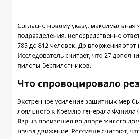
Согласно новому указу, максимальная 
подразделения, непосредственно ответ
785 до 812 человек. До вторжения этот
Исследователь считает, что 27 дополн
пилоты беспилотников.
Что спровоцировало ре
Экстренное усиление защитных мер б
лояльного к Кремлю генерала Фанила С
Взрыв произошел во дворе жилого дома,
начал движение. Россияне считают, ч