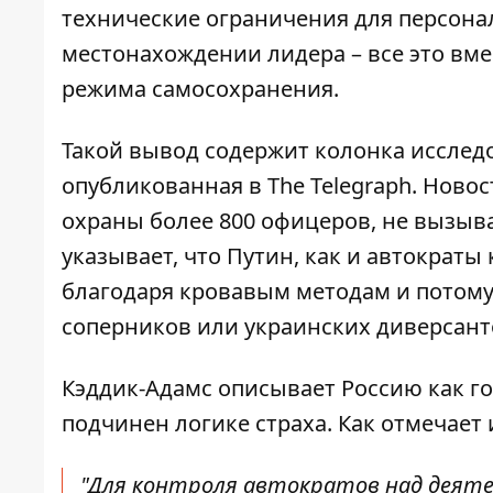
технические ограничения для персона
местонахождении лидера – все это вме
режима самосохранения.
Такой вывод содержит колонка исслед
опубликованная в
The Telegraph
. Ново
охраны более 800 офицеров, не вызыва
указывает, что Путин, как и автократы 
благодаря кровавым методам и потому
соперников или украинских диверсант
Кэддик-Адамс описывает Россию как го
подчинен логике страха. Как отмечает 
"Для контроля автократов над деяте