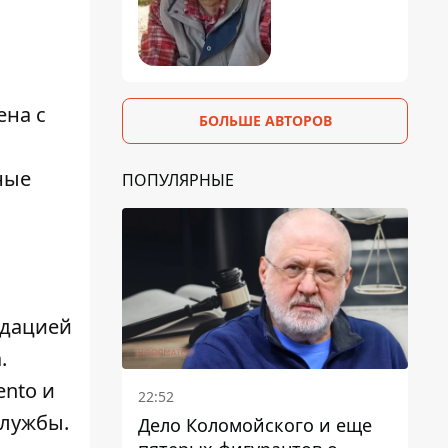
ена с
БОЛЬШЕ АВТОРОВ
ные
ПОПУЛЯРНЫЕ
идацией
.
ento и
22:52
службы.
Дело Коломойского и еще