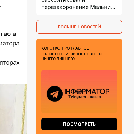
перезахоронение Мельника
с
из-за риска
дипломатической изоляции
БОЛЬШЕ НОВОСТЕЙ
тво в
матора.
КОРОТКО ПРО ГЛАВНОЕ
ТОЛЬКО ОПЕРАТИВНЫЕ НОВОСТИ,
НИЧЕГО ЛИШНЕГО
ляторах
ПОСМОТРЕТЬ