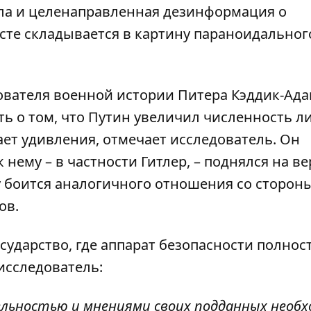
ла и целенаправленная дезинформация о
сте складывается в картину параноидальног
ователя военной истории Питера Кэддик-Ада
сть о том, что Путин увеличил численность л
ет удивления, отмечает исследователь. Он
к нему – в частности Гитлер, – поднялся на 
 боится аналогичного отношения со сторон
ов.
сударство, где аппарат безопасности полнос
исследователь:
льностью и мнениями своих подданных необ