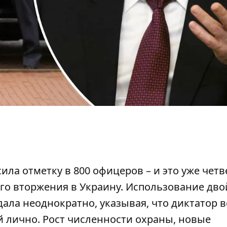
ла отметку в 800 офицеров – и это уже четв
го вторжения в Украину.
Использование дво
ала неоднократно, указывая, что диктатор в
 лично. Рост численности охраны, новые