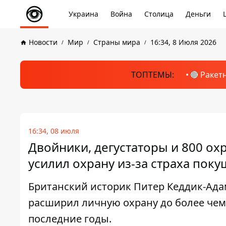
Украина
Война
Столица
Деньги
Новости
Мир
Страны мира
16:34, 8 Июля 2026
ТОПТЕМЫ:
🔴 Ракет
16:34, 08 июля
Двойники, дегустаторы и 800 охр
усилил охрану из-за страха пок
Британский историк Питер Кеддик-Ада
расширил личную охрану до более чем
последние годы.