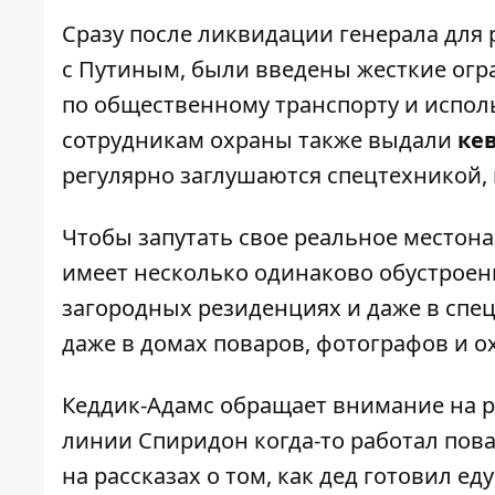
Сразу после ликвидации генерала для
с Путиным, были введены жесткие огр
по общественному транспорту и испо
сотрудникам охраны также выдали
ке
регулярно заглушаются спецтехникой, 
Чтобы запутать свое реальное местона
имеет несколько одинаково обустроенн
загородных резиденциях и даже в спе
даже в домах поваров, фотографов и 
Кеддик-Адамс обращает внимание на р
линии Спиридон когда-то работал пов
на рассказах о том, как дед готовил ед