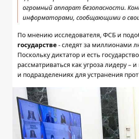
огромный аппарат безопасности. Ко
информаторами, сообщающими о свои
По мнению исследователя, ФСБ и под
государстве
- следят за миллионами л
Поскольку диктатор и есть государств
рассматриваться как угроза лидеру – 
и подразделениях для устранения прот