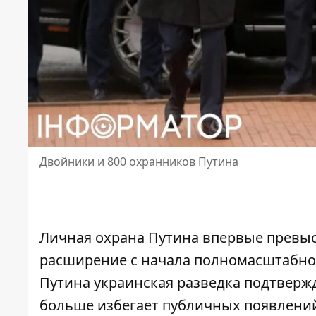
Двойники и 800 охранников Путина
Личная охрана Путина впервые превыси
расширение с начала полномасштабно
Путина
украинская разведка подтвержд
больше избегает публичных появлений