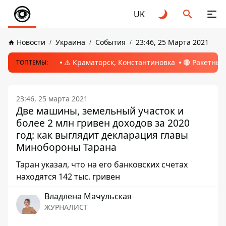
UK
Новости
Украина
События
23:46, 25 Марта 2021
⚠️ Краматорск, Константиновка
🔴 Ракетный
ТОПТЕМЫ:
23:46, 25 марта 2021
Две машины, земельный участок и
более 2 млн гривен доходов за 2020
год: как выглядит декларация главы
Минобороны Тарана
Таран указал, что на его банковских счетах
находятся 142 тыс. гривен
Владлена Мачульская
ЖУРНАЛИСТ