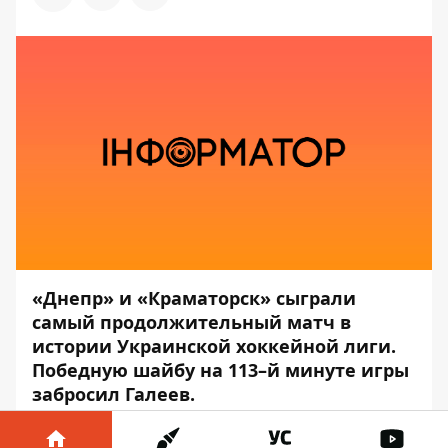
«Днепр» и «Краматорск» сыграли
самый продолжительный матч в
истории Украинской хоккейной лиги.
Победную шайбу на 113–й минуте игры
забросил Галеев.
О ходе событий в матчах плей-офф