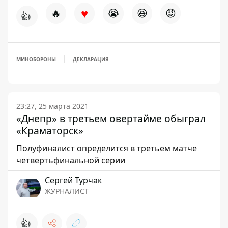
♥
🔥
😭
😆
😡
👍
МИНОБОРОНЫ
ДЕКЛАРАЦИЯ
23:27, 25 марта 2021
«Днепр» в третьем овертайме обыграл
«Краматорск»
Полуфиналист определится в третьем матче
четвертьфинальной серии
Сергей Турчак
ЖУРНАЛИСТ
👍