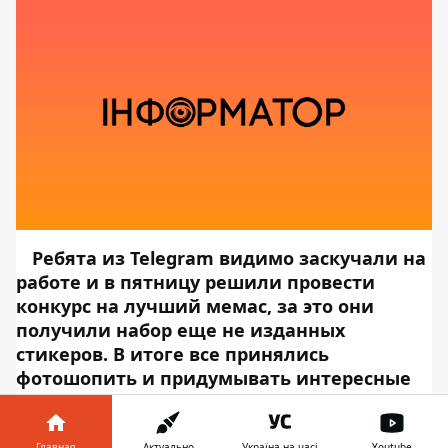
Ребята из Telegram видимо заскучали на
работе и в пятницу решили провести
конкурс на лучший мемас, за это они
получили набор еще не изданных
стикеров. В итоге все принялись
фотошопить и придумывать интересные
картинки, получилось очень круто.
«Не
похоже, что вы будете сегодня много
Главная
Актуально
Україна на часі
Youtube