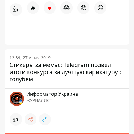
♥
🔥
😭
😆
😡
👍
12:39, 27 июля 2019
Стикеры за мемас: Telegram подвел
итоги конкурса за лучшую карикатуру с
голубем
Информатор Украина
ЖУРНАЛИСТ
👍