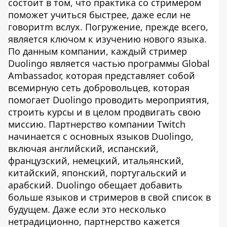
состоит в том, что практика со стримером
поможет учиться быстрее, даже если не
говоритm вслух. Погружение, прежде всего,
является ключом к изучению нового языка.
По данным компании, каждый стример
Duolingo является частью программы Global
Ambassador, которая представляет собой
всемирную сеть добровольцев, которая
помогает Duolingo проводить мероприятия,
строить курсы и в целом продвигать свою
миссию. Партнерство компании Twitch
начинается с основных языков Duolingo,
включая английский, испанский,
французский, немецкий, итальянский,
китайский, японский, португальский и
арабский. Duolingo обещает добавить
больше языков и стримеров в свой список в
будущем. Даже если это несколько
нетрадиционно, партнерство кажется