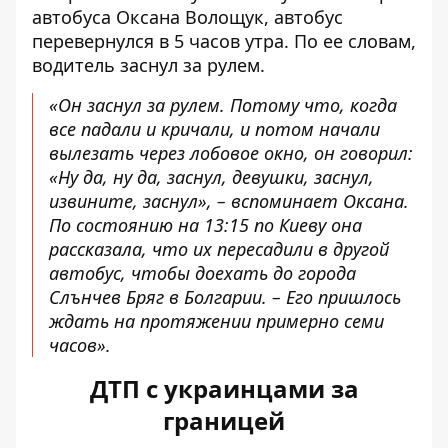
автобуса Оксана Волощук, автобус
перевернулся в 5 часов утра. По ее словам,
водитель заснул за рулем.
«Он заснул за рулем. Потому что, когда
все падали и кричали, и потом начали
вылезать через лобовое окно, он говорил:
«Ну да, ну да, заснул, девушки, заснул,
извините, заснул», – вспоминает Оксана.
По состоянию на 13:15 по Киеву она
рассказала, что их пересадили в другой
автобус, чтобы доехать до города
Слънчев Бряг в Болгарии. – Его пришлось
ждать на протяжении примерно семи
часов».
ДТП с украинцами за
границей