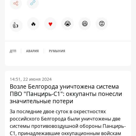
♥
🔥
😭
😆
😡
👍
ДТП
АВАРИЯ
РУМЫНИЯ
14:51, 22 июня 2024
Возле Белгорода уничтожена система
ПВО "Панцирь-С1": оккупанты понесли
значительные потери
За последние двое суток в окрестностях
российского Белгорода были уничтожены две
системы противовоздушной обороны Панцирь-
С1, принадлежавшие оккупационным войскам