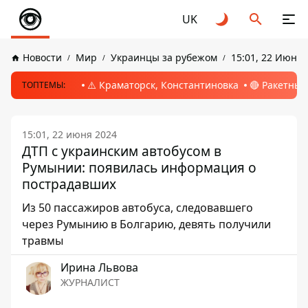
UK
Новости
Мир
Украинцы за рубежом
15:01, 22 Июня 
⚠️ Краматорск, Константиновка
🔴 Ракетный
ТОПТЕМЫ:
15:01, 22 июня 2024
ДТП с украинским автобусом в
Румынии: появилась информация о
пострадавших
Из 50 пассажиров автобуса, следовавшего
через Румынию в Болгарию, девять получили
травмы
Ирина Львова
ЖУРНАЛИСТ