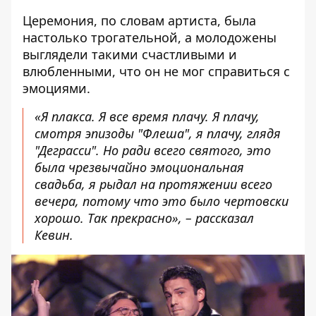
Церемония, по словам артиста, была
настолько трогательной, а молодожены
выглядели такими счастливыми и
влюбленными, что он не мог справиться с
эмоциями.
«Я плакса. Я все время плачу. Я плачу,
смотря эпизоды "Флеша", я плачу, глядя
"Деграсси". Но ради всего святого, это
была чрезвычайно эмоциональная
свадьба, я рыдал на протяжении всего
вечера, потому что это было чертовски
хорошо. Так прекрасно», – рассказал
Кевин.