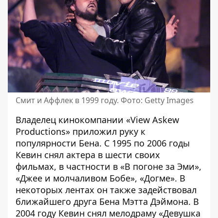
Смит и Аффлек в 1999 году. Фото: Getty Images
Владелец кинокомпании «View Askew
Productions» приложил руку к
популярности Бена. С 1995 по 2006 годы
Кевин снял актера в шести своих
фильмах, в частности в «В погоне за Эми»,
«Джее и молчаливом Бобе», «Догме». В
некоторых лентах он также задействовал
ближайшего друга Бена Мэтта Дэймона. В
2004 году Кевин снял мелодраму «Девушка