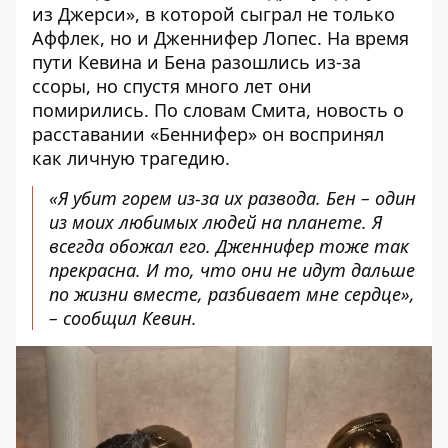
из Джерси», в которой сыграл не только
Аффлек, но и
Дженнифер Лопес
. На время
пути
Кевина
и Бена разошлись из-за
ссоры, но спустя много лет они
помирились. По словам Смита, новость о
расставании «Беннифер» он воспринял
как личную трагедию.
«Я убит горем из-за их развода. Бен – один
из моих любимых людей на планете. Я
всегда обожал его. Дженнифер тоже так
прекрасна. И то, что они не идут дальше
по жизни вместе, разбивает мне сердце»,
– сообщил Кевин.