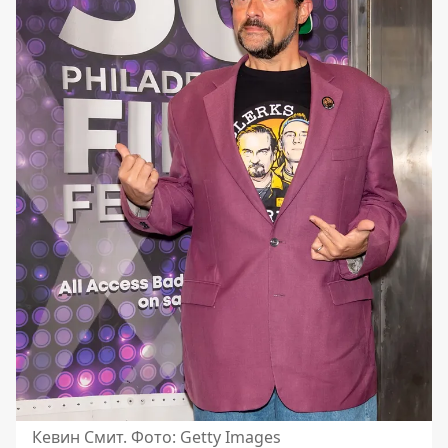
Кевин Смит. Фото: Getty Images