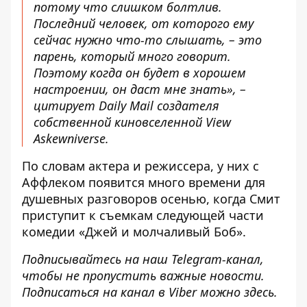
потому что слишком болтлив.
Последний человек, от которого ему
сейчас нужно что-то слышать, – это
парень, который много говорит.
Поэтому когда он будет в хорошем
настроении, он даст мне знать», –
цитирует Daily Mail создателя
собственной киновселенной View
Askewniverse
.
По словам актера и режиссера, у них с
Аффлеком появится много времени для
душевных разговоров осенью, когда Смит
приступит к съемкам следующей части
комедии «Джей и молчаливый Боб».
Подписывайтесь на наш
Telegram-канал
,
чтобы не пропустить важные новости.
Подписаться на канал в Viber можно
здесь
.