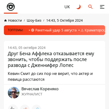
UK
Новости
Шоу-Биз
14:43, 5 Октября 2024
🔴 Ракетный удар 5 августа
⚠️ Краматорск, 
ТОПТЕМЫ:
14:43, 05 октября 2024
Друг Бена Аффлека отказывается ему
звонить, чтобы поддержать после
развода с Дженнифер Лопес
Кевин Смит до сих пор не верит, что актер и
певица расстаются
Вячеслав Кореняко
ЖУРНАЛИСТ