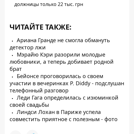
должницы только 22 тыс. грн
ЧИТАЙТЕ ТАКЖЕ:
Ариана Гранде не смогла обмануть
детектор лжи
Мэрайю Кэри разорили молодые
любовники, а теперь добивает родной
брат
Бейонсе проговорилась о своем
участии в вечеринках P. Diddy - подслушан
телефонный разговор
Леди Гага определилась с изюминкой
своей свадьбы
Линдси Лохан в Париже успела
совместить приятное с полезным - фото