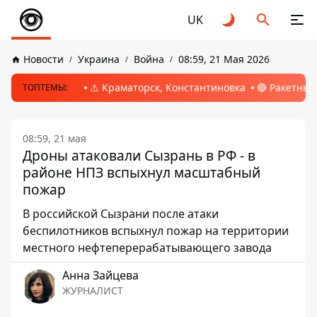
UK
Новости
Украина
Война
08:59, 21 Мая 2026
⚠️ Краматорск, Константиновка
🔴 Ракетный
ТОПТЕМЫ:
08:59, 21 мая
Дроны атаковали Сызрань в РФ - в
районе НПЗ вспыхнул масштабный
пожар
В российской Сызрани после атаки
беспилотников вспыхнул пожар на территории
местного нефтеперерабатывающего завода
Анна Зайцева
ЖУРНАЛИСТ