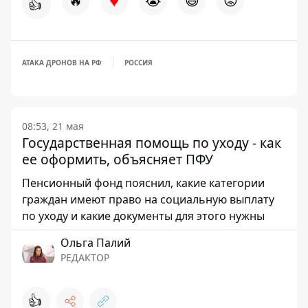
♥
🔥
😭
😆
😡
👍
АТАКА ДРОНОВ НА РФ
РОССИЯ
08:53, 21 мая
Государственная помощь по уходу - как
ее оформить, объясняет ПФУ
Пенсионный фонд пояснил, какие категории
граждан имеют право на социальную выплату
по уходу и какие документы для этого нужны
Ольга Палий
РЕДАКТОР
👍