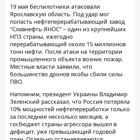
19 мая
беспилотники атаковали
Ярославскую область
. Под удар мог
попасть нефтеперерабатывающий завод
"Славнефть-ЯНОС" – один из крупнейших
НПЗ страны, ежегодно
перерабатывающий около 15 миллионов
тонн нефти. После атаки на территории
промышленного объекта возник пожар.
Местные власти заявили, что
большинство дронов якобы сбили силы
ПВО.
Напомним, президент Украины Владимир
Зеленский рассказал, что
Россия потеряла
10% мощностей нефтепереработки
только
за последние несколько месяцев, а
госбюджет страны-агрессора вышел в
дефицит, уже превышающий годовой
план. Отдельно останавливаются