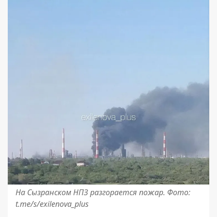
На Сызранском НПЗ разгорается пожар. Фото:
t.me/s/exilenova_plus