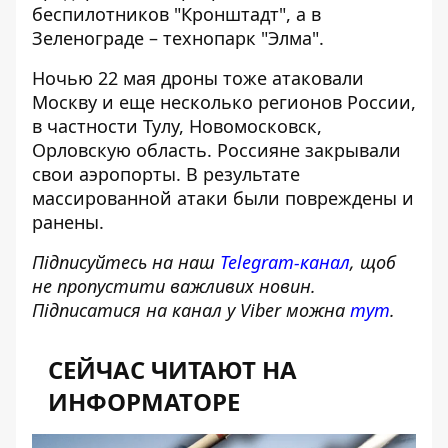
беспилотников "Кронштадт", а в
Зеленограде – технопарк "Элма".
Ночью 22 мая
дроны тоже атаковали
Москву
и еще несколько регионов России,
в частности Тулу, Новомосковск,
Орловскую область. Россияне закрывали
свои аэропорты. В результате
массированной атаки были повреждены и
ранены.
Підписуйтесь на наш
Telegram-канал
, щоб
не пропустити важливих новин.
Підписатися на канал у Viber можна
тут
.
СЕЙЧАС ЧИТАЮТ НА
ИНФОРМАТОРЕ