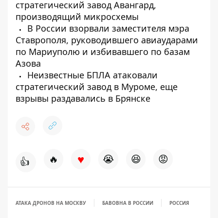
стратегический завод Авангард,
производящий микросхемы
В России взорвали заместителя мэра
Ставрополя, руководившего авиаударами
по Мариуполю и избивавшего по базам
Азова
Неизвестные БПЛА атаковали
стратегический завод в Муроме, еще
взрывы раздавались в Брянске
♥
🔥
😭
😆
😡
👍
АТАКА ДРОНОВ НА МОСКВУ
БАВОВНА В РОССИИ
РОССИЯ