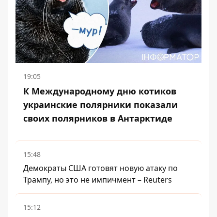
19:05
К Международному дню котиков
украинские полярники показали
своих полярников в Антарктиде
15:48
Демократы США готовят новую атаку по
Трампу, но это не импичмент – Reuters
15:12