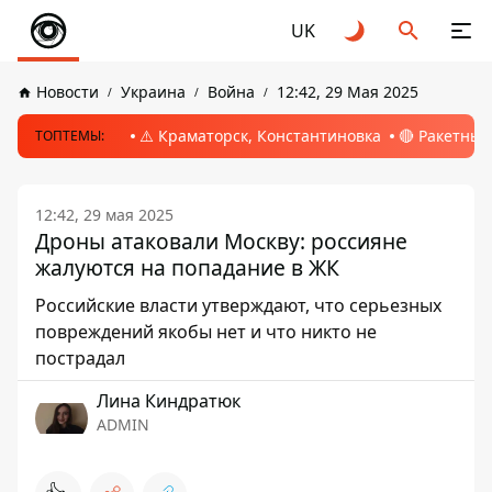
UK
Новости
Украина
Война
12:42, 29 Мая 2025
⚠️ Краматорск, Константиновка
🔴 Ракетный
ТОПТЕМЫ:
12:42, 29 мая 2025
Дроны атаковали Москву: россияне
жалуются на попадание в ЖК
Российские власти утверждают, что серьезных
повреждений якобы нет и что никто не
пострадал
Лина Киндратюк
ADMIN