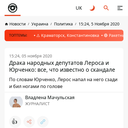
UK
Новости
Украина
Политика
15:24, 5 Ноября 2020
⚠️ Краматорск, Константиновка
🔴 Ракетный
ТОПТЕМЫ:
15:24, 05 ноября 2020
Драка народных депутатов Лероса и
Юрченко: все, что известно о скандале
По словам Юрченко, Лерос напал на него сзади
и бил ногами по голове
Владлена Мачульская
ЖУРНАЛИСТ
👍