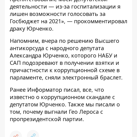
деятельности — из-за госпитализации я
лишен возможности голосовать за
Госбюджет на 2021», — прокомментировал
драку Юрченко.
Напомним, вчера по решению Высшего
антикорсуда с народного депутата
Александра Юрченко, которого НАБУ и
САП подозревают в получении взятки и
причастности к коррупционной схеме в
парламенте,
сняли электронный браслет.
Ранее
Информатор
писал, все, что
известно о
коррупционном скандале с
депутатом Юрченко.
Также мы писали о
том,
почему выгнали Гео Лероса с
пропрезидентской партии.