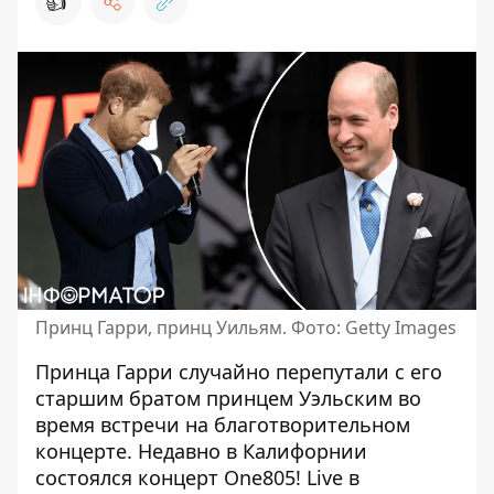
👍
Принц Гарри, принц Уильям. Фото: Getty Images
Принца Гарри случайно перепутали
с его
старшим братом принцем Уэльским
во
время встречи на благотворительном
концерте. Недавно в Калифорнии
состоялся концерт One805! Live в