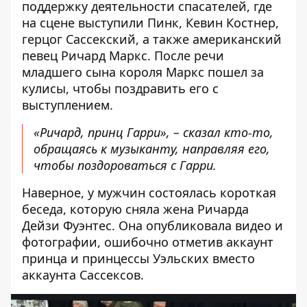
поддержку деятельности спасателей, где
на сцене выступили Пинк, Кевин Костнер,
герцог Сассекский, а также американский
певец Ричард Маркс. После речи
младшего сына короля Маркс пошел за
кулисы, чтобы поздравить его с
выступлением.
«Ричард, принц Гарри», – сказал кто-то,
обращаясь к музыканту, направляя его,
чтобы поздороваться с Гарри.
Наверное,
у мужчин состоялась короткая
беседа
, которую сняла жена Ричарда
Дейзи Фуэнтес
. Она опубликовала видео и
фотографии, ошибочно отметив
аккаунт
принца и принцессы Уэльских
вместо
аккаунта Сассексов
.