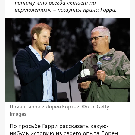
потому что всегда летает на
вертолетах», – пошутил принц Гарри.
Принц Гарри и Лорен Кортни. Фото: Getty
Images
По просьбе Гарри рассказать какую-
нибудь историю из своего опыта Лорен