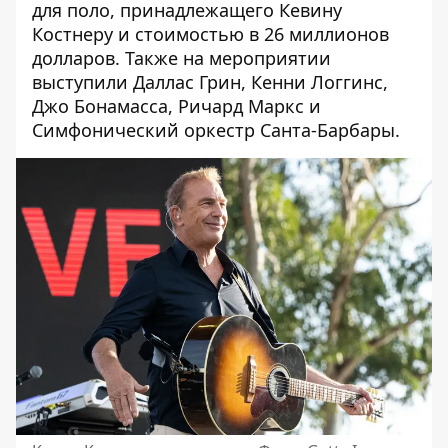
для поло, принадлежащего
Кевину
Костнеру
и стоимостью в 26 миллионов
долларов. Также на мероприятии
выступили Даллас Грин,
Кенни Логгинс
,
Джо Бонамасса
,
Ричард Маркс
и
Симфонический оркестр Санта-Барбары.