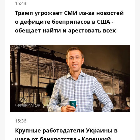
15:43
Трамп угрожает СМИ из-за новостей
о дефиците боеприпасов в США -
обещает найти и арестовать всех
15:36
Крупные работодатели Украины в
шаге от банкротства - Корецкий