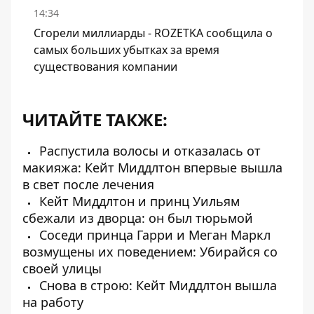
14:34
Сгорели миллиарды - ROZETKA сообщила о
самых больших убытках за время
существования компании
ЧИТАЙТЕ ТАКЖЕ:
Распустила волосы и отказалась от
макияжа: Кейт Миддлтон впервые вышла
в свет после лечения
Кейт Миддлтон и принц Уильям
сбежали из дворца: он был тюрьмой
Соседи принца Гарри и Меган Маркл
возмущены их поведением: Убирайся со
своей улицы
Снова в строю: Кейт Миддлтон вышла
на работу