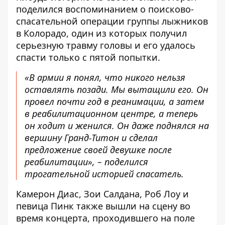
поделился воспоминанием о поисково-
спасательной операции группы лыжников
в Колорадо, один из которых получил
серьезную травму головы и его удалось
спасти только с пятой попытки.
«В армии я понял, что никого нельзя
оставлять позади. Мы вытащили его. Он
провел почти год в реанимации, а затем
в реабилитационном центре, а теперь
он ходит и женился. Он даже поднялся на
вершину Гранд-Титон и сделал
предложение своей девушке после
реабилитации», – поделился
трогательной историей спасатель.
Камерон Диас
,
Зои Салдана
,
Роб Лоу
и
певица
Пинк
также вышли на сцену во
время концерта, проходившего на поле