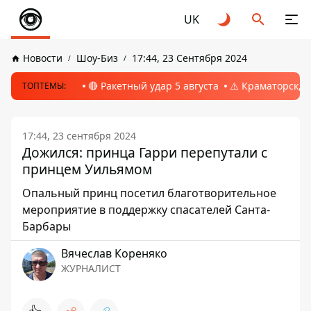
UK
Новости
Шоу-Биз
17:44, 23 Сентября 2024
🔴 Ракетный удар 5 августа
⚠️ Краматорск, 
ТОПТЕМЫ:
17:44, 23 сентября 2024
Дожился: принца Гарри перепутали с
принцем Уильямом
Опальный принц посетил благотворительное
мероприятие в поддержку спасателей Санта-
Барбары
Вячеслав Кореняко
ЖУРНАЛИСТ