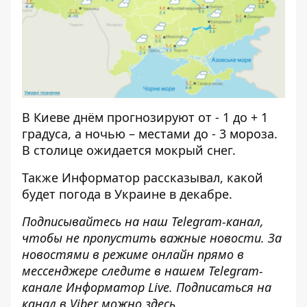
В Киеве днём прогнозируют от - 1 до + 1
градуса, а ночью – местами до - 3 мороза.
В столице ожидается мокрый снег.
Также
Информатор
рассказывал,
какой
будет погода в Украине в декабре
.
Подписывайтесь на наш
Telegram-канал
,
чтобы не пропустить важные новости. За
новостями в режиме онлайн прямо в
мессенджере следите в нашем Telegram-
канале
Информатор Live
. Подписаться на
канал в Viber можно
здесь
.