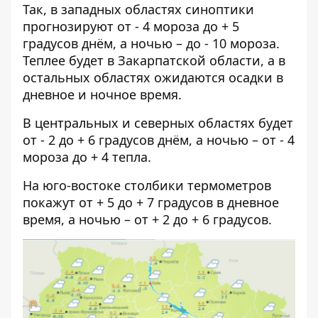
Так, в западных областях синоптики
прогнозируют от - 4 мороза до + 5
градусов днём, а ночью – до - 10 мороза.
Теплее будет в Закарпатской области, а в
остальных областях ожидаются осадки в
дневное и ночное время.
В центральных и северных областях будет
от - 2 до + 6 градусов днём, а ночью – от - 4
мороза до + 4 тепла.
На юго-востоке столбики термометров
покажут от + 5 до + 7 градусов в дневное
время, а ночью – от + 2 до + 6 градусов.