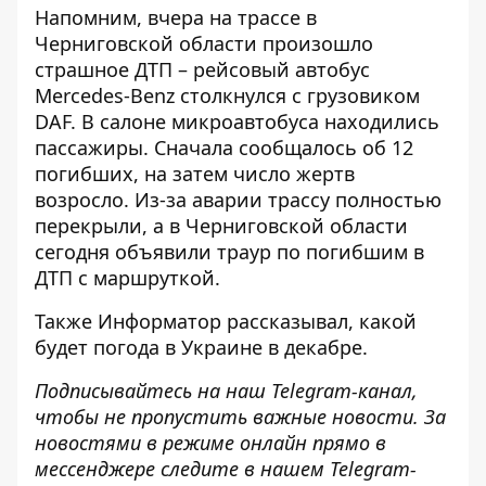
Напомним, вчера на трассе в
Черниговской области
произошло
страшное ДТП – рейсовый автобус
Mercedes-Benz столкнулся с грузовиком
DAF
. В салоне микроавтобуса находились
пассажиры. Сначала сообщалось об 12
погибших, на затем
число жертв
возросло
. Из-за аварии
трассу полностью
перекрыли,
а в Черниговской области
сегодня
объявили траур по погибшим в
ДТП с маршруткой
.
Также
Информатор
рассказывал,
какой
будет погода в Украине в декабре
.
Подписывайтесь на наш
Telegram-канал
,
чтобы не пропустить важные новости. За
новостями в режиме онлайн прямо в
мессенджере следите в нашем Telegram-