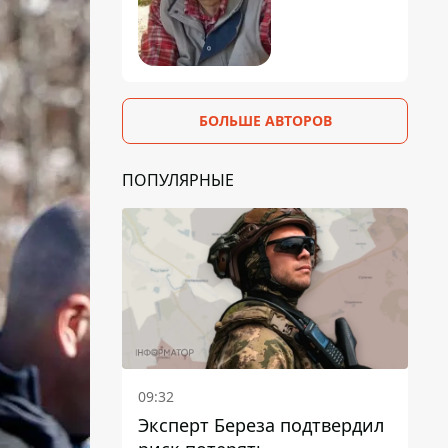
БОЛЬШЕ АВТОРОВ
ПОПУЛЯРНЫЕ
09:32
Эксперт Береза ​​подтвердил