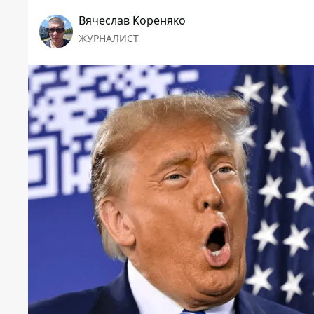
Вячеслав Кореняко
ЖУРНАЛИСТ