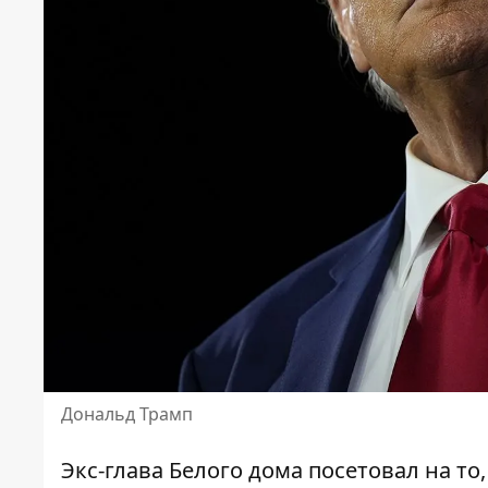
Дональд Трамп
Экс-глава Белого дома посетовал на т