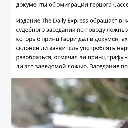
документы об эмиграции герцога Сас
Издание The Daily Express обращает вн
судебного заседания по поводу ложных
которые принц Гарри дал в документах 
склонен ли заявитель употреблять нарк
разобраться, отмечал ли принц графу «
ли это заведомой ложью. Заседание пр