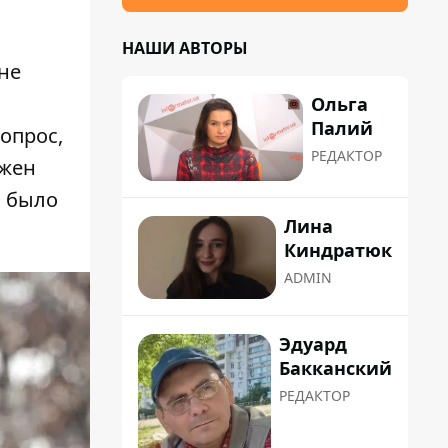
НАШИ АВТОРЫ
оне
Ольга
Палий
опрос,
РЕДАКТОР
лжен
, было
Лина
Киндратюк
ADMIN
Эдуард
Бакканский
РЕДАКТОР