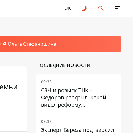
UK
🔎 Ольга Стефанишина
ПОСЛЕДНИЕ НОВОСТИ
09:33
семьи
СЗЧ и розыск ТЦК –
Федоров раскрыл, какой
видел реформу
мобилизации
09:32
Эксперт Береза ​​подтвердил