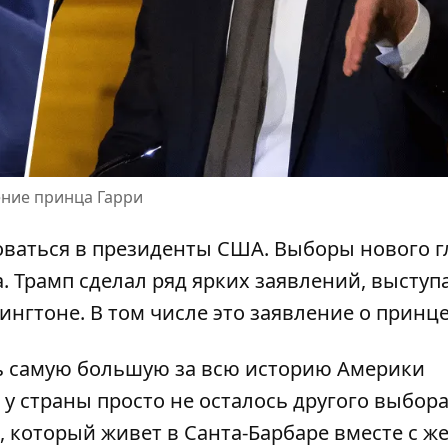
ение принца Гарри
оваться
в президенты США. Выборы нового 
а. Трамп сделал ряд ярких заявлений, выступ
гтоне. В том числе это заявление о принце
 самую большую за всю историю Америки
у страны просто не осталось другого выбора
, который живет в Санта-Барбаре вместе с ж