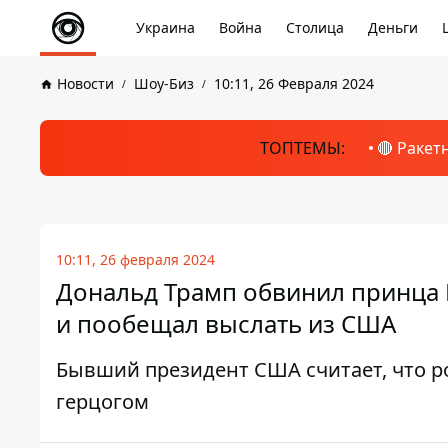
Украина
Война
Столица
Деньги
Новости
Шоу-Биз
10:11, 26 Февраля 2024
ТОПТЕМЫ:
🔴 Ракет
10:11, 26 февраля 2024
Дональд Трамп обвинил принца 
и пообещал выслать из США
Бывший президент США считает, что 
герцогом