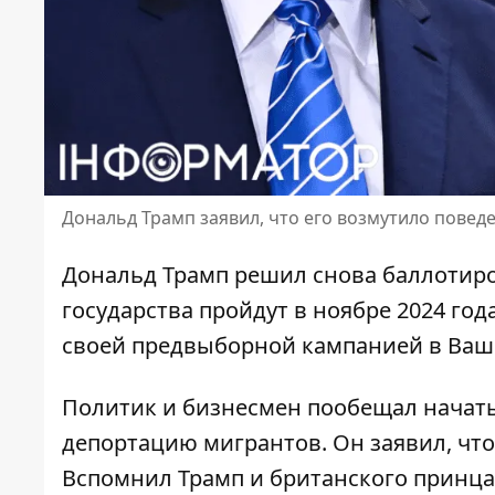
Дональд Трамп заявил, что его возмутило повед
Дональд Трамп решил снова
баллотир
государства пройдут в ноябре 2024 год
своей предвыборной кампанией в Вашин
Политик и бизнесмен
пообещал начать
депортацию мигрантов. Он заявил, что 
Вспомнил Трамп
и британского принца