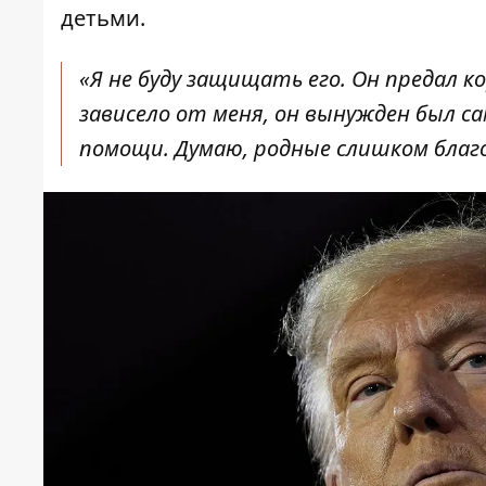
детьми.
«Я не буду защищать его. Он предал к
зависело от меня, он вынужден был с
помощи. Думаю, родные слишком благо