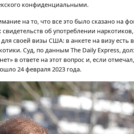
секского конфиденциальными.
имание на то, что все это было сказано на ф
 свидетельств об употреблении наркотиков,
для своей визы США: в анкете на визу есть в
отики. Суд, по данным The Daily Express, до
нет» в ответе на этот вопрос и, если отмечал
ошло 24 февраля 2023 года.