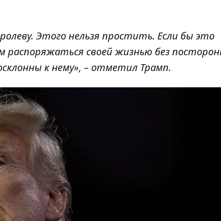
оролеву. Этого нельзя простить. Если бы это
ам распоряжаться своей жизнью без посторон
склонны к нему», – отметил Трамп.