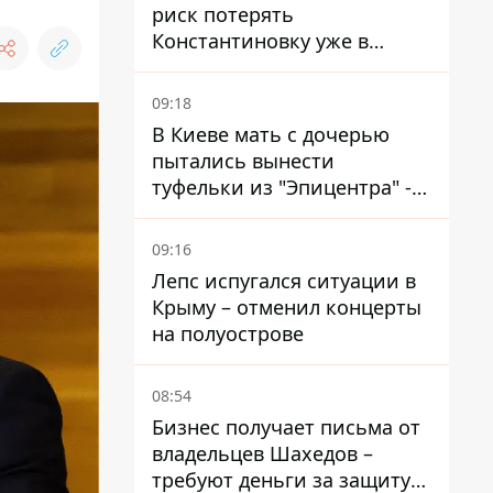
риск потерять
Константиновку уже в
ближайшие месяцы
09:18
В Киеве мать с дочерью
пытались вынести
туфельки из "Эпицентра" -
суд вынес приговор
09:16
Лепс испугался ситуации в
Крыму – отменил концерты
на полуострове
08:54
Бизнес получает письма от
владельцев Шахедов –
требуют деньги за защиту