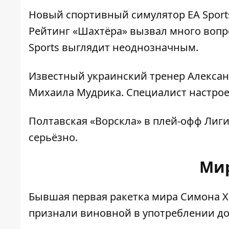
Новый спортивный симулятор EA Sport
Рейтинг «Шахтёра» вызвал много вопр
Sports выглядит неоднозначным
.
Известный украинский тренер
Алексан
Михаила Мудрика
. Специалист настро
Полтавская «
Ворскла» в плей-офф Лиг
серьёзно.
Мир
Бывшая первая ракетка мира
Симона Х
признали виновной в употреблении до