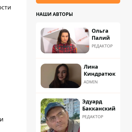
ости
НАШИ АВТОРЫ
Ольга
Палий
РЕДАКТОР
Лина
Киндратюк
ADMIN
Эдуард
Бакканский
РЕДАКТОР
ги