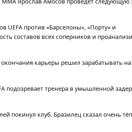
 ​​ММА Ярослав Амосов проведёт следующую
ов UEFA против «Барселоны», «Порту» и
ость составов всех соперников и проанализ
е окончания карьеры
решил зарабатывать на
FA подозревает тренера в умышленной заде
лей покинул клуб
. Бразилец сказал очень тё