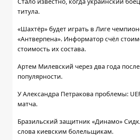
Стало известно, когда
украинский боец
титула
.
«Шахтёр» будет играть
в Лиге чемпион
«Антверпена»
. Информатор счёл стоим
стоимость их состава.
Артем
Милевский через два года посл
популярности.
У Александра Петракова проблемы:
UE
матча
.
Бразильский
защитник «Динамо» Сидк
слова киевским болельщикам.