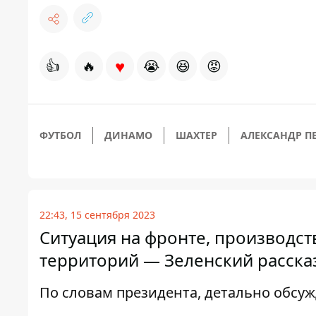
♥
👍
🔥
😭
😆
😡
ФУТБОЛ
ДИНАМО
ШАХТЕР
АЛЕКСАНДР П
22:43, 15 сентября 2023
Ситуация на фронте, производс
территорий — Зеленский рассказ
По словам президента, детально обсу