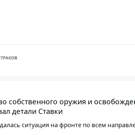
ЕТРАКОВ
тво собственного оружия и освобожде
ал детали Ставки
ждалась ситуация на фронте по всем направ