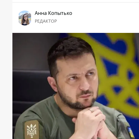
Анна Копытько
РЕДАКТОР