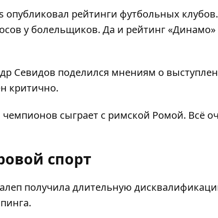
s опубликовал рейтинги футбольных клубов.
осов
у болельщиков. Да и
рейтинг «Динамо» 
др Севидов поделился мнениям о выступле
ен критично.
и чемпионов сыграет с римской Ромой
. Всё о
овой спорт
алеп получила длительную дисквалификац
пинга.