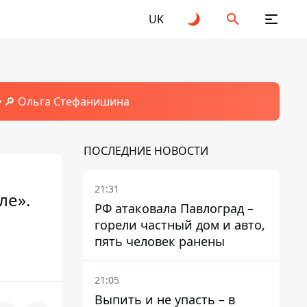
UK
🔎 Ольга Стефанишина
ПОСЛЕДНИЕ НОВОСТИ
21:31
ле».
РФ атаковала Павлоград –
горели частный дом и авто,
пять человек ранены
21:05
Выпить и не упасть – в