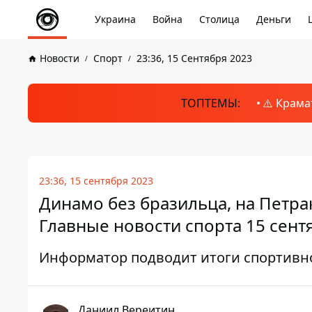
Украина
Война
Столица
Деньги
Новости
Спорт
23:36, 15 Сентября 2023
ТОПТЕМЫ:
⚠️ Крама
23:36, 15 сентября 2023
Динамо без бразильца, на Петрак
Главные новости спорта 15 сент
Информатор подводит итоги спортивно
Даниил Вереитин