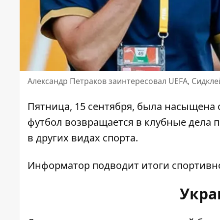
Александр Петраков заинтересовал UEFA, Сидкл
Пятница, 15 сентября, была насыщена
футбол возвращается в клубные дела п
в других видах спорта.
Информатор подводит итоги спортивно
Укра