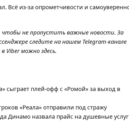
ал
. Всё из-за опрометчивости и самоуверенн
, чтобы не пропустить важные новости. За
ссенджере следите на нашем Telegram-канале
 в Viber можно
здесь
.
а» сыграет плей-офф с «Ромой» за выход в
гроков «Реала» отправили под стражу
да Динамо назвала прайс на душевные услу