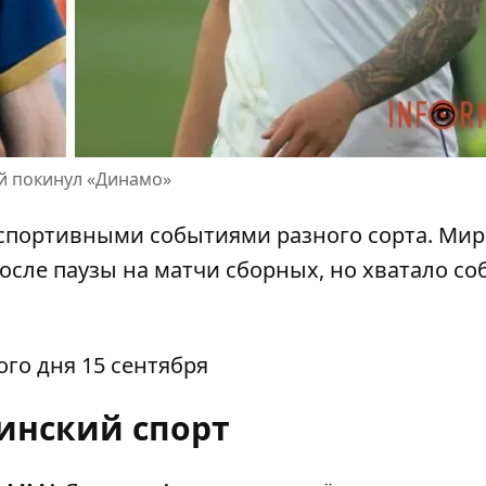
ей покинул «Динамо»
 спортивными событиями разного сорта. Ми
осле паузы на матчи сборных, но хватало со
го дня 15 сентября
инский спорт