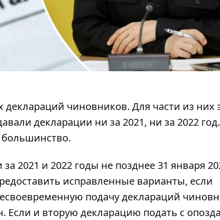
 деклараций чиновников. Для части из них 
давали декларации
ни за 2021, ни за 2022 год.
 большинство.
и
за 2021 и 2022 годы не позднее 31 января 20
предоставить исправленные варианты, если
 несвоевременную подачу деклараций чинов
н. Если и вторую декларацию подать с опозд