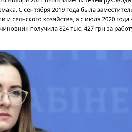
 по 4 ноября 2021 была заместителем руковод
мака. С сентября 2019 года была заместител
 и сельского хозяйства, а с июля 2020 года 
чиновник получила 824 тыс. 427 грн за работ