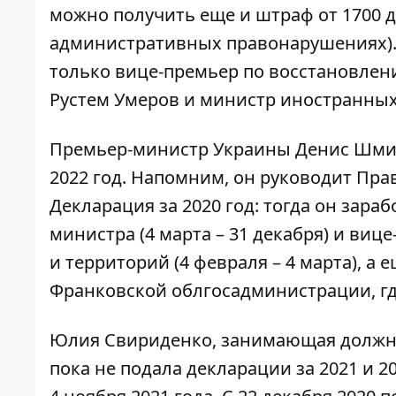
можно получить еще и штраф от 1700 до
административных правонарушениях).
только вице-премьер по восстановле
Рустем Умеров
и министр иностранны
Премьер-министр Украины Денис Шмига
2022 год. Напомним, он руководит Прав
Декларация
за 2020 год: тогда он зараб
министра
(4 марта – 31 декабря) и ви
и территорий (4 февраля – 4 марта), а 
Франковской облгосадминистрации, где
Юлия Свириденко, занимающая должно
пока не подала декларации за 2021 и 2