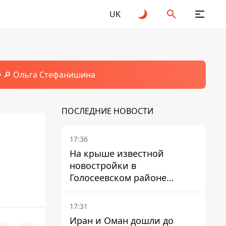
UK
🔎 Ольга Стефанишина
ПОСЛЕДНИЕ НОВОСТИ
17:36
На крыше известной
новостройки в
Голосеевском районе
разбивают парк площадью
в гектар
17:31
Иран и Оман дошли до