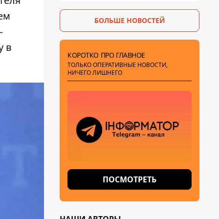
ителя
Пантелеев
ем
БОЛЬШЕ НОВОСТЕЙ
–
у в
КОРОТКО ПРО ГЛАВНОЕ
ТОЛЬКО ОПЕРАТИВНЫЕ НОВОСТИ,
НИЧЕГО ЛИШНЕГО
ПОСМОТРЕТЬ