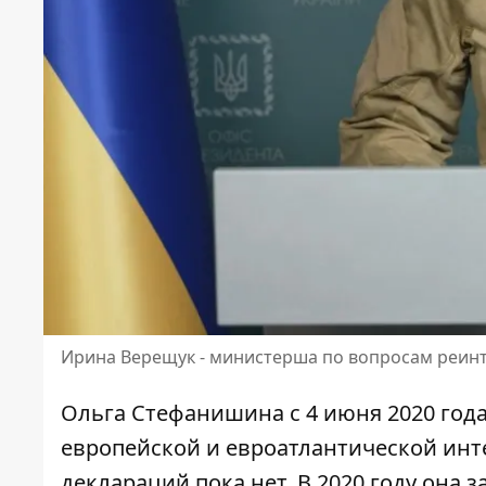
Ирина Верещук - министерша по вопросам реин
Ольга Стефанишина с 4 июня 2020 год
европейской и евроатлантической инте
деклараций пока нет. В 2020 году она
з