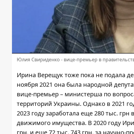
Юлия Свириденко - вице-премьер в правительс
Ирина Верещук тоже пока не подала дек
ноября 2021 она была народной депутат
вице-премьер – министерша по вопро
территорий Украины. Однако в 2021 го
2023 году
заработала
еще 280 тыс. грн 
движимого имущества
. В 2020 году И
грн. и еще 72 тыс. 743 грн. за научно-