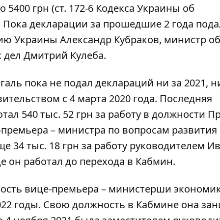
 5400 грн (ст. 172-6 Кодекса Украины об
 Пока декларации за прошедшие 2 года под
нию Украины
Александр Кубраков
, министр о
х дел
Дмитрий Кулеба
.
ль пока не подал деклараций ни за 2021, н
ительством с 4 марта 2020 года. Последняя
отал 540 тыс. 52 грн за
работу в должности П
це-премьера – министра по вопросам развити
еще 34 тыс. 18 грн за работу руководителем И
 он работал до перехода в Кабмин.
сть вице-премьера – министерши экономик
022 годы. Свою должность в Кабмине она зан