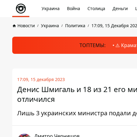
Украина
Война
Столица
Деньги
Новости
Украина
Политика
17:09, 15 Декабря 20
ТОПТЕМЫ:
⚠️ Крама
17:09, 15 декабря 2023
Денис Шмигаль и 18 из 21 его м
отличился
Лишь 3 украинских министра подали д
Дмитро Чернишов