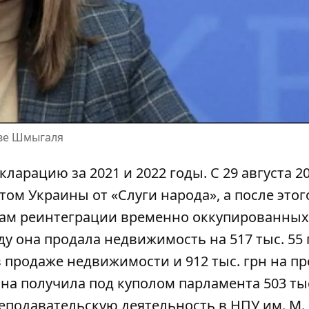
тве Шмыгаля
ларацию за 2021 и 2022 годы. С 29 августа 20
ом Украины от «Слуги народа», а после этог
сам реинтеграции временно оккупированных
ду она
продала недвижимость
на 517 тыс. 55 
в продаже недвижимости и 912 тыс. грн на
пр
рина получила под куполом парламента 503 тыс
преподавательскую деятельность в НПУ им. М.