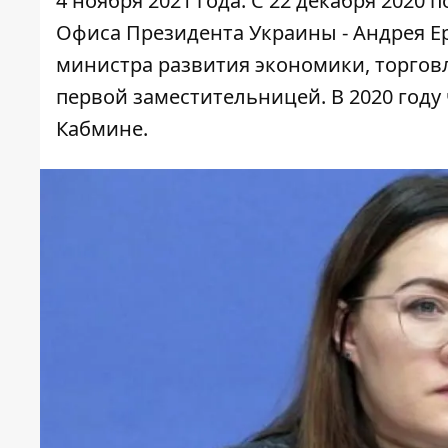
4 ноября 2021 года. С 22 декабря 2020
Офиса Президента Украины - Андрея Ер
министра развития экономики, торговли
первой заместительницей. В 2020 году 
Кабмине.