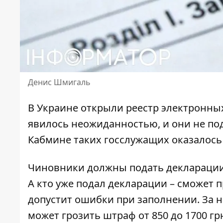
Денис Шмигаль
В Украине открыли реестр электронных
явилось неожиданностью, и они не
по
Кабмине таких госслужащих оказалось
Чиновники
должны подать деклараци
А кто уже подал декларации – сможет 
допустит ошибки при заполнении. За
может грозить штраф от 850 до 1700 гр