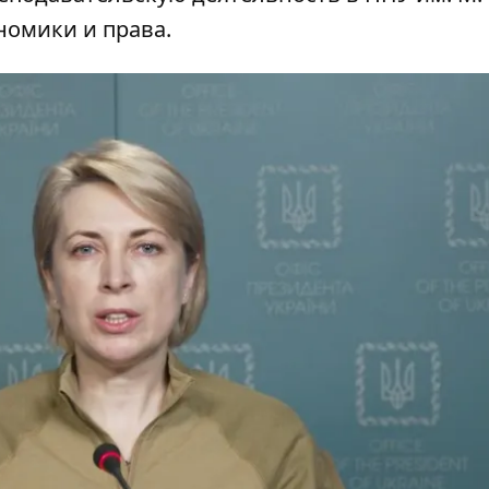
номики и права.