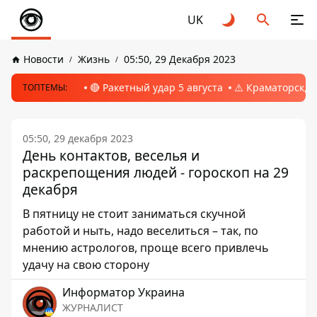
UK
Новости
Жизнь
05:50, 29 Декабря 2023
🔴 Ракетный удар 5 августа
⚠️ Краматорск, 
ТОПТЕМЫ:
05:50, 29 декабря 2023
День контактов, веселья и
раскрепощения людей - гороскоп на 29
декабря
В пятницу не стоит заниматься скучной
работой и ныть, надо веселиться – так, по
мнению астрологов, проще всего привлечь
удачу на свою сторону
Информатор Украина
ЖУРНАЛИСТ