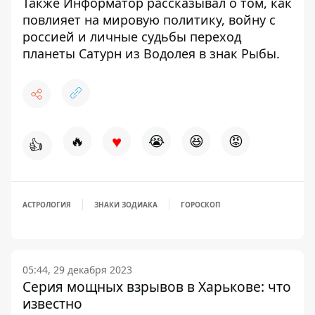
Также Информатор рассказывал о том, как
повлияет на мировую политику, войну с
россией и личные судьбы
переход
планеты Сатурн из Водолея в знак Рыбы
.
♥
🔥
😭
😆
😡
👍
АСТРОЛОГИЯ
ЗНАКИ ЗОДИАКА
ГОРОСКОП
05:44, 29 декабря 2023
Серия мощных взрывов в Харькове: что
известно