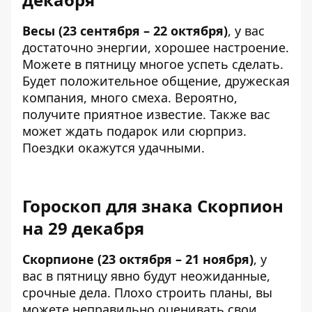
Весы (23 сентября – 22 октября)
, у вас
достаточно энергии, хорошее настроение.
Можете в пятницу многое успеть сделать.
Будет положительное общение, дружеская
компания, много смеха. Вероятно,
получите приятное известие. Также вас
может ждать подарок или сюрприз.
Поездки окажутся удачными.
Гороскоп для знака Скорпион
на 29 декабря
Скорпионе (23 октября – 21 ноября)
, у
вас в пятницу явно будут неожиданные,
срочные дела. Плохо строить планы, вы
можете неправильно оценивать свои