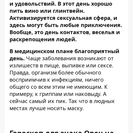
и удовольствий. В этот день хорошо
пить вино или глинтвейн.
Активизируется сексуальная сфера, и
здесь могут быть любые приключения.
Вообще, это день контактов, веселья и
раскрепощения людей.
В медицинском плане благоприятный
день.
Чаще заболевания возникают от
излишеств в пище, выпивке или сексе.
Правда, организм более обычного
восприимчив к инфекциям, ничего
общего со всем этим не имеющим. К
примеру, к гриппам или наковыду. А
сейчас самый их пик. Так что в людных
местах лучше носить маску.
Гороскоп для знака Овен на