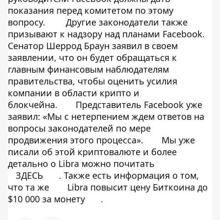
показания перед комитетом по этому
вопросу.
Другие законодатели также
призывают к надзору над планами Facebook.
Сенатор Шеррод Браун заявил в своем
заявлении, что он будет обращаться к
главным финансовым наблюдателям
правительства, чтобы оценить усилия
компании в области крипто и
блокчейна.
Представитель Facebook уже
заявил: «Мы с нетерпением ждем ответов на
вопросы законодателей по мере
продвижения этого процесса».
Мы уже
писали об этой криптовалюте и более
детально о Libra можно почитать
ЗДЕСЬ
. Также есть информация о том,
что та же
Libra повысит цену Биткоина до
$10 000 за монету
.