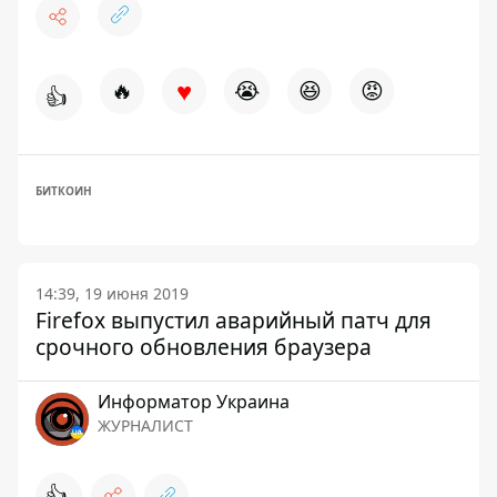
♥
🔥
😭
😆
😡
👍
БИТКОИН
14:39, 19 июня 2019
Firefox выпустил аварийный патч для
срочного обновления браузера
Информатор Украина
ЖУРНАЛИСТ
👍