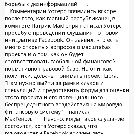
борьбы с дезинформацией
.
Комментарии Уотерс появились вскоре
после того, как главный республиканец в
комитете Патрик МакГенри написал Уотерс
просьбу о проведении слушания по новой
инициативе Facebook. Он заявил, что есть
много открытых вопросов о масштабах
проекта и о том, как он будет
соответствовать глобальной финансовой
нормативно-правовой базе. Но они, как
политики, должны понимать проект Libra.
“Нам нужно выйти за рамки слухов и
спекуляций и предоставить форум для оценки
этого проекта и его потенциального
беспрецедентного воздействия на мировую
финансовую систему”, - написал
МакГенри.
Неясно, когда такое слушание
состоится, хотя Уотерс сказал, что
руководители Facebook должны дать