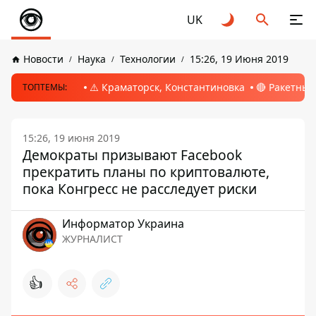
UK
Новости
Наука
Технологии
15:26, 19 Июня 2019
⚠️ Краматорск, Константиновка
🔴 Ракетный
ТОПТЕМЫ:
15:26, 19 июня 2019
Демократы призывают Facebook
прекратить планы по криптовалюте,
пока Конгресс не расследует риски
Информатор Украина
ЖУРНАЛИСТ
👍