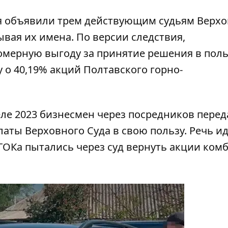
я объявили трем действующим судьям Верхо
зывая их имена. По версии следствия,
омерную выгоду за
принятие решения в поль
 о 40,19% акций Полтавского горно-
еле 2023 бизнесмен через посредников переда
аты Верховного Суда в свою пользу. Речь ид
ОКа пытались через суд вернуть акции комб