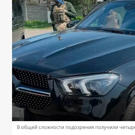
В общей сложности подозрения получили четыре