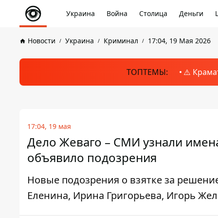
Украина
Война
Столица
Деньги
Новости
Украина
Криминал
17:04, 19 Мая 2026
ТОПТЕМЫ:
⚠️ Крама
17:04, 19 мая
Дело Жеваго – СМИ узнали имен
объявило подозрения
Новые подозрения о взятке за решени
Еленина, Ирина Григорьева, Игорь Же