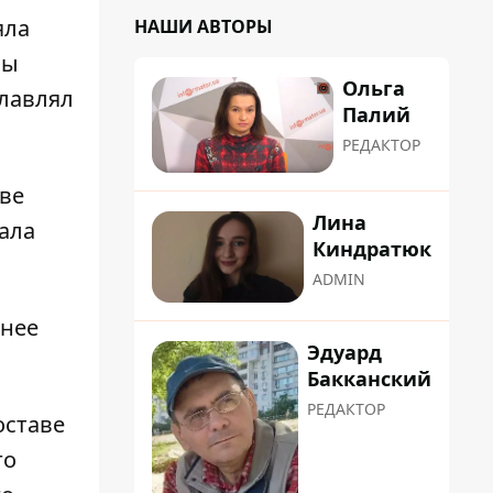
яла
НАШИ АВТОРЫ
бы
Ольга
главлял
Палий
РЕДАКТОР
аве
Лина
ала
Киндратюк
ADMIN
 нее
Эдуард
Бакканский
РЕДАКТОР
оставе
го