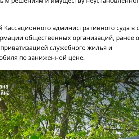
ным решениям и имуществу неустановленно
й Кассационного административного суда в 
формации общественных организаций, ранее 
с приватизацией служебного жилья и
обиля по заниженной цене.