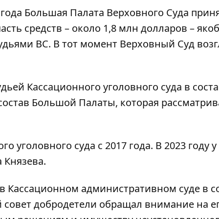
 года Большая Палата Верховного Суда прин
часть средств – около 1,8 млн долларов – яко
удьями ВС. В тот момент Верховный Суд воз
удьей Кассационного уголовного суда в сост
 состав Большой Палаты, которая рассматрив
го уголовного суда с 2017 года. В 2023 году у
 Князева.
т в Кассационном административном суде в с
 совет добродетели обращал внимание на е