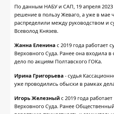
По данным НАБУ и САП, 19 апреля 2023
решение в пользу Жеваго, а уже в мае 
распределили между руководством и с
Всеволод Князев.
Жанна Еленина
с 2019 года работает с
Верховного Суда. Ранее она входила в
дело по акциям Полтавского ГОКа.
Ирина Григорьева
- судья Кассационно
уже проводились обыски в рамках дела
Игорь Железный
с 2019 года работае
Верховного Суда. Ранее Общественный