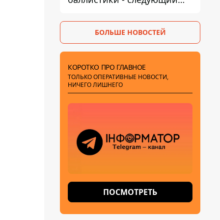
этап - Fire Point
конкретизировало планы
БОЛЬШЕ НОВОСТЕЙ
КОРОТКО ПРО ГЛАВНОЕ
ТОЛЬКО ОПЕРАТИВНЫЕ НОВОСТИ,
НИЧЕГО ЛИШНЕГО
ПОСМОТРЕТЬ