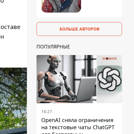
го
составе
БОЛЬШЕ АВТОРОВ
он
ПОПУЛЯРНЫЕ
16:27
OpenAI сняла ограничения
на текстовые чаты ChatGPT