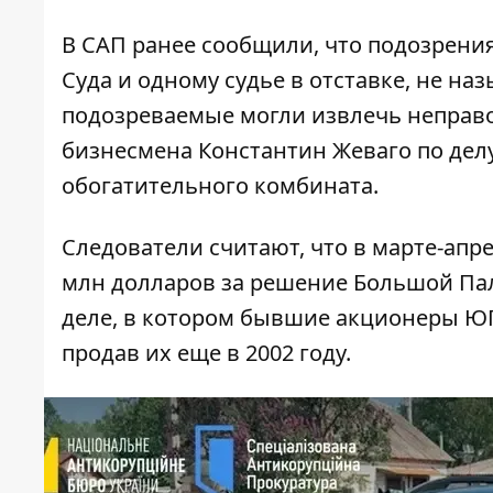
В САП ранее сообщили, что подозрени
Суда и одному судье в отставке, не на
подозреваемые могли извлечь неправ
бизнесмена Константин Жеваго
по делу
обогатительного комбината.
Следователи считают, что в марте-апр
млн ​​долларов за решение Большой Пал
деле, в котором бывшие акционеры ЮГ
продав их еще в 2002 году.