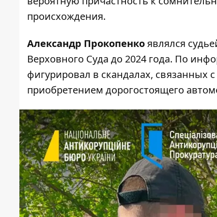
вероятную причастность к сомнитель
происхождения.
Александр Прокопенко
являлся судье
Верховного Суда до 2024 года. По ин
фигурировал в скандалах, связанных 
приобретением дорогостоящего автом