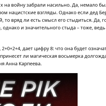
 на войну забрали насильно. Да, немало бы
ром нацистские взгляды. Однако если дед Бе
 то вряд ли есть смысл его стыдиться. Да, г
, однако и значительного стыда – тоже, ведь
2+0+2+4, дает цифру 8: что она будет означа
и принесет ли магическая восьмерка долгожд
ня Анна Карпеева.