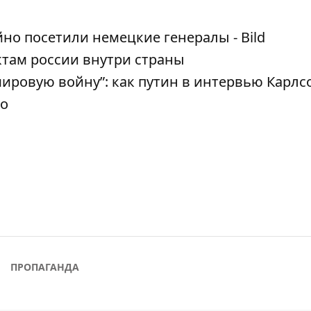
но посетили немецкие генералы - Bild
ктам россии внутри страны
ировую войну”: как путин в интервью Карлс
ео
ПРОПАГАНДА