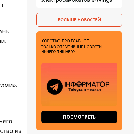
 с
БОЛЬШЕ НОВОСТЕЙ
ваны
ии.
КОРОТКО ПРО ГЛАВНОЕ
ТОЛЬКО ОПЕРАТИВНЫЕ НОВОСТИ,
НИЧЕГО ЛИШНЕГО
тами».
ПОСМОТРЕТЬ
ьего
ство из