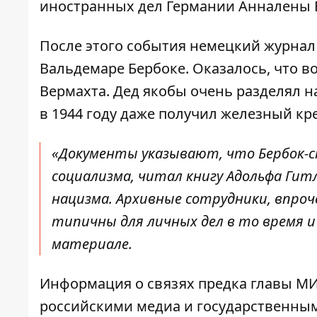
иностранных дел Германии Анналены Б
После этого события немецкий журнал
Вальдемаре Бербоке. Оказалось, что в
Вермахта. Дед якобы очень разделял н
в 1944 году даже получил железный кре
«Документы указывают, что Бербок-
социализма, читал книгу Адольфа Гит
нацизма. Архивные сотрудники, впро
типичны для личных дел в то время и
материале.
Информация о связях предка главы М
российскими медиа и государственным