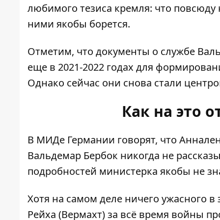
любимого тезиса кремля: что повсюду н
ними якобы борется.
Отметим, что документы о службе Вал
еще в 2021-2022 годах для формирован
Однако сейчас они снова стали центр
Как на это 
В МИДе Германии говорят, что Аннален
Вальдемар Бербок никогда не рассказы
подробностей министерка
якобы не зн
Хотя на самом деле ничего ужасного в
Рейха (Вермахт)
за всё время войны пр