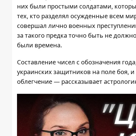
них были простыми солдатами, которых
тех, кто разделял осужденные всем ми
совершал лично военных преступлений,
за такого предка точно быть не должно
были времена.
Составление чисел с обозначения года, 
украинских защитников на поле боя, 
облегчение — рассказывает астрологи