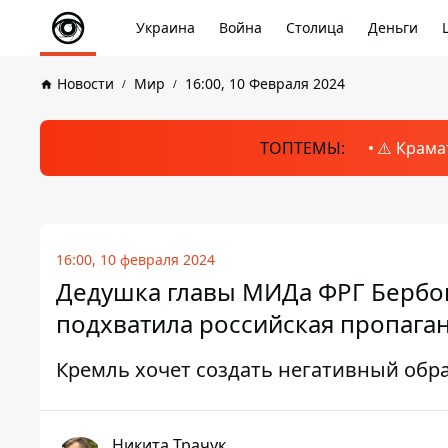
Украина
Война
Столица
Деньги
Новости
Мир
16:00, 10 Февраля 2024
ТОПТЕМЫ:
⚠️ Крама
16:00, 10 февраля 2024
Дедушка главы МИДа ФРГ Бербок
подхватила российская пропага
Кремль хочет создать негативный обр
Никита Трачук