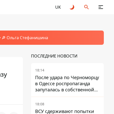
UK
🔎 Ольга Стефанишина
ПОСЛЕДНИЕ НОВОСТИ
18:14
азу
После удара по Черноморцу
в Одессе роспропаганда
запуталась в собственной
лжи
18:08
ВСУ сдерживают попытки