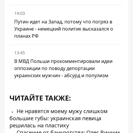
14:03
Путин идет на Запад, потому что погряз в
Украине - немецкий политик высказался о
планах РФ
13:45
В МВД Польши прокомментировали идеи
оппозиции по поводу депортации
украинских мужчин - абсурд и популизм
ЧИТАЙТЕ ТАКЖЕ:
Не нравятся моему мужу слишком
большие губы: украинская певица
решилась на пластику
Спасение от банкротства: Олег Винник