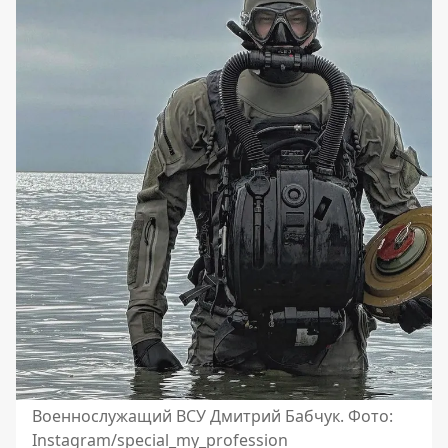
Военнослужащий ВСУ Дмитрий Бабчук. Фото:
Instagram/special_my_profession