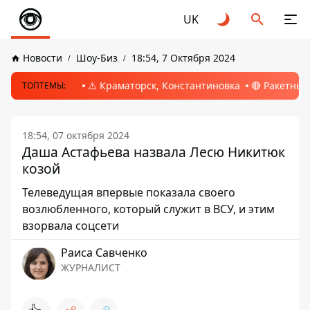
UK
Новости
Шоу-Биз
18:54, 7 Октября 2024
⚠️ Краматорск, Константиновка
🔴 Ракетный
ТОПТЕМЫ:
18:54, 07 октября 2024
Даша Астафьева назвала Лесю Никитюк
козой
Телеведущая впервые показала своего
возлюбленного, который служит в ВСУ, и этим
взорвала соцсети
Раиса Савченко
ЖУРНАЛИСТ