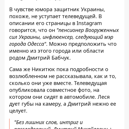
В чувстве юмора защитник Украины,
похоже, не уступает телеведущей. В
описании его страницы в Instagram
говорится, что он
"пенсионер Вооруженных
сил Украины, инфлюенсер, следующий мэр
города Одесса"
. Можно предположить что
именно из этого города или области
родом Дмитрий Бабчук.
Сама же Никитюк пока подробности о
возлюбленном не рассказывала, как и то,
сколько они уже вместе. Телеведущая
опубликовала совместное фото, на
котором они сидят в автомобиле. Леся
дует губы на камеру, а Дмитрий нежно ее
целует.
"Без лишних слов, интриг и
расследований. Дмитрий Михайлович +