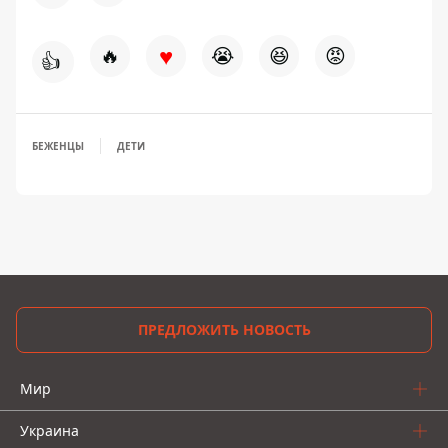
♥
🔥
😭
😆
😡
👍
БЕЖЕНЦЫ
ДЕТИ
ПРЕДЛОЖИТЬ НОВОСТЬ
Мир
Украина