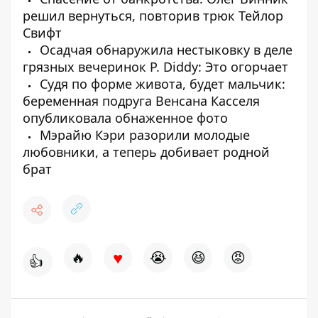
решил вернуться, повторив трюк Тейлор
Свифт
Осадчая обнаружила нестыковку в деле
грязных вечеринок P. Diddy: Это огорчает
Судя по форме живота, будет мальчик:
беременная подруга Венсана Касселя
опубликовала обнаженное фото
Мэрайю Кэри разорили молодые
любовники, а теперь добивает родной
брат
♥
🔥
😭
😆
😡
👍