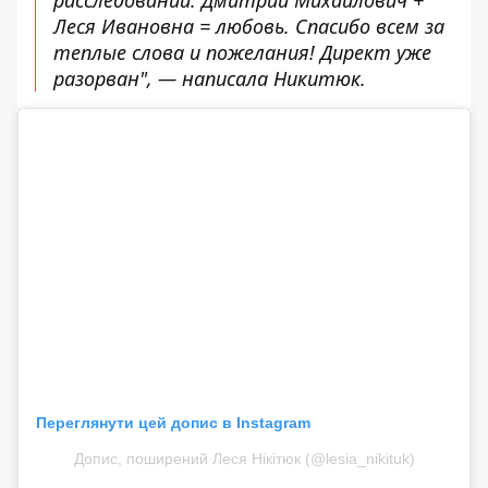
Леся Ивановна = любовь. Спасибо всем за
теплые слова и пожелания! Директ уже
разорван", — написала Никитюк.
Переглянути цей допис в Instagram
Допис, поширений Леся Нікітюк (@lesia_nikituk)